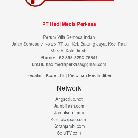
PT Hadi Media Perkasa
Perum Villa Sentosa Indah
Jalan Sentosa 7 No 25 RT 30, Kel. Bakung Jaya, Kec. Paal
Merah, Kota Jambi
Phone: +62 895-3293-75641
Email:
hadimediaperkasa@gmail.com
Redaksi
|
Kode Etik
|
Pedoman Media Siber
Network
Angsoduo.net
Jambiflash.com
Jambiseru.com
Kerinciexpose.com
Koranjambi.com
SeruTV.com