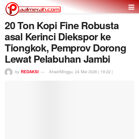
20 Ton Kopi Fine Robusta
asal Kerinci Diekspor ke
Tiongkok, Pemprov Dorong
Lewat Pelabuhan Jambi
by
REDAKSI
Ahad/Minggu, 24 Mei 2026 | 19:22 |