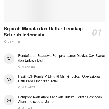
Sejarah Mapala dan Daftar Lengkap
Seluruh Indonesia
0 SHARES
Pendaftaran Beasiswa Pemprov Jambi Dibuka. Cek Syarat
dan Linknya Disini
0 SHARES
Hasil RDP Komisi V DPR RI Menyimpulkan Operasional
Batu Bara Dihentikan Total
0 SHARES
Pemprov Akan Ambil Langkah Hukum, Terkait Postingan
Akun Info seputar Jambi
0 SHARES