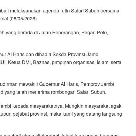
bali melaksanakan agenda rutin Safari Subuh bersama
mat (08/05/2026).
ullah yang berada di Jalan Penerangan, Bagan Pete,
ur Al Haris dan dihadiri Sekda Provinsi Jambi
I, Ketua DMI, Baznas, pimpinan organisasi Islam, serta
dirman mewakili Gubernur Al Haris, Pemprov Jambi
d yang telah menerima rombongan Safari Subuh.
si Jambi kepada masyarakatnya. Mungkin masyarakat agak
upun pejabat provinsi, maka kami yang datang langsung
menjadi ajang silaturahmi, tetapi juga upaya bersama