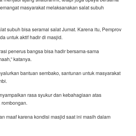
emangat masyarakat melaksanakan salat subuh
at subuh bisa seramai salat Jumat. Karena itu, Pemprov
 untuk aktif hadir di masjid.
rasi penerus bangsa bisa hadir bersama-sama
aah,” katanya.
yalurkan bantuan sembako, santunan untuk masyarakat
bi.
enyampaikan rasa syukur dan kebahagiaan atas
a rombongan.
 maaf karena kondisi masjid saat ini masih dalam