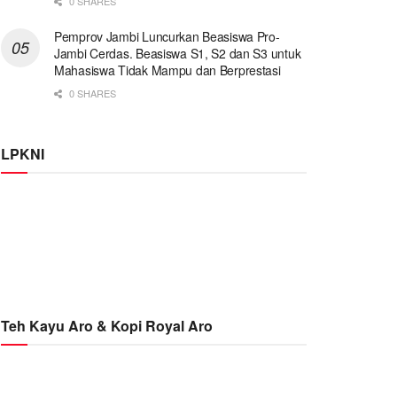
0 SHARES
Pemprov Jambi Luncurkan Beasiswa Pro-
Jambi Cerdas. Beasiswa S1, S2 dan S3 untuk
Mahasiswa Tidak Mampu dan Berprestasi
0 SHARES
LPKNI
Teh Kayu Aro & Kopi Royal Aro