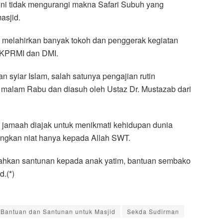
i tidak mengurangi makna Safari Subuh yang
asjid.
h melahirkan banyak tokoh dan penggerak kegiatan
BKPRMI dan DMI.
tan syiar Islam, salah satunya pengajian rutin
 malam Rabu dan diasuh oleh Ustaz Dr. Mustazab dari
 jamaah diajak untuk menikmati kehidupan dunia
ngkan niat hanya kepada Allah SWT.
rahkan santunan kepada anak yatim, bantuan sembako
.(*)
 Bantuan dan Santunan untuk Masjid
Sekda Sudirman