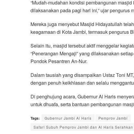
“Mudah-mudahan kondisi pembangunan masjid in
dilaksanakan pada pagi hari ini,” ujar pengurus m
Mereka juga menyebut Masjid Hidayatullah tela
keagamaan di Kota Jambi, termasuk pengurus 
Selain itu, masjid tersebut aktif menggelar kegia
“Penerangan Mengaji” yang dilaksanakan setiap
Pondok Pesantren An-Nur.
Dalam tausiah yang disampaikan Ustaz Toni MT,
dengan penuh keikhlasan dan selalu menggantu
Di penghujung acara, Gubernur Al Haris menye
untuk dhuafa, serta bantuan pembangunan masjid
Tags:
Gubernur Jambi Al Haris
Pemprov Jambi
Safari Subuh Pemprov Jambi dan Al Haris Serahkan