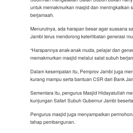
untuk memakmurkan masjid dan meningkatkan s
berjamaah.
Menurutnya, ada harapan besar agar suasana sal
Jambi terus mendorong keterlibatan generasi muda
“Harapannya anak-anak muda, pelajar dan gene
memakmurkan masjid melalui salat subuh berjam
Dalam kesempatan itu, Pemprov Jambi juga men
kurang mampu serta bantuan CSR dari Bank Jam
Sementara itu, pengurus Masjid Hidayatullah m
kunjungan Safari Subuh Gubernur Jambi besert
Pengurus masjid juga menyampaikan permohonan
tahap pembangunan.