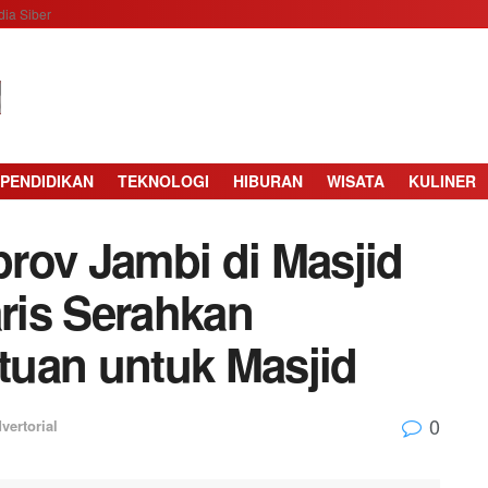
ia Siber
PENDIDIKAN
TEKNOLOGI
HIBURAN
WISATA
KULINER
rov Jambi di Masjid
aris Serahkan
tuan untuk Masjid
0
vertorial