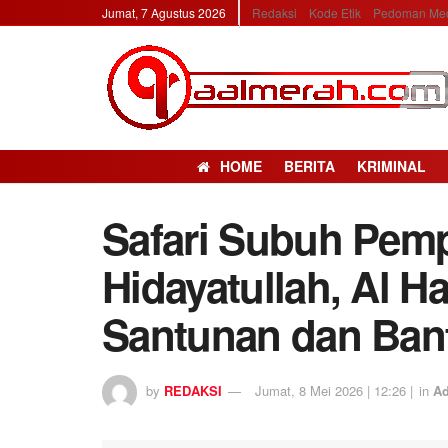
Jumat, 7 Agustus 2026
Redaksi
Kode Etik
Pedoman Med
HOME
BERITA
KRIMINAL
Safari Subuh Pemp
Hidayatullah, Al H
Santunan dan Ban
by
REDAKSI
Jumat, 8 Mei 2026 | 12:26 |
in
Ad