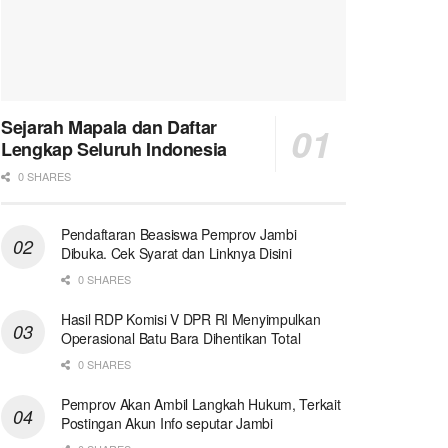
Sejarah Mapala dan Daftar
Lengkap Seluruh Indonesia
0 SHARES
Pendaftaran Beasiswa Pemprov Jambi
Dibuka. Cek Syarat dan Linknya Disini
0 SHARES
Hasil RDP Komisi V DPR RI Menyimpulkan
Operasional Batu Bara Dihentikan Total
0 SHARES
Pemprov Akan Ambil Langkah Hukum, Terkait
Postingan Akun Info seputar Jambi