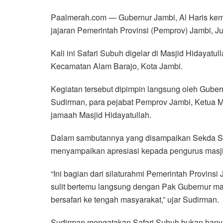
Paalmerah.com — Gubernur Jambi, Al Haris kem
jajaran Pemerintah Provinsi (Pemprov) Jambi, Ju
Kali ini Safari Subuh digelar di Masjid Hidayat
Kecamatan Alam Barajo, Kota Jambi.
Kegiatan tersebut dipimpin langsung oleh Gubern
Sudirman, para pejabat Pemprov Jambi, Ketua MU
jamaah Masjid Hidayatullah.
Dalam sambutannya yang disampaikan Sekda Su
menyampaikan apresiasi kepada pengurus masji
“Ini bagian dari silaturahmi Pemerintah Provin
sulit bertemu langsung dengan Pak Gubernur ma
bersafari ke tengah masyarakat,” ujar Sudirman.
Sudirman mengatakan Safari Subuh bukan hanya 