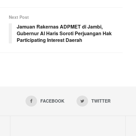
Next Post
Jamuan Rakernas ADPMET di Jambi,
Gubernur Al Haris Soroti Perjuangan Hak
Participating Interest Daerah
FACEBOOK
TWITTER