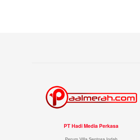
PT Hadi Media Perkasa
Perum Villa Sentosa Indah