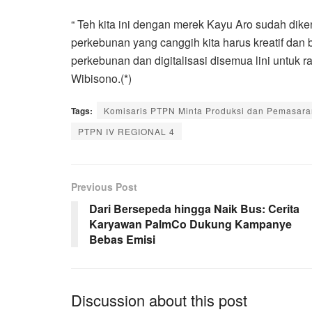
“ Teh kita ini dengan merek Kayu Aro sudah dik
perkebunan yang canggih kita harus kreatif dan 
perkebunan dan digitalisasi disemua lini untuk r
Wibisono.(*)
Tags:
Komisaris PTPN Minta Produksi dan Pemasaran
PTPN IV REGIONAL 4
Previous Post
Dari Bersepeda hingga Naik Bus: Cerita
Karyawan PalmCo Dukung Kampanye
Bebas Emisi
Discussion about this post