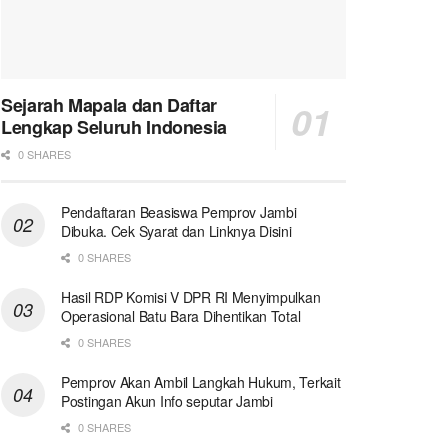
Sejarah Mapala dan Daftar
Lengkap Seluruh Indonesia
0 SHARES
Pendaftaran Beasiswa Pemprov Jambi
Dibuka. Cek Syarat dan Linknya Disini
0 SHARES
Hasil RDP Komisi V DPR RI Menyimpulkan
Operasional Batu Bara Dihentikan Total
0 SHARES
Pemprov Akan Ambil Langkah Hukum, Terkait
Postingan Akun Info seputar Jambi
0 SHARES