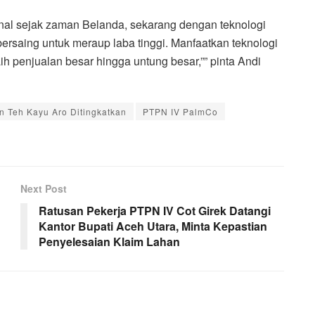
enal sejak zaman Belanda, sekarang dengan teknologi
bersaing untuk meraup laba tinggi. Manfaatkan teknologi
aih penjualan besar hingga untung besar,”” pinta Andi
 Teh Kayu Aro Ditingkatkan
PTPN IV PalmCo
Next Post
Ratusan Pekerja PTPN IV Cot Girek Datangi
Kantor Bupati Aceh Utara, Minta Kepastian
Penyelesaian Klaim Lahan