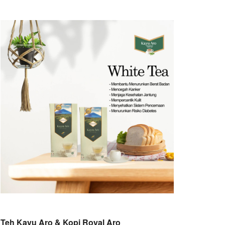
Teh Kayu Aro & Kopi Royal Aro