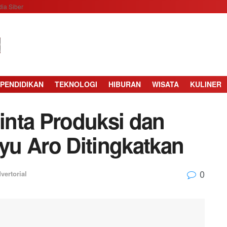
ia Siber
PENDIDIKAN
TEKNOLOGI
HIBURAN
WISATA
KULINER
nta Produksi dan
u Aro Ditingkatkan
0
vertorial