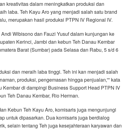
an kreativitas dalam meningkatkan produksi dan
ih laba. Teh Kayu Aro yang menjadi salah satu brand
alu, merupakan hasil produksi PTPN IV Regional IV.
 Andi Wibisono dan Fauzi Yusuf dalam kunjungan ke
upaten Kerinci, Jambi dan kebun Teh Danau Kembar
matera Barat (Sumbar) pada Selasa dan Rabu, 5 s/d 6
ksi dan meraih laba tinggi. Teh ini kan menjadi salah
enanaman, produksi, pengemasan hingga penjualan,”” kata
nau Kembar di dampingi Business Support Head PTPN IV
un Teh Danau Kembar, Rio Herman.
an Kebun Teh Kayu Aro, komisaris juga mengunjungi
ap untuk dipasarkan. Dua komisaris juga berdialog
k, selain tentang Teh juga kesejahteraan karyawan dan