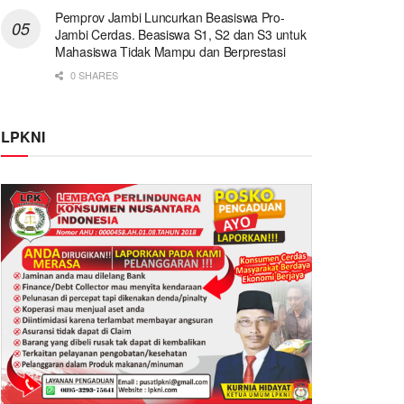
Pemprov Jambi Luncurkan Beasiswa Pro-
Jambi Cerdas. Beasiswa S1, S2 dan S3 untuk
Mahasiswa Tidak Mampu dan Berprestasi
0 SHARES
LPKNI