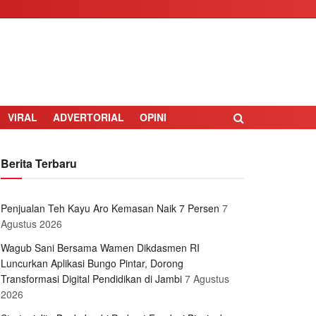
VIRAL
ADVERTORIAL
OPINI
Berita Terbaru
Penjualan Teh Kayu Aro Kemasan Naik 7 Persen
7
Agustus 2026
Wagub Sani Bersama Wamen Dikdasmen RI
Luncurkan Aplikasi Bungo Pintar, Dorong
Transformasi Digital Pendidikan di Jambi
7 Agustus
2026