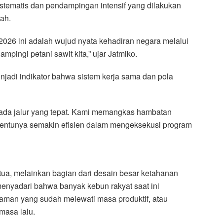
sistematis dan pendampingan intensif yang dilakukan
ah.
2026 ini adalah wujud nyata kehadiran negara melalui
pingi petani sawit kita,” ujar Jatmiko.
jadi indikator bahwa sistem kerja sama dan pola
n pada jalur yang tepat. Kami memangkas hambatan
n tentunya semakin efisien dalam mengeksekusi program
a, melainkan bagian dari desain besar ketahanan
enyadari bahwa banyak kebun rakyat saat ini
anaman yang sudah melewati masa produktif, atau
 masa lalu.