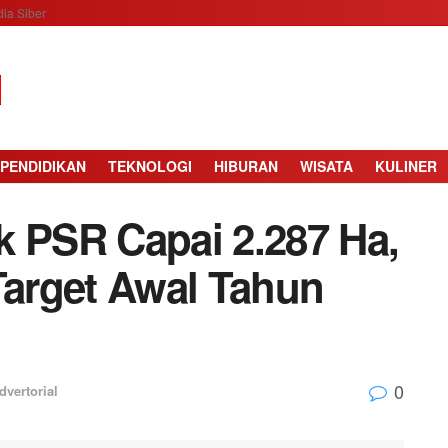
ia Siber
PENDIDIKAN
TEKNOLOGI
HIBURAN
WISATA
KULINER
k PSR Capai 2.287 Ha,
arget Awal Tahun
0
dvertorial