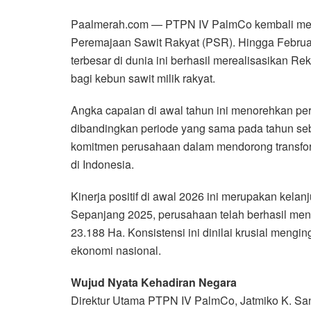
Paalmerah.com — PTPN IV PalmCo kembali menca
Peremajaan Sawit Rakyat (PSR). Hingga Februa
terbesar di dunia ini berhasil merealisasikan R
bagi kebun sawit milik rakyat.
Angka capaian di awal tahun ini menorehkan p
dibandingkan periode yang sama pada tahun seb
komitmen perusahaan dalam mendorong transform
di Indonesia.
Kinerja positif di awal 2026 ini merupakan kela
Sepanjang 2025, perusahaan telah berhasil me
23.188 Ha. Konsistensi ini dinilai krusial meng
ekonomi nasional.
Wujud Nyata Kehadiran Negara
Direktur Utama PTPN IV PalmCo, Jatmiko K. San