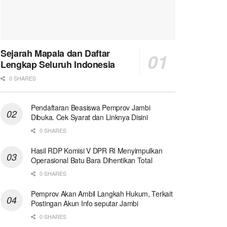
Sejarah Mapala dan Daftar
Lengkap Seluruh Indonesia
0 SHARES
Pendaftaran Beasiswa Pemprov Jambi
Dibuka. Cek Syarat dan Linknya Disini
0 SHARES
Hasil RDP Komisi V DPR RI Menyimpulkan
Operasional Batu Bara Dihentikan Total
0 SHARES
Pemprov Akan Ambil Langkah Hukum, Terkait
Postingan Akun Info seputar Jambi
0 SHARES