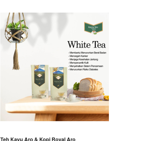
Teh Kayu Aro & Kopi Royal Aro