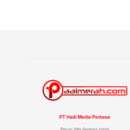
PT Hadi Media Perkasa
Perum Villa Sentosa Indah