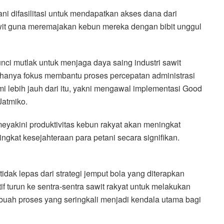
i difasilitasi untuk mendapatkan akses dana dari
t guna meremajakan kebun mereka dengan bibit unggul
nci mutlak untuk menjaga daya saing industri sawit
k hanya fokus membantu proses percepatan administrasi
 lebih jauh dari itu, yakni mengawal implementasi Good
Jatmiko.
yakini produktivitas kebun rakyat akan meningkat
gkat kesejahteraan para petani secara signifikan.
tidak lepas dari strategi jemput bola yang diterapkan
turun ke sentra-sentra sawit rakyat untuk melakukan
uah proses yang seringkali menjadi kendala utama bagi