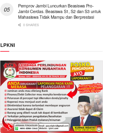
Pemprov Jambi Luncurkan Beasiswa Pro-
Jambi Cerdas. Beasiswa S1, S2 dan S3 untuk
Mahasiswa Tidak Mampu dan Berprestasi
0 SHARES
LPKNI