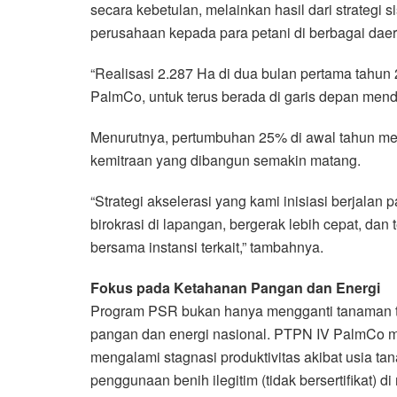
secara kebetulan, melainkan hasil dari strategi 
perusahaan kepada para petani di berbagai daer
“Realisasi 2.287 Ha di dua bulan pertama tahun 
PalmCo, untuk terus berada di garis depan mendam
Menurutnya, pertumbuhan 25% di awal tahun men
kemitraan yang dibangun semakin matang.
“Strategi akselerasi yang kami inisiasi berjala
birokrasi di lapangan, bergerak lebih cepat, da
bersama instansi terkait,” tambahnya.
Fokus pada Ketahanan Pangan dan Energi
Program PSR bukan hanya mengganti tanaman tu
pangan dan energi nasional. PTPN IV PalmCo m
mengalami stagnasi produktivitas akibat usia t
penggunaan benih ilegitim (tidak bersertifikat) di