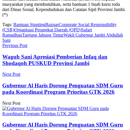
masyarakat yang membutuhkan, serta bantuan 1 buah kursi roda
dari Dinas Sosial, Kependudukan dan Catatan Sipil Provinsi Jambi.
(*)
Tags:
Bantuan Stunting
Baznas
Corporate Social Responsibility
(CSR)
Organisasi Perangkat Daerah (OPD)
Safari
Ramadhan
Tanjung Jabung Timur
Wakil Gubernur Jambi Abdullah
Sani
Previous Post
Wagub Sani Apresiasi Pemberian Infaq dan
Shodaqoh PUSKUD Provinsi Jambi
Next Post
Gubernur Al Haris Dorong Penguatan SDM Guru
pada Koordinasi Program Prioritas GTK 2026
Next Post
Gubernur Al Haris Dorong Penguatan SDM Guru