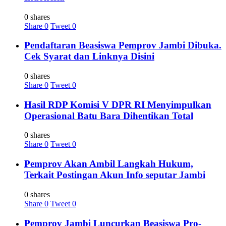
0 shares
Share
0
Tweet
0
Pendaftaran Beasiswa Pemprov Jambi Dibuka.
Cek Syarat dan Linknya Disini
0 shares
Share
0
Tweet
0
Hasil RDP Komisi V DPR RI Menyimpulkan
Operasional Batu Bara Dihentikan Total
0 shares
Share
0
Tweet
0
Pemprov Akan Ambil Langkah Hukum,
Terkait Postingan Akun Info seputar Jambi
0 shares
Share
0
Tweet
0
Pemprov Jambi Luncurkan Beasiswa Pro-