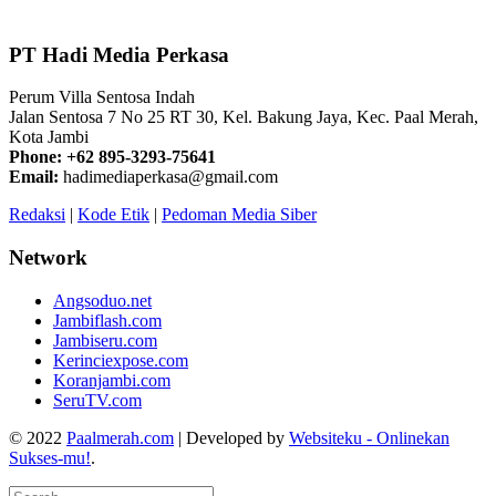
PT Hadi Media Perkasa
Perum Villa Sentosa Indah
Jalan Sentosa 7 No 25 RT 30, Kel. Bakung Jaya, Kec. Paal Merah,
Kota Jambi
Phone: +62 895-3293-75641
Email:
hadimediaperkasa@gmail.com
Redaksi
|
Kode Etik
|
Pedoman Media Siber
Network
Angsoduo.net
Jambiflash.com
Jambiseru.com
Kerinciexpose.com
Koranjambi.com
SeruTV.com
© 2022
Paalmerah.com
| Developed by
Websiteku - Onlinekan
Sukses-mu!
.