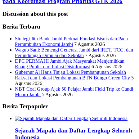
pada Koordinasi Program Prioritas GTK 2026
Discussion about this post
Berita Terbaru
Strategi Jitu Bank Jambi Perkuat Fondasi Bisnis dan Pacu
Pertumbuhan Ekonomi Jambi
7 Agustus 2026
Wagub Sani: Bentengi Generasi Jambi dari IRET, TCC, dan
Perundungan Dimulai dari Sekolah
7 Agustus 2026
DPC PERMAHI Jambi Ajak Masyarakat Menjernihkan
Ruang Publik dari Polusi Disinformasi
6 Agustus 2026
Gubernur Al Haris Tinjau Lokasi Pembangunan Sekolah
Rakyat dan Lokasi Pembangunan BTN Bungo Green City
5
Agustus 2026
NBT Coal Group Ajak 50 Pelajar Jambi Field Trip ke Candi
Muaro Jambi
5 Agustus 2026
Berita Terpopuler
Sejarah Mapala dan Daftar Lengkap Seluruh
Indonesia