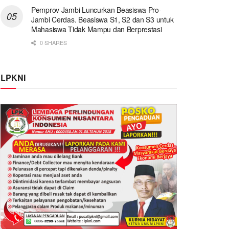
Pemprov Jambi Luncurkan Beasiswa Pro-
Jambi Cerdas. Beasiswa S1, S2 dan S3 untuk
Mahasiswa Tidak Mampu dan Berprestasi
0 SHARES
LPKNI