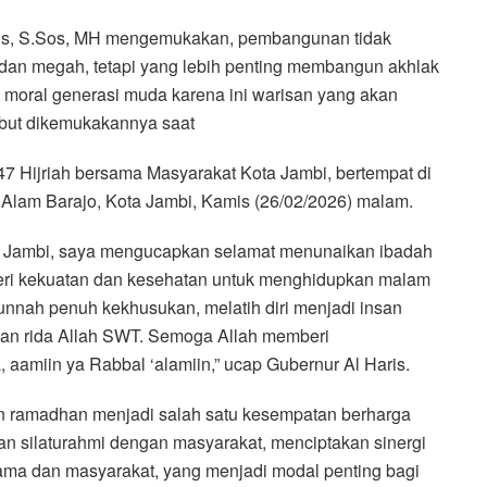
ris, S.Sos, MH mengemukakan, pembangunan tidak
n megah, tetapi yang lebih penting membangun akhlak
moral generasi muda karena ini warisan yang akan
ebut dikemukakannya saat
7 Hijriah bersama Masyarakat Kota Jambi, bertempat di
 Alam Barajo, Kota Jambi, Kamis (26/02/2026) malam.
i Jambi, saya mengucapkan selamat menunaikan ibadah
eri kekuatan dan kesehatan untuk menghidupkan malam
nnah penuh kekhusukan, melatih diri menjadi insan
an rida Allah SWT. Semoga Allah memberi
amiin ya Rabbal ‘alamiin,” ucap Gubernur Al Haris.
n ramadhan menjadi salah satu kesempatan berharga
an silaturahmi dengan masyarakat, menciptakan sinergi
ama dan masyarakat, yang menjadi modal penting bagi