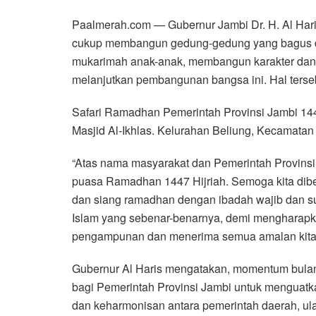
Paalmerah.com — Gubernur Jambi Dr. H. Al Ha
cukup membangun gedung-gedung yang bagus da
mukarimah anak-anak, membangun karakter dan 
melanjutkan pembangunan bangsa ini. Hal ters
Safari Ramadhan Pemerintah Provinsi Jambi 144
Masjid Al-Ikhlas. Kelurahan Beliung, Kecamatan
“Atas nama masyarakat dan Pemerintah Provins
puasa Ramadhan 1447 Hijriah. Semoga kita dib
dan siang ramadhan dengan ibadah wajib dan su
Islam yang sebenar-benarnya, demi mengharapk
pengampunan dan menerima semua amalan kita, a
Gubernur Al Haris mengatakan, momentum bula
bagi Pemerintah Provinsi Jambi untuk menguatk
dan keharmonisan antara pemerintah daerah, ul