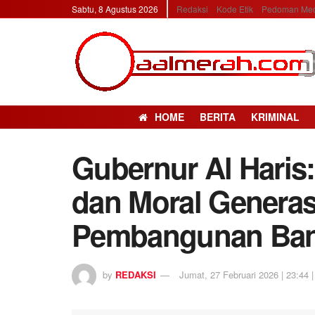
Sabtu, 8 Agustus 2026
Redaksi
Kode Etik
Pedoman Med
HOME
BERITA
KRIMINAL
Gubernur Al Hari
dan Moral Generas
Pembangunan Ba
by
REDAKSI
Jumat, 27 Februari 2026 | 23:44 |