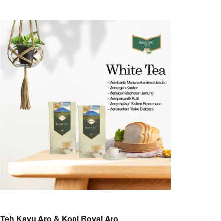
Teh Kayu Aro & Kopi Royal Aro