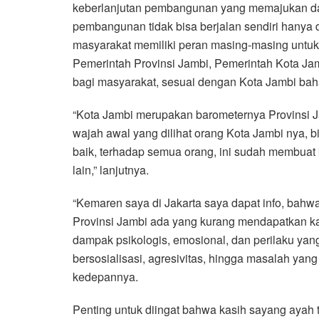
keberlanjutan pembangunan yang memajukan da
pembangunan tidak bisa berjalan sendiri hanya
masyarakat memiliki peran masing-masing untuk
Pemerintah Provinsi Jambi, Pemerintah Kota Ja
bagi masyarakat, sesuai dengan Kota Jambi baha
“Kota Jambi merupakan barometernya Provinsi J
wajah awal yang dilihat orang Kota Jambi nya, 
baik, terhadap semua orang, ini sudah membuat
lain,” lanjutnya.
“Kemaren saya di Jakarta saya dapat info, bahw
Provinsi Jambi ada yang kurang mendapatkan kasi
dampak psikologis, emosional, dan perilaku yang 
bersosialisasi, agresivitas, hingga masalah ya
kedepannya.
Penting untuk diingat bahwa kasih sayang ayah ti