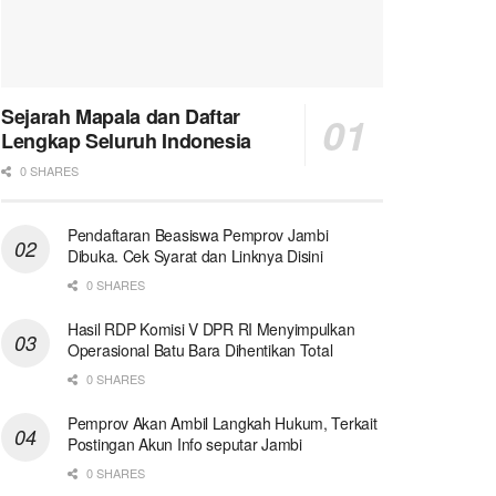
Sejarah Mapala dan Daftar
Lengkap Seluruh Indonesia
0 SHARES
Pendaftaran Beasiswa Pemprov Jambi
Dibuka. Cek Syarat dan Linknya Disini
0 SHARES
Hasil RDP Komisi V DPR RI Menyimpulkan
Operasional Batu Bara Dihentikan Total
0 SHARES
Pemprov Akan Ambil Langkah Hukum, Terkait
Postingan Akun Info seputar Jambi
0 SHARES