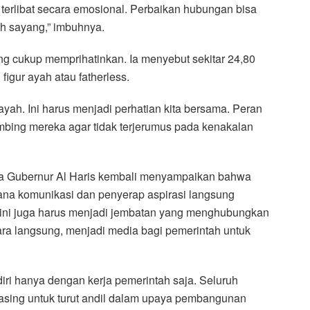
ak terlibat secara emosional. Perbaikan hubungan bisa
ih sayang,” imbuhnya.
g cukup memprihatinkan. Ia menyebut sekitar 24,80
igur ayah atau fatherless.
 ayah. Ini harus menjadi perhatian kita bersama. Peran
bing mereka agar tidak terjerumus pada kenakalan
a Gubernur Al Haris kembali menyampaikan bahwa
rana komunikasi dan penyerap aspirasi langsung
n ini juga harus menjadi jembatan yang menghubungkan
ara langsung, menjadi media bagi pemerintah untuk
iri hanya dengan kerja pemerintah saja. Seluruh
sing untuk turut andil dalam upaya pembangunan