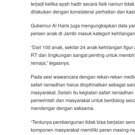
terjadi ketika ayah hadir secara fisik namun tid
dilakukan dengan konsistensi perhatian dan kas
Gubernur Al Haris juga mengungkapkan data yan
persen anak di Jambi masuk kategori kehilangan f
“Dari 100 anak, sekitar 24 anak kehilangan figur
RT dan lingkungan sangat penting untuk membim
remaja,” tegasnya.
Pada sesi wawancara dengan rekan-rekan medi
safari ramadhan harus dioptimalkan sebagai sa
masyarakat. Selain itu kegiatan safari ramadha
pemerintah dan masyarakat untuk berdialog sec
mendengar dengan saksama.
“Tentunya pembangunan tidak bisa berjalan send
komponen masyarakat memiliki peran masing-ma