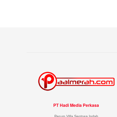
PT Hadi Media Perkasa
Perum Villa Sentosa Indah