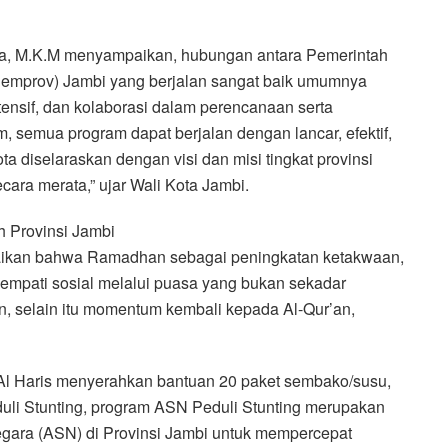
lana, M.K.M menyampaikan, hubungan antara Pemerintah
Pemprov) Jambi yang berjalan sangat baik umumnya
ntensif, dan kolaborasi dalam perencanaan serta
semua program dapat berjalan dengan lancar, efektif,
ota diselaraskan dengan visi dan misi tingkat provinsi
ara merata,” ujar Wali Kota Jambi.
h Provinsi Jambi
aikan bahwa Ramadhan sebagai peningkatan ketakwaan,
 empati sosial melalui puasa yang bukan sekadar
n, selain itu momentum kembali kepada Al-Qur’an,
 Al Haris menyerahkan bantuan 20 paket sembako/susu,
Peduli Stunting, program ASN Peduli Stunting merupakan
egara (ASN) di Provinsi Jambi untuk mempercepat