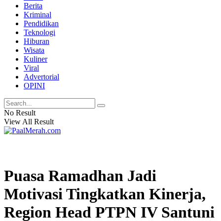
Berita
Kriminal
Pendidikan
Teknologi
Hiburan
Wisata
Kuliner
Viral
Advertorial
OPINI
No Result
View All Result
Puasa Ramadhan Jadi
Motivasi Tingkatkan Kinerja,
Region Head PTPN IV Santuni