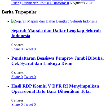
Ruang Publik dari Polusi Disinformasi
6 Agustus 2026
Berita Terpopuler
Sejarah Mapala dan Daftar Lengkap Seluruh
Indonesia
0 shares
Share
0
Tweet
0
Pendaftaran Beasiswa Pemprov Jambi Dibuka.
Cek Syarat dan Linknya Disini
0 shares
Share
0
Tweet
0
Hasil RDP Komisi V DPR RI Menyimpulkan
Operasional Batu Bara Dihentikan Total
0 shares
Share
0
Tweet
0