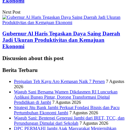
Ekonomi
Next Post
Gubernur Al Haris Tegaskan Daya Saing Daerah
Jadi Ukuran Produktivitas dan Kemajuan
Ekonomi
Discussion about this post
Berita Terbaru
Penjualan Teh Kayu Aro Kemasan Naik 7 Persen
7 Agustus
2026
Wagub Sani Bersama Wamen Dikdasmen RI Luncurkan
Aplikasi Bungo Pintar, Dorong Transformasi Digital
Pendidikan di Jambi
7 Agustus 2026
Strategi Jitu Bank Jambi Perkuat Fondasi Bisnis dan Pacu
Pertumbuhan Ekonomi Jambi
7 Agustus 2026
Wagub Sani: Bentengi Generasi Jambi dari IRET, TCC, dan
Perundungan Dimulai dari Sekolah
7 Agustus 2026
DPC PERMAHI Jambi Ajak Masyarakat Menjernihkan