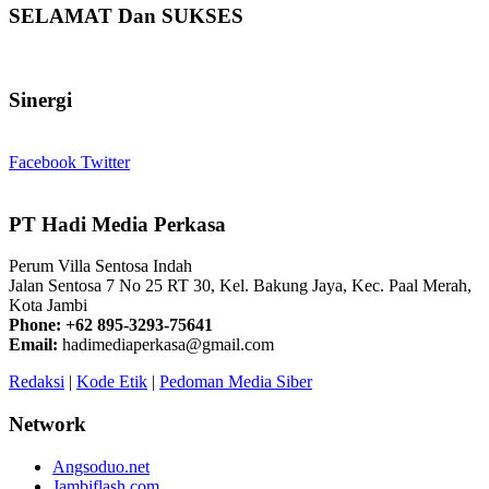
SELAMAT Dan SUKSES
Sinergi
Facebook
Twitter
PT Hadi Media Perkasa
Perum Villa Sentosa Indah
Jalan Sentosa 7 No 25 RT 30, Kel. Bakung Jaya, Kec. Paal Merah,
Kota Jambi
Phone: +62 895-3293-75641
Email:
hadimediaperkasa@gmail.com
Redaksi
|
Kode Etik
|
Pedoman Media Siber
Network
Angsoduo.net
Jambiflash.com