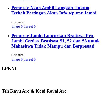
Pemprov Akan Ambil Langkah Hukum,
Terkait Postingan Akun Info seputar Jambi
0 shares
Share
0
Tweet
0
Pemprov Jambi Luncurkan Beasiswa Pro-
Jambi Cerdas. Beasiswa S1, S2 dan S3 untuk
Mahasiswa Tidak Mampu dan Berprestasi
0 shares
Share
0
Tweet
0
LPKNI
Teh Kayu Aro & Kopi Royal Aro