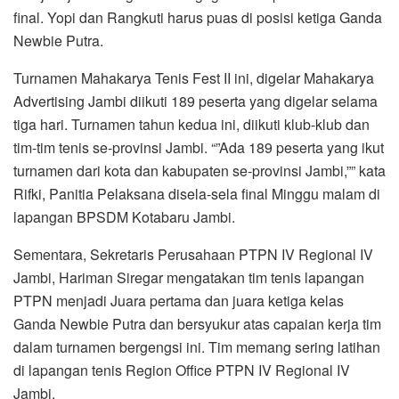
final. Yopi dan Rangkuti harus puas di posisi ketiga Ganda
Newbie Putra.
Turnamen Mahakarya Tenis Fest II ini, digelar Mahakarya
Advertising Jambi diikuti 189 peserta yang digelar selama
tiga hari. Turnamen tahun kedua ini, diikuti klub-klub dan
tim-tim tenis se-provinsi Jambi. “”Ada 189 peserta yang ikut
turnamen dari kota dan kabupaten se-provinsi Jambi,”” kata
Rifki, Panitia Pelaksana disela-sela final Minggu malam di
lapangan BPSDM Kotabaru Jambi.
Sementara, Sekretaris Perusahaan PTPN IV Regional IV
Jambi, Hariman Siregar mengatakan tim tenis lapangan
PTPN menjadi Juara pertama dan juara ketiga kelas
Ganda Newbie Putra dan bersyukur atas capaian kerja tim
dalam turnamen bergengsi ini. Tim memang sering latihan
di lapangan tenis Region Office PTPN IV Regional IV
Jambi.