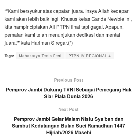
“”Kami bersyukur atas capaian juara. Insya Allah kedepan
kami akan lebih baik lagi. Khusus kelas Ganda Newbie ini,
kita hampir ciptakan All PTPN final tapi gagal. Apapun,
pemaian kami telah menunjukan dedikasi dan mental
juara,”” kata Hariman Siregar.(*)
Tags:
Mahakarya Tenis Fest
PTPN IV REGIONAL 4
Previous Post
Pemprov Jambi Dukung TVRI Sebagai Pemegang Hak
Siar Piala Dunia 2026
Next Post
Pemprov Jambi Gelar Malam Nisfu Sya’ban dan
Sambut Kedatangan Bulan Suci Ramadhan 1447
Hijriah/2026 Masehi