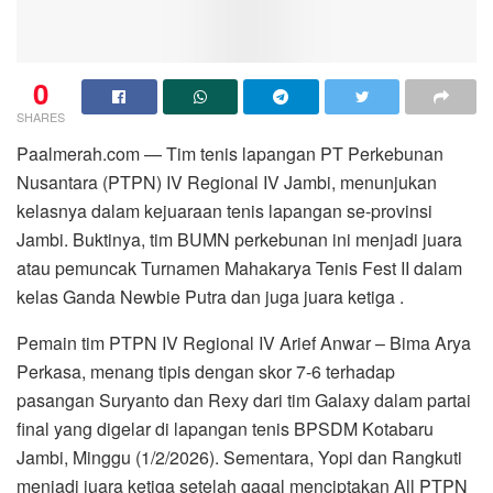
0
SHARES
Paalmerah.com — Tim tenis lapangan PT Perkebunan
Nusantara (PTPN) IV Regional IV Jambi, menunjukan
kelasnya dalam kejuaraan tenis lapangan se-provinsi
Jambi. Buktinya, tim BUMN perkebunan ini menjadi juara
atau pemuncak Turnamen Mahakarya Tenis Fest II dalam
kelas Ganda Newbie Putra dan juga juara ketiga .
Pemain tim PTPN IV Regional IV Arief Anwar – Bima Arya
Perkasa, menang tipis dengan skor 7-6 terhadap
pasangan Suryanto dan Rexy dari tim Galaxy dalam partai
final yang digelar di lapangan tenis BPSDM Kotabaru
Jambi, Minggu (1/2/2026). Sementara, Yopi dan Rangkuti
menjadi juara ketiga setelah gagal menciptakan All PTPN