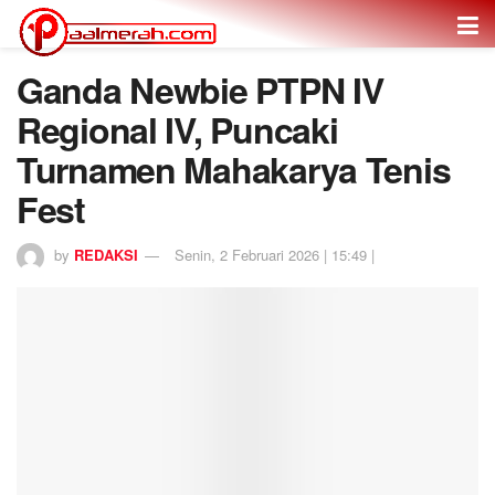
Ganda Newbie PTPN IV
Regional IV, Puncaki
Turnamen Mahakarya Tenis
Fest
by
REDAKSI
Senin, 2 Februari 2026 | 15:49 |