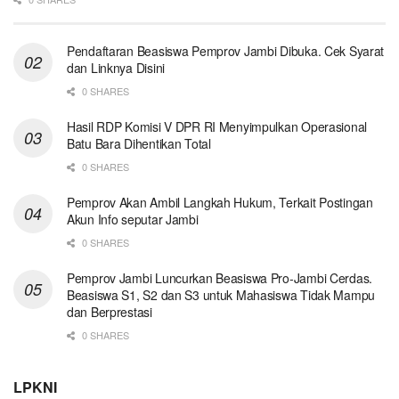
Pendaftaran Beasiswa Pemprov Jambi Dibuka. Cek Syarat
dan Linknya Disini
0 SHARES
Hasil RDP Komisi V DPR RI Menyimpulkan Operasional
Batu Bara Dihentikan Total
0 SHARES
Pemprov Akan Ambil Langkah Hukum, Terkait Postingan
Akun Info seputar Jambi
0 SHARES
Pemprov Jambi Luncurkan Beasiswa Pro-Jambi Cerdas.
Beasiswa S1, S2 dan S3 untuk Mahasiswa Tidak Mampu
dan Berprestasi
0 SHARES
LPKNI