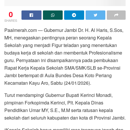
0
SHARES
Paalmerah.com — Gubernur Jambi Dr. H. Al Haris, S.Sos,
MH, menegaskan pentingnya peran seorang Kepala
Sekolah yang menjadi Figur teladan yang menentukan
budaya kerja di sekolah dan membentuk Profesionalisme
guru. Pernyataan ini disampaikannya pada pembukaan
Rapat Kerja Kepala Sekolah SMA/SMK/SLB se-Provinsi
Jambi bertempat di Aula Bundes Desa Koto Periang
Kecamatan Kayu Aro, Sabtu (24/01/2026).
Turut mendampingi Gubernur Bupati Kerinci Monadi,
pimpinan Forkopimda Kerinci, Plt. Kepala Dinas
Pendidikan Umar MY, S.E., M.M serta ratusan kepala
sekolah dari seluruh kabupaten dan kota di Provinsi Jambi.
“Kepala Sekolah harus memiliki rasa tanggung jawab dan