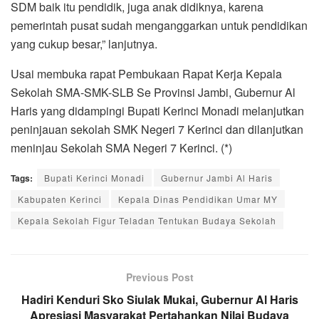
SDM baik itu pendidik, juga anak didiknya, karena
pemerintah pusat sudah menganggarkan untuk pendidikan
yang cukup besar,” lanjutnya.
Usai membuka rapat Pembukaan Rapat Kerja Kepala
Sekolah SMA-SMK-SLB Se Provinsi Jambi, Gubernur Al
Haris yang didampingi Bupati Kerinci Monadi melanjutkan
peninjauan sekolah SMK Negeri 7 Kerinci dan dilanjutkan
meninjau Sekolah SMA Negeri 7 Kerinci. (*)
Tags:
Bupati Kerinci Monadi
Gubernur Jambi Al Haris
Kabupaten Kerinci
Kepala Dinas Pendidikan Umar MY
Kepala Sekolah Figur Teladan Tentukan Budaya Sekolah
Previous Post
Hadiri Kenduri Sko Siulak Mukai, Gubernur Al Haris
Apresiasi Masyarakat Pertahankan Nilai Budaya