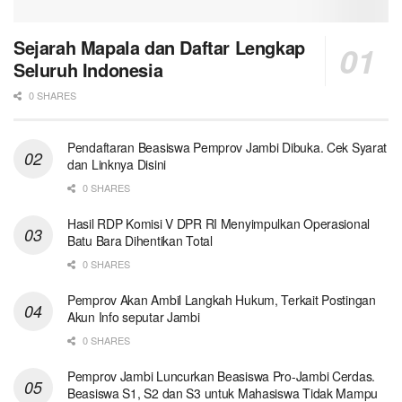
Sejarah Mapala dan Daftar Lengkap
Seluruh Indonesia
0 SHARES
Pendaftaran Beasiswa Pemprov Jambi Dibuka. Cek Syarat
dan Linknya Disini
0 SHARES
Hasil RDP Komisi V DPR RI Menyimpulkan Operasional
Batu Bara Dihentikan Total
0 SHARES
Pemprov Akan Ambil Langkah Hukum, Terkait Postingan
Akun Info seputar Jambi
0 SHARES
Pemprov Jambi Luncurkan Beasiswa Pro-Jambi Cerdas.
Beasiswa S1, S2 dan S3 untuk Mahasiswa Tidak Mampu