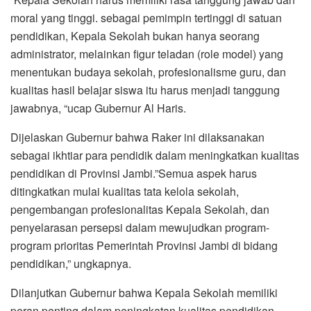
moral yang tinggi. sebagai pemimpin tertinggi di satuan
pendidikan, Kepala Sekolah bukan hanya seorang
administrator, melainkan figur teladan (role model) yang
menentukan budaya sekolah, profesionalisme guru, dan
kualitas hasil belajar siswa itu harus menjadi tanggung
jawabnya, “ucap Gubernur Al Haris.
Dijelaskan Gubernur bahwa Raker ini dilaksanakan
sebagai ikhtiar para pendidik dalam meningkatkan kualitas
pendidikan di Provinsi Jambi.”Semua aspek harus
ditingkatkan mulai kualitas tata kelola sekolah,
pengembangan profesionalitas Kepala Sekolah, dan
penyelarasan persepsi dalam mewujudkan program-
program prioritas Pemerintah Provinsi Jambi di bidang
pendidikan,” ungkapnya.
Dilanjutkan Gubernur bahwa Kepala Sekolah memiliki
peran penting dalam peningkatan kualitas pendidikan.