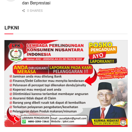
dan Berprestasi
0 SHARES
LPKNI