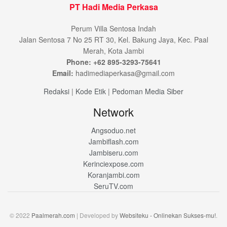
PT Hadi Media Perkasa
Perum Villa Sentosa Indah
Jalan Sentosa 7 No 25 RT 30, Kel. Bakung Jaya, Kec. Paal
Merah, Kota Jambi
Phone: +62 895-3293-75641
Email:
hadimediaperkasa@gmail.com
Redaksi
|
Kode Etik
|
Pedoman Media Siber
Network
Angsoduo.net
Jambiflash.com
Jambiseru.com
Kerinciexpose.com
Koranjambi.com
SeruTV.com
© 2022
Paalmerah.com
| Developed by
Websiteku - Onlinekan Sukses-mu!
.