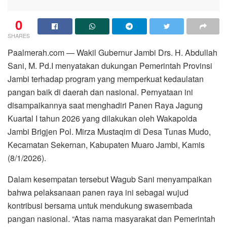
0
SHARES
Paalmerah.com — Wakil Gubernur Jambi Drs. H. Abdullah
Sani, M. Pd.I menyatakan dukungan Pemerintah Provinsi
Jambi terhadap program yang memperkuat kedaulatan
pangan baik di daerah dan nasional. Pernyataan ini
disampaikannya saat menghadiri Panen Raya Jagung
Kuartal I tahun 2026 yang dilakukan oleh Wakapolda
Jambi Brigjen Pol. Mirza Mustaqim di Desa Tunas Mudo,
Kecamatan Sekernan, Kabupaten Muaro Jambi, Kamis
(8/1/2026).
Dalam kesempatan tersebut Wagub Sani menyampaikan
bahwa pelaksanaan panen raya ini sebagai wujud
kontribusi bersama untuk mendukung swasembada
pangan nasional. “Atas nama masyarakat dan Pemerintah