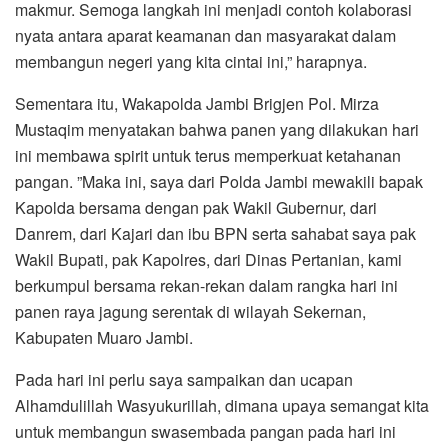
makmur. Semoga langkah ini menjadi contoh kolaborasi
nyata antara aparat keamanan dan masyarakat dalam
membangun negeri yang kita cintai ini,” harapnya.
Sementara itu, Wakapolda Jambi Brigjen Pol. Mirza
Mustaqim menyatakan bahwa panen yang dilakukan hari
ini membawa spirit untuk terus memperkuat ketahanan
pangan. ”Maka ini, saya dari Polda Jambi mewakili bapak
Kapolda bersama dengan pak Wakil Gubernur, dari
Danrem, dari Kajari dan ibu BPN serta sahabat saya pak
Wakil Bupati, pak Kapolres, dari Dinas Pertanian, kami
berkumpul bersama rekan-rekan dalam rangka hari ini
panen raya jagung serentak di wilayah Sekernan,
Kabupaten Muaro Jambi.
Pada hari ini perlu saya sampaikan dan ucapan
Alhamdulillah Wasyukurillah, dimana upaya semangat kita
untuk membangun swasembada pangan pada hari ini