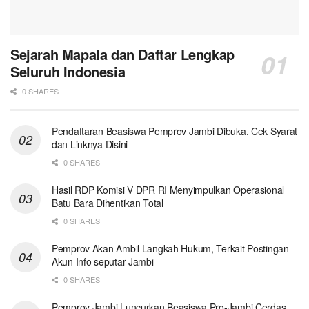
Sejarah Mapala dan Daftar Lengkap
Seluruh Indonesia
0 SHARES
Pendaftaran Beasiswa Pemprov Jambi Dibuka. Cek Syarat
dan Linknya Disini
0 SHARES
Hasil RDP Komisi V DPR RI Menyimpulkan Operasional
Batu Bara Dihentikan Total
0 SHARES
Pemprov Akan Ambil Langkah Hukum, Terkait Postingan
Akun Info seputar Jambi
0 SHARES
Pemprov Jambi Luncurkan Beasiswa Pro-Jambi Cerdas.