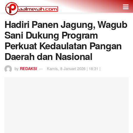
Hadiri Panen Jagung, Wagub
Sani Dukung Program
Perkuat Kedaulatan Pangan
Daerah dan Nasional
by
REDAKSI
Kamis, 8 Januari 2026 | 18:31 |