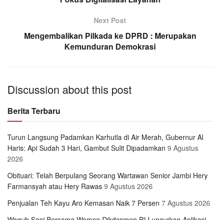
Next Post
Mengembalikan Pilkada ke DPRD : Merupakan
Kemunduran Demokrasi
Discussion about this post
Berita Terbaru
Turun Langsung Padamkan Karhutla di Air Merah, Gubernur Al
Haris: Api Sudah 3 Hari, Gambut Sulit Dipadamkan
9 Agustus
2026
Obituari: Telah Berpulang Seorang Wartawan Senior Jambi Hery
Farmansyah atau Hery Rawas
9 Agustus 2026
Penjualan Teh Kayu Aro Kemasan Naik 7 Persen
7 Agustus 2026
Wagub Sani Bersama Wamen Dikdasmen RI Luncurkan Aplikasi