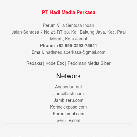
PT Hadi Media Perkasa
Perum Villa Sentosa Indah
Jalan Sentosa 7 No 25 RT 30, Kel. Bakung Jaya, Kec. Paal
Merah, Kota Jambi
Phone: +62 895-3293-75641
Email:
hadimediaperkasa@gmail.com
Redaksi
|
Kode Etik
|
Pedoman Media Siber
Network
Angsoduo.net
Jambiflash.com
Jambiseru.com
Kerinciexpose.com
Koranjambi.com
SeruTV.com