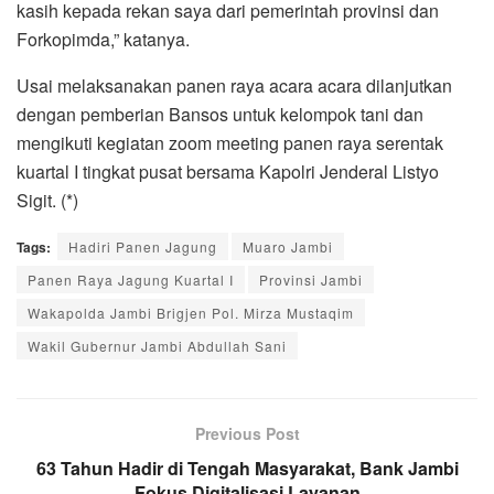
kasih kepada rekan saya dari pemerintah provinsi dan
Forkopimda,” katanya.
Usai melaksanakan panen raya acara acara dilanjutkan
dengan pemberian Bansos untuk kelompok tani dan
mengikuti kegiatan zoom meeting panen raya serentak
kuartal I tingkat pusat bersama Kapolri Jenderal Listyo
Sigit. (*)
Tags:
Hadiri Panen Jagung
Muaro Jambi
Panen Raya Jagung Kuartal I
Provinsi Jambi
Wakapolda Jambi Brigjen Pol. Mirza Mustaqim
Wakil Gubernur Jambi Abdullah Sani
Previous Post
63 Tahun Hadir di Tengah Masyarakat, Bank Jambi
Fokus Digitalisasi Layanan