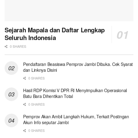
Sejarah Mapala dan Daftar Lengkap
Seluruh Indonesia
0 SHARES
Pendaftaran Beasiswa Pemprov Jambi Dibuka. Cek Syarat
dan Linknya Disini
0 SHARES
Hasil RDP Komisi V DPR RI Menyimpulkan Operasional
Batu Bara Dihentikan Total
0 SHARES
Pemprov Akan Ambil Langkah Hukum, Terkait Postingan
Akun Info seputar Jambi
0 SHARES