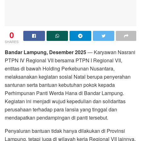
0
SHARES
Bandar Lampung, Desember 2025
— Karyawan Nasrani
PTPN IV Regional VII bersama PTPN I Regional VII,
entitas di bawah Holding Perkebunan Nusantara,
melaksanakan kegiatan sosial Natal berupa penyerahan
santunan serta bantuan kebutuhan pokok kepada
Perhimpunan Panti Werda Hana di Bandar Lampung.
Kegiatan ini menjadi wujud kepedulian dan solidaritas
perusahaan terhadap para lansia yang tinggal dan
mendapatkan pendampingan di panti tersebut.
Penyaluran bantuan tidak hanya dilakukan di Provinsi
Lampung, tetapi juga di wilayah kerja Regional VII lainnya,