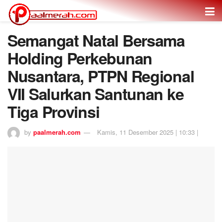
Semangat Natal Bersama
Holding Perkebunan
Nusantara, PTPN Regional
VII Salurkan Santunan ke
Tiga Provinsi
by
paalmerah.com
Kamis, 11 Desember 2025 | 10:33 |