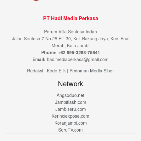
PT Hadi Media Perkasa
Perum Villa Sentosa Indah
Jalan Sentosa 7 No 25 RT 30, Kel. Bakung Jaya, Kec. Paal
Merah, Kota Jambi
Phone: +62 895-3293-75641
Email:
hadimediaperkasa@gmail.com
Redaksi
|
Kode Etik
|
Pedoman Media Siber
Network
Angsoduo.net
Jambiflash.com
Jambiseru.com
Kerinciexpose.com
Koranjambi.com
SeruTV.com