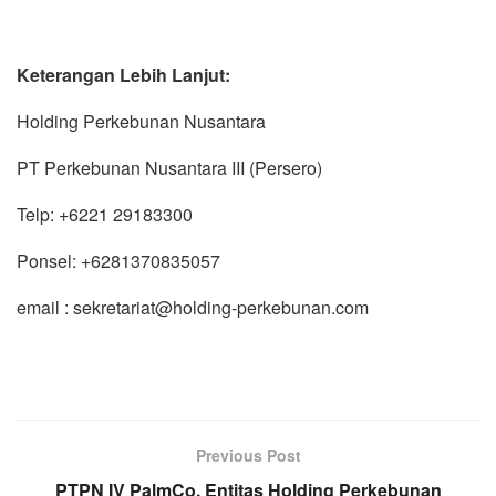
Keterangan Lebih Lanjut:
Holding Perkebunan Nusantara
PT Perkebunan Nusantara III (Persero)
Telp: +6221 29183300
Ponsel: +6281370835057
email : sekretariat@holding-perkebunan.com
Previous Post
PTPN IV PalmCo, Entitas Holding Perkebunan