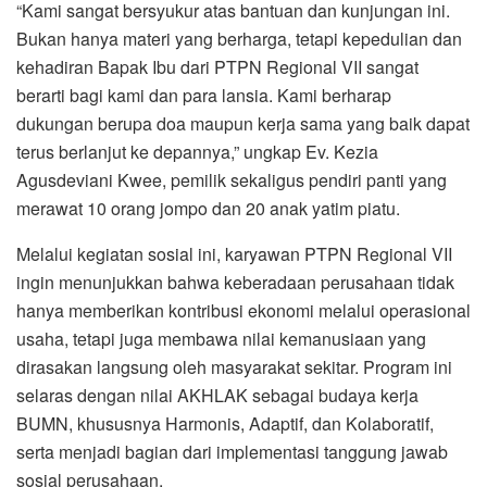
“Kami sangat bersyukur atas bantuan dan kunjungan ini.
Bukan hanya materi yang berharga, tetapi kepedulian dan
kehadiran Bapak Ibu dari PTPN Regional VII sangat
berarti bagi kami dan para lansia. Kami berharap
dukungan berupa doa maupun kerja sama yang baik dapat
terus berlanjut ke depannya,” ungkap Ev. Kezia
Agusdeviani Kwee, pemilik sekaligus pendiri panti yang
merawat 10 orang jompo dan 20 anak yatim piatu.
Melalui kegiatan sosial ini, karyawan PTPN Regional VII
ingin menunjukkan bahwa keberadaan perusahaan tidak
hanya memberikan kontribusi ekonomi melalui operasional
usaha, tetapi juga membawa nilai kemanusiaan yang
dirasakan langsung oleh masyarakat sekitar. Program ini
selaras dengan nilai AKHLAK sebagai budaya kerja
BUMN, khususnya Harmonis, Adaptif, dan Kolaboratif,
serta menjadi bagian dari implementasi tanggung jawab
sosial perusahaan.