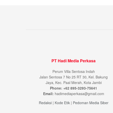
PT Hadi Media Perkasa
Perum Villa Sentosa Indah
Jalan Sentosa 7 No 25 RT 30, Kel. Bakung
Jaya, Kec. Paal Merah, Kota Jambi
Phone: +62 895-3293-75641
Email:
hadimediaperkasa@gmail.com
Redaksi
|
Kode Etik
|
Pedoman Media Siber