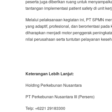
peserta juga diberikan ruang untuk menyampai
tantangan implementasi patient safety di unit ke
Melalui pelaksanaan kegiatan ini, PT SPMN m
yang adaptif, profesional, dan berorientasi pad
diharapkan menjadi motor penggerak peningkata
nilai perusahaan serta tuntutan pelayanan kese
Keterangan Lebih Lanjut:
Holding Perkebunan Nusantara
PT Perkebunan Nusantara III (Persero)
Telp: +6221 29183300