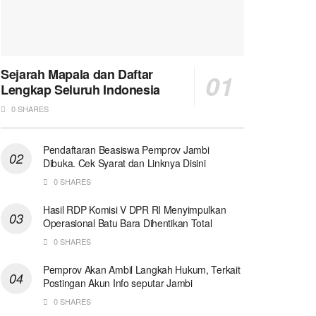
Sejarah Mapala dan Daftar
Lengkap Seluruh Indonesia
0 SHARES
Pendaftaran Beasiswa Pemprov Jambi
Dibuka. Cek Syarat dan Linknya Disini
0 SHARES
Hasil RDP Komisi V DPR RI Menyimpulkan
Operasional Batu Bara Dihentikan Total
0 SHARES
Pemprov Akan Ambil Langkah Hukum, Terkait
Postingan Akun Info seputar Jambi
0 SHARES