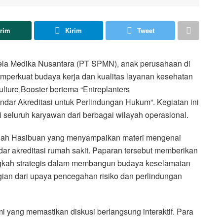
irim
Kirim
Tweet
la Medika Nusantara (PT SPMN), anak perusahaan di
perkuat budaya kerja dan kualitas layanan kesehatan
lture Booster bertema “Entreplanters
dar Akreditasi untuk Perlindungan Hukum”. Kegiatan ini
i seluruh karyawan dari berbagai wilayah operasional.
dah Hasibuan yang menyampaikan materi mengenai
dar akreditasi rumah sakit. Paparan tersebut memberikan
kah strategis dalam membangun budaya keselamatan
agian dari upaya pencegahan risiko dan perlindungan
i yang memastikan diskusi berlangsung interaktif. Para