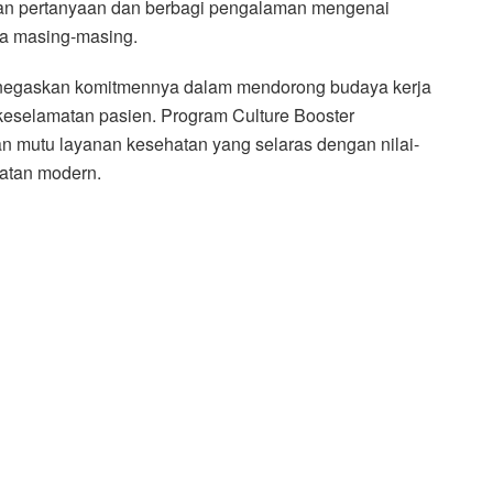
kan pertanyaan dan berbagi pengalaman mengenai
rja masing-masing.
enegaskan komitmennya dalam mendorong budaya kerja
a keselamatan pasien. Program Culture Booster
n mutu layanan kesehatan yang selaras dengan nilai-
hatan modern.