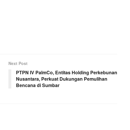
Next Post
PTPN IV PalmCo, Entitas Holding Perkebunan
Nusantara, Perkuat Dukungan Pemulihan
Bencana di Sumbar