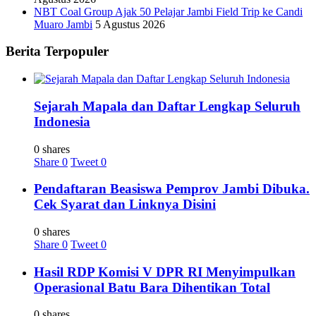
NBT Coal Group Ajak 50 Pelajar Jambi Field Trip ke Candi
Muaro Jambi
5 Agustus 2026
Berita Terpopuler
Sejarah Mapala dan Daftar Lengkap Seluruh
Indonesia
0 shares
Share
0
Tweet
0
Pendaftaran Beasiswa Pemprov Jambi Dibuka.
Cek Syarat dan Linknya Disini
0 shares
Share
0
Tweet
0
Hasil RDP Komisi V DPR RI Menyimpulkan
Operasional Batu Bara Dihentikan Total
0 shares