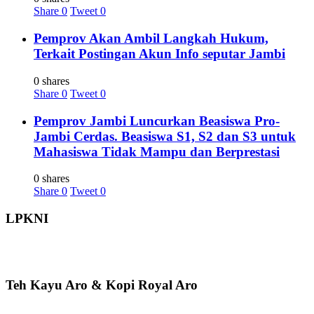
Share
0
Tweet
0
Pemprov Akan Ambil Langkah Hukum,
Terkait Postingan Akun Info seputar Jambi
0 shares
Share
0
Tweet
0
Pemprov Jambi Luncurkan Beasiswa Pro-
Jambi Cerdas. Beasiswa S1, S2 dan S3 untuk
Mahasiswa Tidak Mampu dan Berprestasi
0 shares
Share
0
Tweet
0
LPKNI
Teh Kayu Aro & Kopi Royal Aro