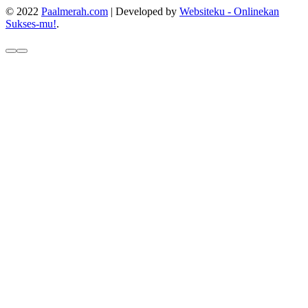
© 2022
Paalmerah.com
| Developed by
Websiteku - Onlinekan
Sukses-mu!
.