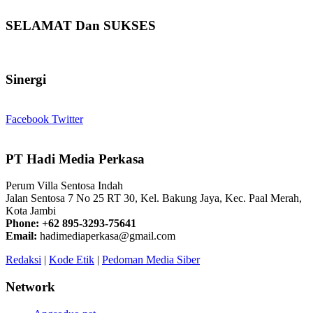
SELAMAT Dan SUKSES
Sinergi
Facebook
Twitter
PT Hadi Media Perkasa
Perum Villa Sentosa Indah
Jalan Sentosa 7 No 25 RT 30, Kel. Bakung Jaya, Kec. Paal Merah,
Kota Jambi
Phone: +62 895-3293-75641
Email:
hadimediaperkasa@gmail.com
Redaksi
|
Kode Etik
|
Pedoman Media Siber
Network