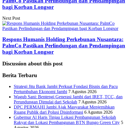
PalmCo Pastikan Perlindungan dan Pendampingan
bagi Korban Longsor
Next Post
Respons Humanis Holding Perkebunan Nusantara:
PalmCo Pastikan Perlindungan dan Pendampingan
bagi Korban Longsor
Discussion about this post
Berita Terbaru
Strategi Jitu Bank Jambi Perkuat Fondasi Bisnis dan Pacu
Pertumbuhan Ekonomi Jambi
7 Agustus 2026
Wagub Sani: Bentengi Generasi Jambi dari IRET, TCC, dan
Perundungan Dimulai dari Sekolah
7 Agustus 2026
DPC PERMAHI Jambi Ajak Masyarakat Menjernihkan
Ruang Publik dari Polusi Disinformasi
6 Agustus 2026
Gubernur Al Haris Tinjau Lokasi Pembangunan Sekolah
Rakyat dan Lokasi Pembangunan BTN Bungo Green City
5
Agustus 2026