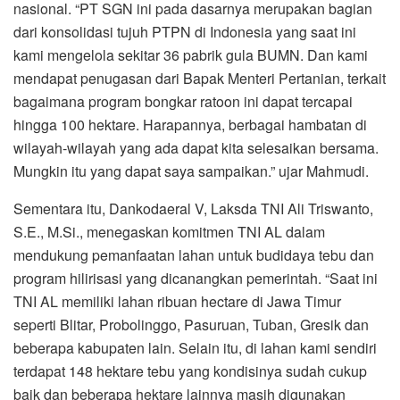
nasional. “PT SGN ini pada dasarnya merupakan bagian
dari konsolidasi tujuh PTPN di Indonesia yang saat ini
kami mengelola sekitar 36 pabrik gula BUMN. Dan kami
mendapat penugasan dari Bapak Menteri Pertanian, terkait
bagaimana program bongkar ratoon ini dapat tercapai
hingga 100 hektare. Harapannya, berbagai hambatan di
wilayah-wilayah yang ada dapat kita selesaikan bersama.
Mungkin itu yang dapat saya sampaikan.” ujar Mahmudi.
Sementara itu, Dankodaeral V, Laksda TNI Ali Triswanto,
S.E., M.Si., menegaskan komitmen TNI AL dalam
mendukung pemanfaatan lahan untuk budidaya tebu dan
program hilirisasi yang dicanangkan pemerintah. “Saat ini
TNI AL memiliki lahan ribuan hectare di Jawa Timur
seperti Blitar, Probolinggo, Pasuruan, Tuban, Gresik dan
beberapa kabupaten lain. Selain itu, di lahan kami sendiri
terdapat 148 hektare tebu yang kondisinya sudah cukup
baik dan beberapa hektare lainnya masih digunakan