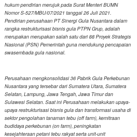
hukum pendirian merujuk pada Surat Menteri BUMN
Nomor
S-527/MBU/07/2021 tanggal 26 Juli 2021.
Pendirian perusahaan PT Sinergi Gula Nusantara dalam
rangka restrukturisasi bisnis gula PTPN Grup, adalah
merupakan
merupakan salah satu
dari 88
Proyek Strategis
Nasional
(PSN)
Pemerintah
guna mendukung pencapaian
swasembada gula nasional.
Perusahaan mengkonsolidasi 36 Pabrik Gula Perkebunan
Nusantara yang tersebar dari Sumatera Utara, Sumatera
Selatan, Lampung, Jawa Tengah, Jawa Timur dan
Sulawesi Selatan. Saat ini Perusahaan melakukan upaya-
upaya restrukturisasi bisnis gula dan transformasi usaha di
sektor pengolahan tanaman tebu (off farm), kemitraan
budidaya perkebunan (on farm), peningkatan
kesejahteraan petani tebu rakyat serta unit-unit