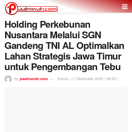
Holding Perkebunan
Nusantara Melalui SGN
Gandeng TNI AL Optimalkan
Lahan Strategis Jawa Timur
untuk Pengembangan Tebu
by
paalmerah.com
Kamis, 11 Desember 2025 | 09:22 |