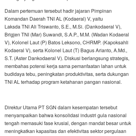
Dalam pertemuan tersebut hadir jajaran Pimpinan
Komandan Daerah TNI AL (Kodaeral) V, yaitu
Laksda TNI Ali Triswanto, S.E., M.Si. (Dankodaeral V),
Brigjen TNI (Mar) Suwandi, S.A.P., M.M. (Wadan Kodaeral
V), Kolonel Laut (P) Batos Leksono, CHRMP. (Kapoksahli
Kodaeral V), serta Kolonel Laut (T) Bagus Arianto, A.Md.,
S.T. (Aster Dankodaeral V). Diskusi berlangsung strategis,
membahas potensi kerja sama pemanfaatan lahan untuk
budidaya tebu, peningkatan produktivitas, serta dukungan
TNI AL terhadap program ketahanan pangan nasional.
Direktur Utama PT SGN dalam kesempatan tersebut
menyampaikan bahwa konsolidasi industri gula nasional
tengah memasuki fase krusial, dengan mandat besar untuk
meningkatkan kapasitas dan efektivitas sektor pergulaan