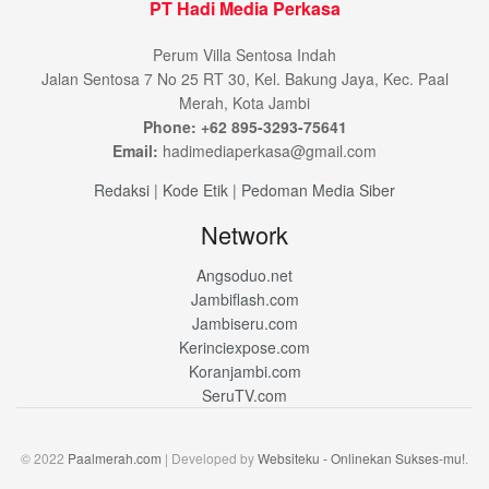
PT Hadi Media Perkasa
Perum Villa Sentosa Indah
Jalan Sentosa 7 No 25 RT 30, Kel. Bakung Jaya, Kec. Paal
Merah, Kota Jambi
Phone: +62 895-3293-75641
Email:
hadimediaperkasa@gmail.com
Redaksi
|
Kode Etik
|
Pedoman Media Siber
Network
Angsoduo.net
Jambiflash.com
Jambiseru.com
Kerinciexpose.com
Koranjambi.com
SeruTV.com
© 2022
Paalmerah.com
| Developed by
Websiteku - Onlinekan Sukses-mu!
.