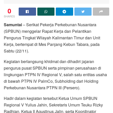
0
SHARES
Samuntai
– Serikat Pekerja Perkebunan Nusantara
(SPBUN) menggelar Rapat Kerja dan Pelantikan
Pengurus Tingkat Wilayah Kalimantan Timur dan Unit
Kerja, bertempat di Mes Panjang Kebun Tabara, pada
Sabtu (22/11).
Kegiatan berlangsung khidmat dan dihadiri jajaran
pengurus pusat SPBUN serta pimpinan perusahaan di
lingkungan PTPN IV Regional V, salah satu entitas usaha
di bawah PTPN IV PalmCo, Subholding dari Holding
Perkebunan Nusantara PTPN III (Persero).
Hadir dalam kegiatan tersebut Ketua Umum SPBUN
Regional V Yulius Jahin, Sekretaris Umum Teuku Rizky
Radhian, Ketua II Agustinus Jalin, serta Koordinator