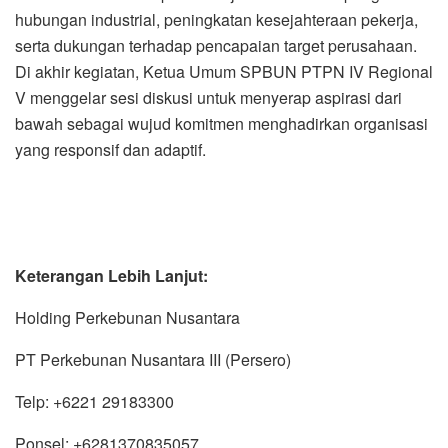
hubungan industrial, peningkatan kesejahteraan pekerja,
serta dukungan terhadap pencapaian target perusahaan.
Di akhir kegiatan, Ketua Umum SPBUN PTPN IV Regional
V menggelar sesi diskusi untuk menyerap aspirasi dari
bawah sebagai wujud komitmen menghadirkan organisasi
yang responsif dan adaptif.
Keterangan Lebih Lanjut:
Holding Perkebunan Nusantara
PT Perkebunan Nusantara III (Persero)
Telp: +6221 29183300
Ponsel: +6281370835057