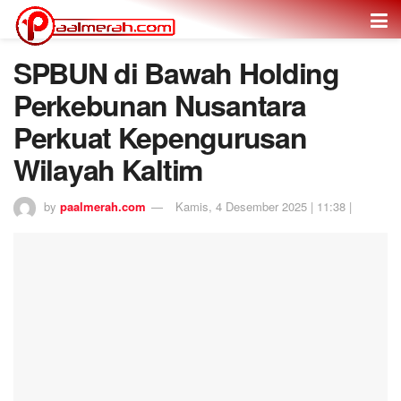
SPBUN di Bawah Holding
Perkebunan Nusantara
Perkuat Kepengurusan
Wilayah Kaltim
by
paalmerah.com
Kamis, 4 Desember 2025 | 11:38 |