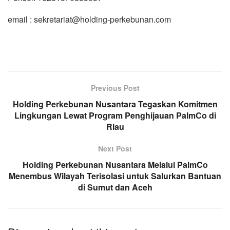
email : sekretariat@holding-perkebunan.com
Previous Post
Holding Perkebunan Nusantara Tegaskan Komitmen
Lingkungan Lewat Program Penghijauan PalmCo di
Riau
Next Post
Holding Perkebunan Nusantara Melalui PalmCo
Menembus Wilayah Terisolasi untuk Salurkan Bantuan
di Sumut dan Aceh