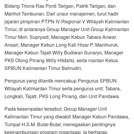
Bidang Triona Ras Ponti Tarigan, Patrik Tarigan, dan
Marihot Tambunan. Dari unsur manajemen, turut hadir
jajaran pimpinan PTPN IV Regional V Wilayah Kalimantan
Timur, di antaranya Group Manager Unit Group Kalimantan
Timur Moh. Supryadi, Manager Kebun Tabara Anwar
Ansari, Manager Kebun Long Kali Hisar P. Manihuruk,
Manager Kebun Tajati Willy Budiwan Sunaryo, Manager
PKS Olong Pinang Willy Hitdarto, serta mantan Ketua
SPBUN Kalimantan Timur Bahrudin.
Pengurus yang dilantik mencakup Pengurus SPBUN
Wilayah Kalimantan Timur serta pengurus unit: Tabara,
Longkali, Tajati, PKS Long Pinang, dan Unit Pandawa.
Pada kesempatan tersebut, Group Manager Unit
Kalimantan Timur yang diwakili Manager Kebun Pandawa,
Tumpal H.S.M. Butar-Butar, menegaskan pentingnya
kesinambungan program organisasi. Ia berharap