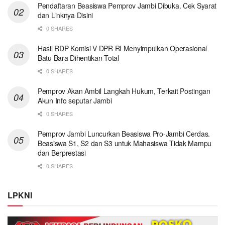
Pendaftaran Beasiswa Pemprov Jambi Dibuka. Cek Syarat
dan Linknya Disini
0 SHARES
Hasil RDP Komisi V DPR RI Menyimpulkan Operasional
Batu Bara Dihentikan Total
0 SHARES
Pemprov Akan Ambil Langkah Hukum, Terkait Postingan
Akun Info seputar Jambi
0 SHARES
Pemprov Jambi Luncurkan Beasiswa Pro-Jambi Cerdas.
Beasiswa S1, S2 dan S3 untuk Mahasiswa Tidak Mampu
dan Berprestasi
0 SHARES
LPKNI