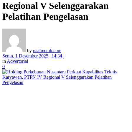
Regional V Selenggarakan
Pelatihan Pengelasan
by
paalmerah.com
Senin, 1 Desember 2025 | 14:34 |
in
Advertorial
0