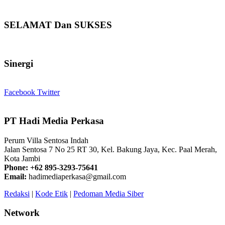
SELAMAT Dan SUKSES
Sinergi
Facebook
Twitter
PT Hadi Media Perkasa
Perum Villa Sentosa Indah
Jalan Sentosa 7 No 25 RT 30, Kel. Bakung Jaya, Kec. Paal Merah,
Kota Jambi
Phone: +62 895-3293-75641
Email:
hadimediaperkasa@gmail.com
Redaksi
|
Kode Etik
|
Pedoman Media Siber
Network