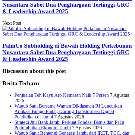
Nusantara Sabet Dua Penghargaan Tertinggi GRC
& Leadership Award 2025
Next Post
PalmCo Subholding di Bawah Holding Perkebunan
Nusantara Sabet Dua Penghargaan Tertinggi GRC
& Leadership Award 2025
Discussion about this post
Berita Terbaru
Penjualan Teh Kayu Aro Kemasan Naik 7 Persen
7 Agustus
2026
Wagub Sani Bersama Wamen Dikdasmen RI Luncurkan
Aplikasi Bungo Pintar, Dorong Transformasi Digital
Pendidikan di Jambi
7 Agustus 2026
Strategi Jitu Bank Jambi Perkuat Fondasi Bisnis dan Pacu
Pertumbuhan Ekonomi Jambi
7 Agustus 2026
Wagub Sani: Bentengi Generasi Jambi dari IRET, TCC, dan