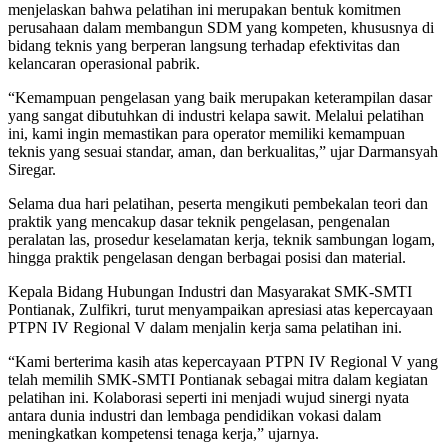
menjelaskan bahwa pelatihan ini merupakan bentuk komitmen
perusahaan dalam membangun SDM yang kompeten, khususnya di
bidang teknis yang berperan langsung terhadap efektivitas dan
kelancaran operasional pabrik.
“Kemampuan pengelasan yang baik merupakan keterampilan dasar
yang sangat dibutuhkan di industri kelapa sawit. Melalui pelatihan
ini, kami ingin memastikan para operator memiliki kemampuan
teknis yang sesuai standar, aman, dan berkualitas,” ujar Darmansyah
Siregar.
Selama dua hari pelatihan, peserta mengikuti pembekalan teori dan
praktik yang mencakup dasar teknik pengelasan, pengenalan
peralatan las, prosedur keselamatan kerja, teknik sambungan logam,
hingga praktik pengelasan dengan berbagai posisi dan material.
Kepala Bidang Hubungan Industri dan Masyarakat SMK-SMTI
Pontianak, Zulfikri, turut menyampaikan apresiasi atas kepercayaan
PTPN IV Regional V dalam menjalin kerja sama pelatihan ini.
“Kami berterima kasih atas kepercayaan PTPN IV Regional V yang
telah memilih SMK-SMTI Pontianak sebagai mitra dalam kegiatan
pelatihan ini. Kolaborasi seperti ini menjadi wujud sinergi nyata
antara dunia industri dan lembaga pendidikan vokasi dalam
meningkatkan kompetensi tenaga kerja,” ujarnya.