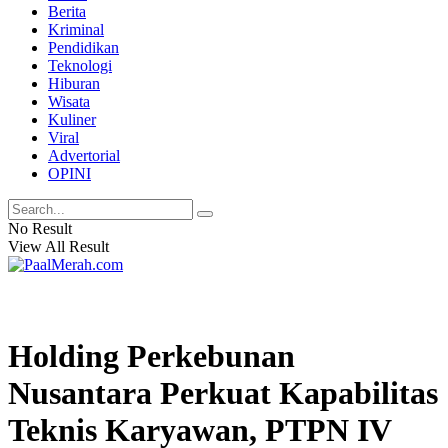
Berita
Kriminal
Pendidikan
Teknologi
Hiburan
Wisata
Kuliner
Viral
Advertorial
OPINI
No Result
View All Result
Holding Perkebunan
Nusantara Perkuat Kapabilitas
Teknis Karyawan, PTPN IV