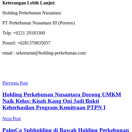
Keterangan Lebih Lanjut:
Holding Perkebunan Nusantara
PT Perkebunan Nusantara III (Persero)
Telp: +6221 29183300
Ponsel: +6281370835057
email : sekretariat@holding-perkebunan.com
Previous Post
Holding Perkebunan Nusantara Dorong UMKM
Naik Kelas: Kisah Kang Oni Jadi Bukti
Keberhasilan Program Kemitraan PTPN I
Next Post
PalmCo Subholding di Bawah Holding Perkebunan