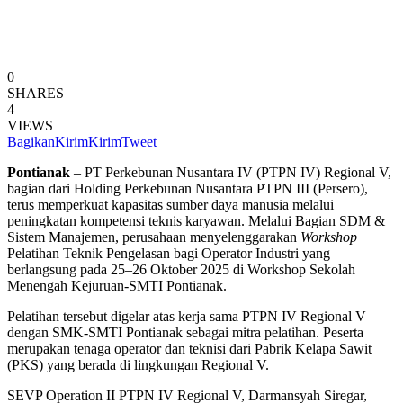
0
SHARES
4
VIEWS
Bagikan
Kirim
Kirim
Tweet
Pontianak
– PT Perkebunan Nusantara IV (PTPN IV) Regional V,
bagian dari Holding Perkebunan Nusantara PTPN III (Persero),
terus memperkuat kapasitas sumber daya manusia melalui
peningkatan kompetensi teknis karyawan. Melalui Bagian SDM &
Sistem Manajemen, perusahaan menyelenggarakan
Workshop
Pelatihan Teknik Pengelasan bagi Operator Industri yang
berlangsung pada 25–26 Oktober 2025 di Workshop Sekolah
Menengah Kejuruan-SMTI Pontianak.
Pelatihan tersebut digelar atas kerja sama PTPN IV Regional V
dengan SMK-SMTI Pontianak sebagai mitra pelatihan. Peserta
merupakan tenaga operator dan teknisi dari Pabrik Kelapa Sawit
(PKS) yang berada di lingkungan Regional V.
SEVP Operation II PTPN IV Regional V, Darmansyah Siregar,