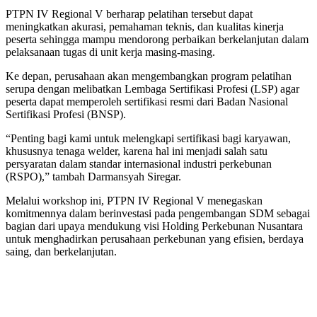
PTPN IV Regional V berharap pelatihan tersebut dapat
meningkatkan akurasi, pemahaman teknis, dan kualitas kinerja
peserta sehingga mampu mendorong perbaikan berkelanjutan dalam
pelaksanaan tugas di unit kerja masing-masing.
Ke depan, perusahaan akan mengembangkan program pelatihan
serupa dengan melibatkan Lembaga Sertifikasi Profesi (LSP) agar
peserta dapat memperoleh sertifikasi resmi dari Badan Nasional
Sertifikasi Profesi (BNSP).
“Penting bagi kami untuk melengkapi sertifikasi bagi karyawan,
khususnya tenaga welder, karena hal ini menjadi salah satu
persyaratan dalam standar internasional industri perkebunan
(RSPO),” tambah Darmansyah Siregar.
Melalui workshop ini, PTPN IV Regional V menegaskan
komitmennya dalam berinvestasi pada pengembangan SDM sebagai
bagian dari upaya mendukung visi Holding Perkebunan Nusantara
untuk menghadirkan perusahaan perkebunan yang efisien, berdaya
saing, dan berkelanjutan.