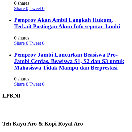
0 shares
Share
0
Tweet
0
Pemprov Akan Ambil Langkah Hukum,
Terkait Postingan Akun Info seputar Jambi
0 shares
Share
0
Tweet
0
Pemprov Jambi Luncurkan Beasiswa Pro-
Jambi Cerdas. Beasiswa S1, S2 dan S3 untuk
Mahasiswa Tidak Mampu dan Berprestasi
0 shares
Share
0
Tweet
0
LPKNI
Teh Kayu Aro & Kopi Royal Aro