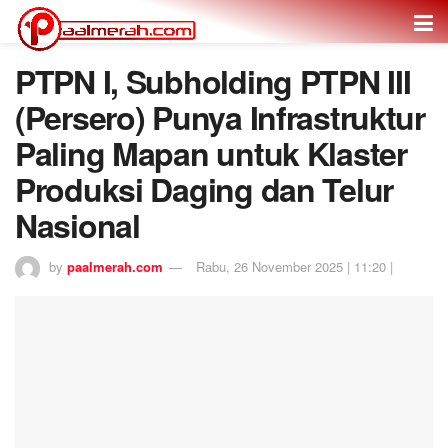
PTPN I, Subholding PTPN III
(Persero) Punya Infrastruktur
Paling Mapan untuk Klaster
Produksi Daging dan Telur
Nasional
by
paalmerah.com
Rabu, 26 November 2025 | 11:20 |