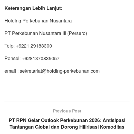
Keterangan Lebih Lanjut:
Holding Perkebunan Nusantara
PT Perkebunan Nusantara III (Persero)
Telp: +6221 29183300
Ponsel: +6281370835057
email : sekretariat@holding-perkebunan.com
Previous Post
PT RPN Gelar Outlook Perkebunan 2026: Antisipasi
Tantangan Global dan Dorong Hilirisasi Komoditas