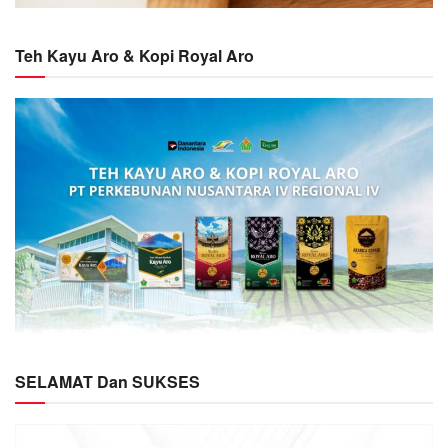
Teh Kayu Aro & Kopi Royal Aro
SELAMAT Dan SUKSES