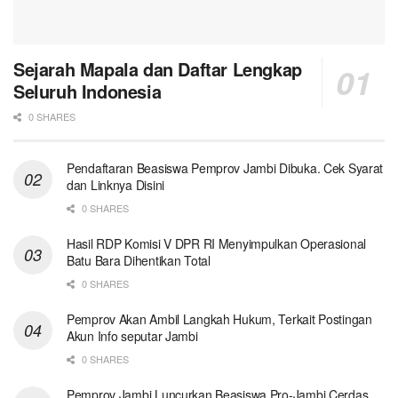
Sejarah Mapala dan Daftar Lengkap
Seluruh Indonesia
0 SHARES
Pendaftaran Beasiswa Pemprov Jambi Dibuka. Cek Syarat
dan Linknya Disini
0 SHARES
Hasil RDP Komisi V DPR RI Menyimpulkan Operasional
Batu Bara Dihentikan Total
0 SHARES
Pemprov Akan Ambil Langkah Hukum, Terkait Postingan
Akun Info seputar Jambi
0 SHARES
Pemprov Jambi Luncurkan Beasiswa Pro-Jambi Cerdas.