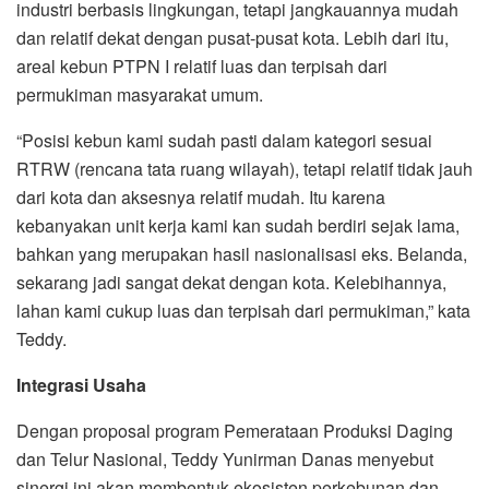
industri berbasis lingkungan, tetapi jangkauannya mudah
dan relatif dekat dengan pusat-pusat kota. Lebih dari itu,
areal kebun PTPN I relatif luas dan terpisah dari
permukiman masyarakat umum.
“Posisi kebun kami sudah pasti dalam kategori sesuai
RTRW (rencana tata ruang wilayah), tetapi relatif tidak jauh
dari kota dan aksesnya relatif mudah. Itu karena
kebanyakan unit kerja kami kan sudah berdiri sejak lama,
bahkan yang merupakan hasil nasionalisasi eks. Belanda,
sekarang jadi sangat dekat dengan kota. Kelebihannya,
lahan kami cukup luas dan terpisah dari permukiman,” kata
Teddy.
Integrasi Usaha
Dengan proposal program Pemerataan Produksi Daging
dan Telur Nasional, Teddy Yunirman Danas menyebut
sinergi ini akan membentuk ekosisten perkebunan dan