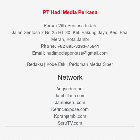
PT Hadi Media Perkasa
Perum Villa Sentosa Indah
Jalan Sentosa 7 No 25 RT 30, Kel. Bakung Jaya, Kec. Paal
Merah, Kota Jambi
Phone: +62 895-3293-75641
Email:
hadimediaperkasa@gmail.com
Redaksi
|
Kode Etik
|
Pedoman Media Siber
Network
Angsoduo.net
Jambiflash.com
Jambiseru.com
Kerinciexpose.com
Koranjambi.com
SeruTV.com