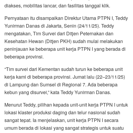
diakses, mobilitas lancar, dan fasilitas tanggal klik.
Pernyataan itu disampaikan Direktur Utama PTPN I, Teddy
Yunirman Danas di Jakarta, Senin (24/11/25). Teddy
mengatakan, Tim Survei dari Ditjen Peternakan dan
Kesehatan Hewan (Ditjen PKH) sudah mulai melakukan
peninjauan ke beberapa unit kerja PTPN I yang berada di
beberapa provinsi.
“Tim survei dari Kementan sudah turun ke beberapa unit
kerja kami di beberapa provinsi. Jumat lalu (22–23/11/25)
di Lampung dan Sumsel di Regional 7. Ada beberapa
kebun yang disurvei,” kata Teddy Yunirman Danas.
Menurut Teddy, pilihan kepada unit-unit kerja PTPN I untuk
lokasi klaster produksi daging dan telur nasional sudah
sangat tepat. Ia menjelaskan, unit kerja PTPN I secara
umum berada di lokasi yang sangat strategis untuk suatu