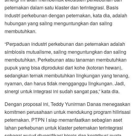
peternakan dalam satu klaster dan terintegrasi. Basis
industri perkebunan dengan peternakan, kata dia, adalah
hubungan yang saling menguntungkan dan saling
membutuhkan.
“Perpaduan industri perkebunan dan peternakan adalah
simbiosis mutualisme, saling menguntungkan dan saling
membutuhkan. Perkebunan atau tanaman membutuhkan
pupuk yang bisa diproduksi dari kohe (kotoran hewan),
sedangkan ternak membutuhkan lingkungan yang tenang,
nyaman, dan harus tidak mengganggu lingkungan. Jadi,
sinergi untuk integrasi ini sudah sangat pas,” kata dia.
Dengan proposal ini, Teddy Yunirman Danas menegaskan
komitmen perusahaan untuk mendukung program hilirisasi
peternakan. PTPN I siap memanfaatkan sebagian aset
lahan perkebunan untuk klaster peternakan terintegrasi
sebagai wujud diversifikasi bisnis dan kontribusi nyata