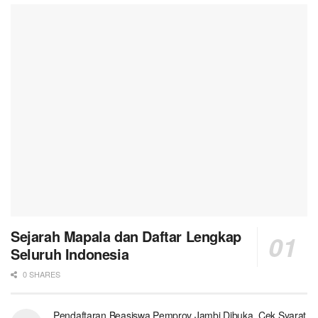
Sejarah Mapala dan Daftar Lengkap
Seluruh Indonesia
0 SHARES
Pendaftaran Beasiswa Pemprov Jambi Dibuka. Cek Syarat