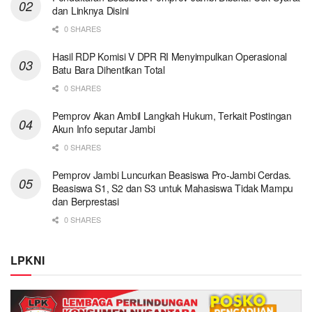
dan Linknya Disini
0 SHARES
Hasil RDP Komisi V DPR RI Menyimpulkan Operasional
Batu Bara Dihentikan Total
0 SHARES
Pemprov Akan Ambil Langkah Hukum, Terkait Postingan
Akun Info seputar Jambi
0 SHARES
Pemprov Jambi Luncurkan Beasiswa Pro-Jambi Cerdas.
Beasiswa S1, S2 dan S3 untuk Mahasiswa Tidak Mampu
dan Berprestasi
0 SHARES
LPKNI