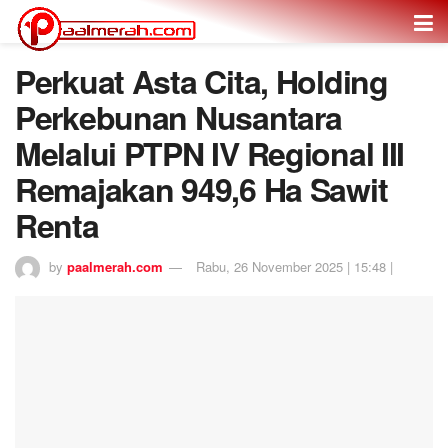
Perkuat Asta Cita, Holding
Perkebunan Nusantara
Melalui PTPN IV Regional III
Remajakan 949,6 Ha Sawit
Renta
by
paalmerah.com
Rabu, 26 November 2025 | 15:48 |