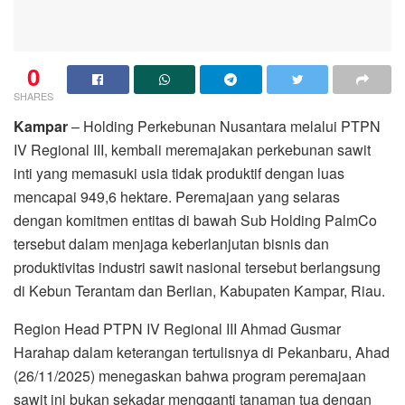
0
SHARES
Kampar
– Holding Perkebunan Nusantara melalui PTPN
IV Regional III, kembali meremajakan perkebunan sawit
inti yang memasuki usia tidak produktif dengan luas
mencapai 949,6 hektare. Peremajaan yang selaras
dengan komitmen entitas di bawah Sub Holding PalmCo
tersebut dalam menjaga keberlanjutan bisnis dan
produktivitas industri sawit nasional tersebut berlangsung
di Kebun Terantam dan Berlian, Kabupaten Kampar, Riau.
Region Head PTPN IV Regional III Ahmad Gusmar
Harahap dalam keterangan tertulisnya di Pekanbaru, Ahad
(26/11/2025) menegaskan bahwa program peremajaan
sawit ini bukan sekadar mengganti tanaman tua dengan