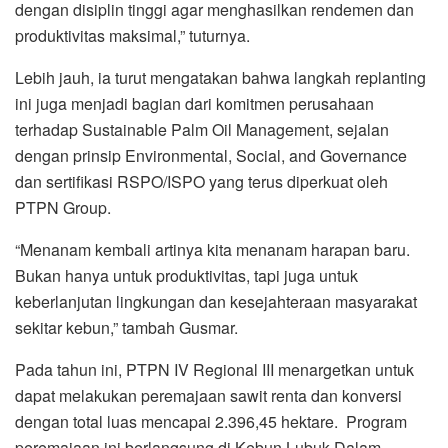
dengan disiplin tinggi agar menghasilkan rendemen dan
produktivitas maksimal,” tuturnya.
Lebih jauh, ia turut mengatakan bahwa langkah replanting
ini juga menjadi bagian dari komitmen perusahaan
terhadap Sustainable Palm Oil Management, sejalan
dengan prinsip Environmental, Social, and Governance
dan sertifikasi RSPO/ISPO yang terus diperkuat oleh
PTPN Group.
“Menanam kembali artinya kita menanam harapan baru.
Bukan hanya untuk produktivitas, tapi juga untuk
keberlanjutan lingkungan dan kesejahteraan masyarakat
sekitar kebun,” tambah Gusmar.
Pada tahun ini, PTPN IV Regional III menargetkan untuk
dapat melakukan peremajaan sawit renta dan konversi
dengan total luas mencapai 2.396,45 hektare. Program
peremajaan ini berlangsung di Kebun Lubuk Dalam