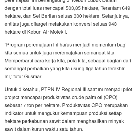
dengan total luas mencapai 503,85 hektare, Terantam 649
hektare, dan Sei Berlian seluas 300 hektare. Selanjutnya,
entitas juga ditarget melakukan konversi seluas 943
hektare di Kebun Air Molek I.
“Program peremajaan ini harus menjadi momentum bagi
kita semua untuk juga meremajakan semangat kita.
Memperbarui cara kerja kita, pola kita, sebagai bagian dari
semangat perbaikan yang kita usung tiga tahun terakhir
ini,” tutur Gusmar.
Untuk diketahui, PTPN IV Regional III saat ini menjadi pilot
project mencapai produktivitas crude palm oil (CPO)
sebesar 7 ton per hektare. Produktivitas CPO merupakan
indikator untuk mengukur kemampuan produksi setiap
hektare perkebunan sawit dalam menghasilkan minyak
sawit dalam kurun waktu satu tahun.