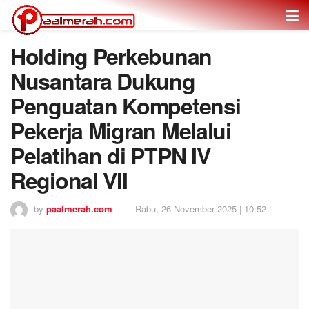
Holding Perkebunan
Nusantara Dukung
Penguatan Kompetensi
Pekerja Migran Melalui
Pelatihan di PTPN IV
Regional VII
by
paalmerah.com
Rabu, 26 November 2025 | 10:52 |