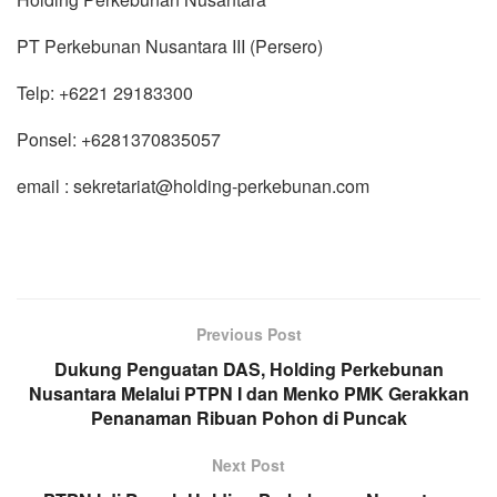
PT Perkebunan Nusantara III (Persero)
Telp: +6221 29183300
Ponsel: +6281370835057
email : sekretariat@holding-perkebunan.com
Previous Post
Dukung Penguatan DAS, Holding Perkebunan
Nusantara Melalui PTPN I dan Menko PMK Gerakkan
Penanaman Ribuan Pohon di Puncak
Next Post