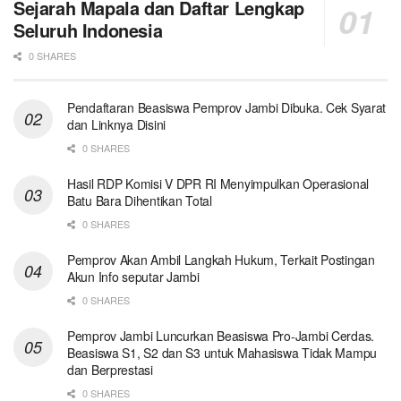
Sejarah Mapala dan Daftar Lengkap
Seluruh Indonesia
0 SHARES
Pendaftaran Beasiswa Pemprov Jambi Dibuka. Cek Syarat
dan Linknya Disini
0 SHARES
Hasil RDP Komisi V DPR RI Menyimpulkan Operasional
Batu Bara Dihentikan Total
0 SHARES
Pemprov Akan Ambil Langkah Hukum, Terkait Postingan
Akun Info seputar Jambi
0 SHARES
Pemprov Jambi Luncurkan Beasiswa Pro-Jambi Cerdas.
Beasiswa S1, S2 dan S3 untuk Mahasiswa Tidak Mampu
dan Berprestasi
0 SHARES