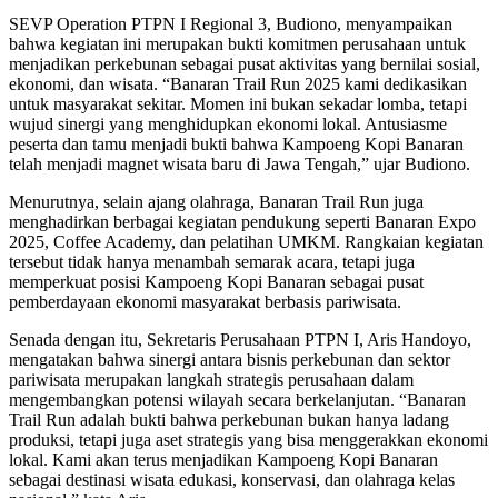
SEVP Operation PTPN I Regional 3, Budiono, menyampaikan
bahwa kegiatan ini merupakan bukti komitmen perusahaan untuk
menjadikan perkebunan sebagai pusat aktivitas yang bernilai sosial,
ekonomi, dan wisata. “Banaran Trail Run 2025 kami dedikasikan
untuk masyarakat sekitar. Momen ini bukan sekadar lomba, tetapi
wujud sinergi yang menghidupkan ekonomi lokal. Antusiasme
peserta dan tamu menjadi bukti bahwa Kampoeng Kopi Banaran
telah menjadi magnet wisata baru di Jawa Tengah,” ujar Budiono.
Menurutnya, selain ajang olahraga, Banaran Trail Run juga
menghadirkan berbagai kegiatan pendukung seperti Banaran Expo
2025, Coffee Academy, dan pelatihan UMKM. Rangkaian kegiatan
tersebut tidak hanya menambah semarak acara, tetapi juga
memperkuat posisi Kampoeng Kopi Banaran sebagai pusat
pemberdayaan ekonomi masyarakat berbasis pariwisata.
Senada dengan itu, Sekretaris Perusahaan PTPN I, Aris Handoyo,
mengatakan bahwa sinergi antara bisnis perkebunan dan sektor
pariwisata merupakan langkah strategis perusahaan dalam
mengembangkan potensi wilayah secara berkelanjutan. “Banaran
Trail Run adalah bukti bahwa perkebunan bukan hanya ladang
produksi, tetapi juga aset strategis yang bisa menggerakkan ekonomi
lokal. Kami akan terus menjadikan Kampoeng Kopi Banaran
sebagai destinasi wisata edukasi, konservasi, dan olahraga kelas