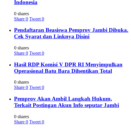
Indonesia
0 shares
Share
0
Tweet
0
Pendaftaran Beasiswa Pemprov Jambi Dibuka.
Cek Syarat dan Linknya Disini
0 shares
Share
0
Tweet
0
Hasil RDP Komisi V DPR RI Menyimpulkan
Operasional Batu Bara Dihentikan Total
0 shares
Share
0
Tweet
0
Pemprov Akan Ambil Langkah Hukum,
Terkait Postingan Akun Info seputar Jambi
0 shares
Share
0
Tweet
0