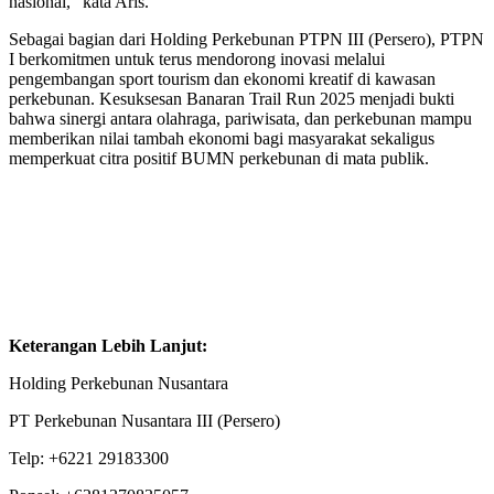
nasional,” kata Aris.
Sebagai bagian dari Holding Perkebunan PTPN III (Persero), PTPN
I berkomitmen untuk terus mendorong inovasi melalui
pengembangan sport tourism dan ekonomi kreatif di kawasan
perkebunan. Kesuksesan Banaran Trail Run 2025 menjadi bukti
bahwa sinergi antara olahraga, pariwisata, dan perkebunan mampu
memberikan nilai tambah ekonomi bagi masyarakat sekaligus
memperkuat citra positif BUMN perkebunan di mata publik.
Keterangan Lebih Lanjut:
Holding Perkebunan Nusantara
PT Perkebunan Nusantara III (Persero)
Telp: +6221 29183300