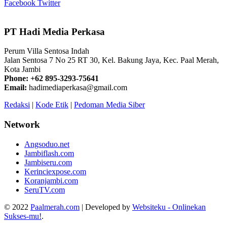
Facebook
Twitter
PT Hadi Media Perkasa
Perum Villa Sentosa Indah
Jalan Sentosa 7 No 25 RT 30, Kel. Bakung Jaya, Kec. Paal Merah,
Kota Jambi
Phone: +62 895-3293-75641
Email:
hadimediaperkasa@gmail.com
Redaksi
|
Kode Etik
|
Pedoman Media Siber
Network
Angsoduo.net
Jambiflash.com
Jambiseru.com
Kerinciexpose.com
Koranjambi.com
SeruTV.com
© 2022
Paalmerah.com
| Developed by
Websiteku - Onlinekan
Sukses-mu!
.