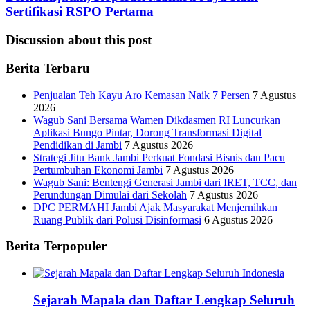
Sertifikasi RSPO Pertama
Discussion about this post
Berita Terbaru
Penjualan Teh Kayu Aro Kemasan Naik 7 Persen
7 Agustus
2026
Wagub Sani Bersama Wamen Dikdasmen RI Luncurkan
Aplikasi Bungo Pintar, Dorong Transformasi Digital
Pendidikan di Jambi
7 Agustus 2026
Strategi Jitu Bank Jambi Perkuat Fondasi Bisnis dan Pacu
Pertumbuhan Ekonomi Jambi
7 Agustus 2026
Wagub Sani: Bentengi Generasi Jambi dari IRET, TCC, dan
Perundungan Dimulai dari Sekolah
7 Agustus 2026
DPC PERMAHI Jambi Ajak Masyarakat Menjernihkan
Ruang Publik dari Polusi Disinformasi
6 Agustus 2026
Berita Terpopuler
Sejarah Mapala dan Daftar Lengkap Seluruh