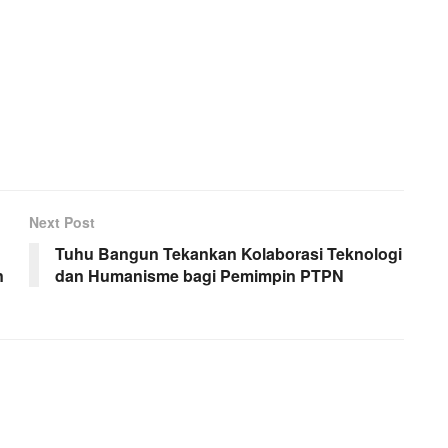
Next Post
Tuhu Bangun Tekankan Kolaborasi Teknologi
n
dan Humanisme bagi Pemimpin PTPN