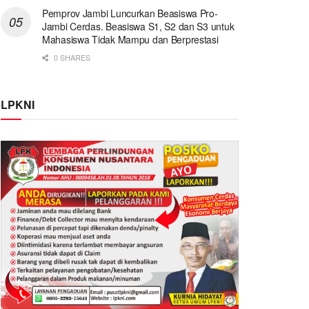
Pemprov Jambi Luncurkan Beasiswa Pro-
Jambi Cerdas. Beasiswa S1, S2 dan S3 untuk
Mahasiswa Tidak Mampu dan Berprestasi
0 SHARES
LPKNI