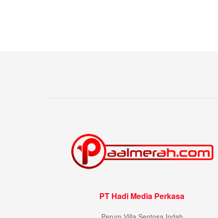
PT Hadi Media Perkasa
Perum Villa Sentosa Indah