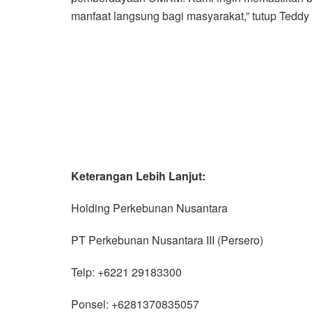
manfaat langsung bagi masyarakat,” tutup Tedd
Keterangan Lebih Lanjut:
Holding Perkebunan Nusantara
PT Perkebunan Nusantara III (Persero)
Telp: +6221 29183300
Ponsel: +6281370835057