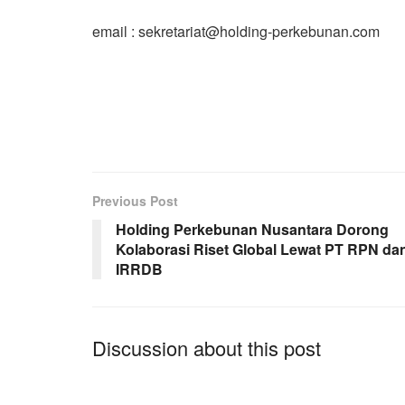
email : sekretariat@holding-perkebunan.com
Previous Post
Holding Perkebunan Nusantara Dorong
Kolaborasi Riset Global Lewat PT RPN da
IRRDB
Discussion about this post