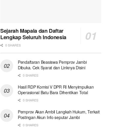
Sejarah Mapala dan Daftar
Lengkap Seluruh Indonesia
0 SHARES
Pendaftaran Beasiswa Pemprov Jambi
Dibuka. Cek Syarat dan Linknya Disini
0 SHARES
Hasil RDP Komisi V DPR RI Menyimpulkan
Operasional Batu Bara Dihentikan Total
0 SHARES
Pemprov Akan Ambil Langkah Hukum, Terkait
Postingan Akun Info seputar Jambi
0 SHARES