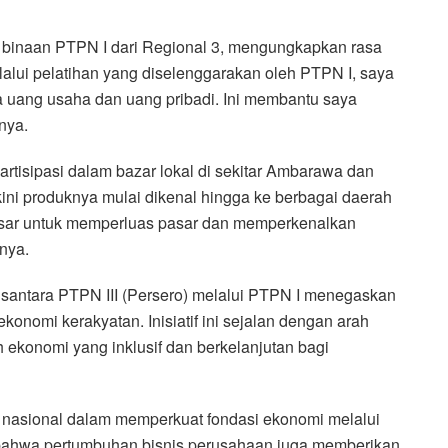
a binaan PTPN I dari Regional 3, mengungkapkan rasa
alui pelatihan yang diselenggarakan oleh PTPN I, saya
uang usaha dan uang pribadi. Ini membantu saya
nya.
tisipasi dalam bazar lokal di sekitar Ambarawa dan
i produknya mulai dikenal hingga ke berbagai daerah
besar untuk memperluas pasar dan memperkenalkan
rnya.
santara PTPN III (Persero) melalui PTPN I menegaskan
omi kerakyatan. Inisiatif ini sejalan dengan arah
ekonomi yang inklusif dan berkelanjutan bagi
i nasional dalam memperkuat fondasi ekonomi melalui
ahwa pertumbuhan bisnis perusahaan juga memberikan