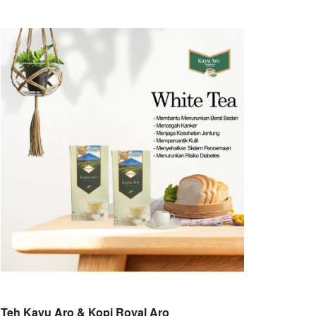
Teh Kayu Aro & Kopi Royal Aro