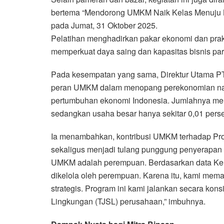
bertema “Mendorong UMKM Naik Kelas Menuju K
pada Jumat, 31 Oktober 2025.
Pelatihan menghadirkan pakar ekonomi dan prak
memperkuat daya saing dan kapasitas bisnis p
Pada kesempatan yang sama, Direktur Utama P
peran UMKM dalam menopang perekonomian nasi
pertumbuhan ekonomi Indonesia. Jumlahnya menca
sedangkan usaha besar hanya sekitar 0,01 persen
Ia menambahkan, kontribusi UMKM terhadap Pro
sekaligus menjadi tulang punggung penyerapan t
UMKM adalah perempuan. Berdasarkan data Ke
dikelola oleh perempuan. Karena itu, kami m
strategis. Program ini kami jalankan secara kon
Lingkungan (TJSL) perusahaan,” imbuhnya.