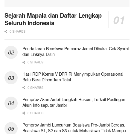
Sejarah Mapala dan Daftar Lengkap
Seluruh Indonesia
0 SHARES
Pendaftaran Beasiswa Pemprov Jambi Dibuka. Cek Syarat
dan Linknya Disini
0 SHARES
Hasil RDP Komisi V DPR RI Menyimpulkan Operasional
Batu Bara Dihentikan Total
0 SHARES
Pemprov Akan Ambil Langkah Hukum, Terkait Postingan
Akun Info seputar Jambi
0 SHARES
Pemprov Jambi Luncurkan Beasiswa Pro-Jambi Cerdas.
Beasiswa S1, S2 dan S3 untuk Mahasiswa Tidak Mampu