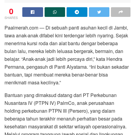
0
SHARES
Paalmerah.com — Di sebuah panti asuhan kecil di Jambi,
tawa anak-anak difabel kini terdengar lebih nyaring. Sejak
menerima kursi roda dan alat bantu dengar beberapa
bulan lalu, mereka lebih leluasa bergerak, bermain, dan
belajar. “Anak-anak jadi lebih percaya diri,” kata Hendra
Permana, pengasuh di Panti Alyatama. “Ini bukan sekadar
bantuan, tapi membuat mereka benar-benar bisa
menikmati masa kecilnya.”
Bantuan yang dimaksud datang dari PT Perkebunan
Nusantara IV (PTPN IV) PalmCo, anak perusahaan
holding perkebunan PTPN III (Persero), yang dalam
beberapa tahun terakhir menaruh perhatian besar pada
kesehatan masyarakat di sekitar wilayah operasionalnya.
Melalui program tanggung jawab sosial dan lingkungan