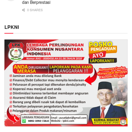
dan Berprestasi
0 SHARES
LPKNI