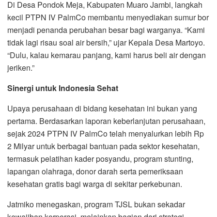
Di Desa Pondok Meja, Kabupaten Muaro Jambi, langkah
kecil PTPN IV PalmCo membantu menyediakan sumur bor
menjadi penanda perubahan besar bagi warganya. “Kami
tidak lagi risau soal air bersih,” ujar Kepala Desa Martoyo.
“Dulu, kalau kemarau panjang, kami harus beli air dengan
jeriken.”
Sinergi untuk Indonesia Sehat
Upaya perusahaan di bidang kesehatan ini bukan yang
pertama. Berdasarkan laporan keberlanjutan perusahaan,
sejak 2024 PTPN IV PalmCo telah menyalurkan lebih Rp
2 Milyar untuk berbagai bantuan pada sektor kesehatan,
termasuk pelatihan kader posyandu, program stunting,
lapangan olahraga, donor darah serta pemeriksaan
kesehatan gratis bagi warga di sekitar perkebunan.
Jatmiko menegaskan, program TJSL bukan sekadar
kewajiban korporasi, melainkan bagian dari strategi