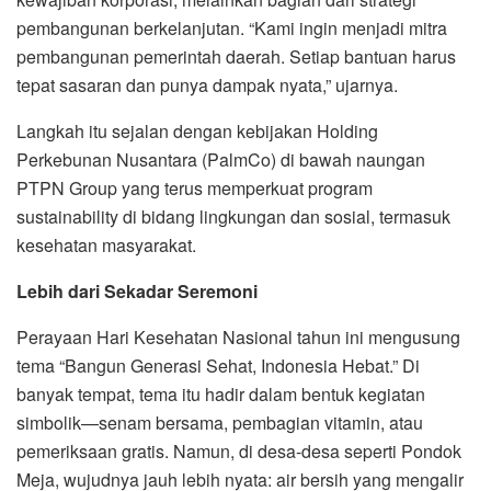
pembangunan berkelanjutan. “Kami ingin menjadi mitra
pembangunan pemerintah daerah. Setiap bantuan harus
tepat sasaran dan punya dampak nyata,” ujarnya.
Langkah itu sejalan dengan kebijakan Holding
Perkebunan Nusantara (PalmCo) di bawah naungan
PTPN Group yang terus memperkuat program
sustainability di bidang lingkungan dan sosial, termasuk
kesehatan masyarakat.
Lebih dari Sekadar Seremoni
Perayaan Hari Kesehatan Nasional tahun ini mengusung
tema “Bangun Generasi Sehat, Indonesia Hebat.” Di
banyak tempat, tema itu hadir dalam bentuk kegiatan
simbolik—senam bersama, pembagian vitamin, atau
pemeriksaan gratis. Namun, di desa-desa seperti Pondok
Meja, wujudnya jauh lebih nyata: air bersih yang mengalir