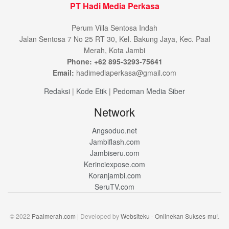
PT Hadi Media Perkasa
Perum Villa Sentosa Indah
Jalan Sentosa 7 No 25 RT 30, Kel. Bakung Jaya, Kec. Paal
Merah, Kota Jambi
Phone: +62 895-3293-75641
Email:
hadimediaperkasa@gmail.com
Redaksi
|
Kode Etik
|
Pedoman Media Siber
Network
Angsoduo.net
Jambiflash.com
Jambiseru.com
Kerinciexpose.com
Koranjambi.com
SeruTV.com
© 2022
Paalmerah.com
| Developed by
Websiteku - Onlinekan Sukses-mu!
.