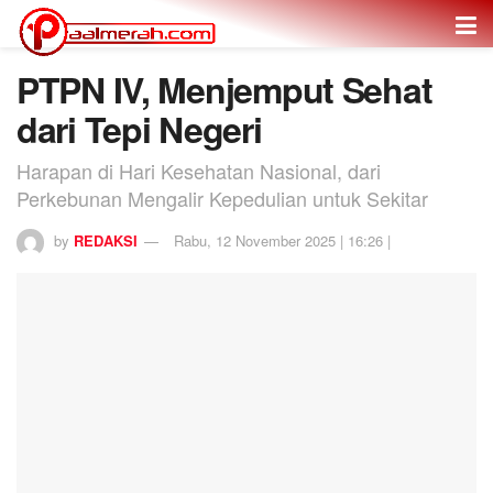
PTPN IV, Menjemput Sehat
dari Tepi Negeri
Harapan di Hari Kesehatan Nasional, dari
Perkebunan Mengalir Kepedulian untuk Sekitar
by
REDAKSI
Rabu, 12 November 2025 | 16:26 |