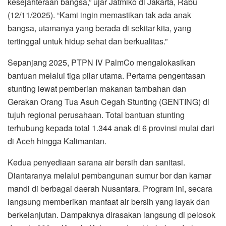
kesejahteraan bangsa,” ujar Jatmiko di Jakarta, Rabu
(12/11/2025). “Kami ingin memastikan tak ada anak
bangsa, utamanya yang berada di sekitar kita, yang
tertinggal untuk hidup sehat dan berkualitas.”
Sepanjang 2025, PTPN IV PalmCo mengalokasikan
bantuan melalui tiga pilar utama. Pertama pengentasan
stunting lewat pemberian makanan tambahan dan
Gerakan Orang Tua Asuh Cegah Stunting (GENTING) di
tujuh regional perusahaan. Total bantuan stunting
terhubung kepada total 1.344 anak di 6 provinsi mulai dari
di Aceh hingga Kalimantan.
Kedua penyediaan sarana air bersih dan sanitasi.
Diantaranya melalui pembangunan sumur bor dan kamar
mandi di berbagai daerah Nusantara. Program ini, secara
langsung memberikan manfaat air bersih yang layak dan
berkelanjutan. Dampaknya dirasakan langsung di pelosok