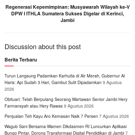
Regenerasi Kepemimpinan: Musyawarah Wilayah ke-V
DPW I ITHLA Sumatera Sukses Digelar di Kerinci,
Jambi
Discussion about this post
Berita Terbaru
Turun Langsung Padamkan Karhutla di Air Merah, Gubernur Al
Haris: Api Sudah 3 Hari, Gambut Sulit Dipadamkan
9 Agustus
2026
Obituari: Telah Berpulang Seorang Wartawan Senior Jambi Hery
Farmansyah atau Hery Rawas
9 Agustus 2026
Penjualan Teh Kayu Aro Kemasan Naik 7 Persen
7 Agustus 2026
Wagub Sani Bersama Wamen Dikdasmen RI Luncurkan Aplikasi
Bungo Pintar, Dorong Transformasi Digital Pendidikan di Jambi
7