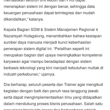
menerapkan sistem ini dengan benar, sehingga data
keuangan perusahaan dapat terintegrasi dan mudah
dikendalikan,” katanya.
Kepala Bagian SDM & Sistem Manajemen Regional 4
Nazarsyah Hutagalung, menambahkan bahwa kesiapan
sumber daya manusia menjadi kunci keberhasilan
penerapan sistem digital ini. “Pelatihan seperti ini
merupakan bagian dari upaya meningkatkan kompetensi
karyawan agar mampu beradaptasi dengan sistem
berbasis teknologi yang kini menjadi kebutuhan mutlak di
industri perkebunan,” ujarnya.
Dia berharap, seluruh peserta dan Trainer agar mengikuti
kegiatan dengan baik dan penuh rasa tanggung jawab
serta dapat mengimplementasikan ilmu yang didapatkan
dalam mendukung proses bisnis perusahaan. Salah satu
penunjang bisnis kita lancar dan berkembang adalah