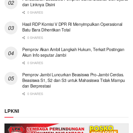
dan Linknya Disini
0 SHARES
Hasil RDP Komisi V DPR RI Menyimpulkan Operasional
Batu Bara Dihentikan Total
0 SHARES
Pemprov Akan Ambil Langkah Hukum, Terkait Postingan
Akun Info seputar Jambi
0 SHARES
Pemprov Jambi Luncurkan Beasiswa Pro-Jambi Cerdas.
Beasiswa S1, S2 dan S3 untuk Mahasiswa Tidak Mampu
dan Berprestasi
0 SHARES
LPKNI