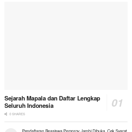
Sejarah Mapala dan Daftar Lengkap
Seluruh Indonesia
0 SHARES
Pendaftaran Beasiswa Pemprov Jambi Dibuka. Cek Syarat