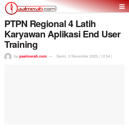
PTPN Regional 4 Latih
Karyawan Aplikasi End User
Training
by
paalmerah.com
Senin, 3 November 2025 | 13:54 |