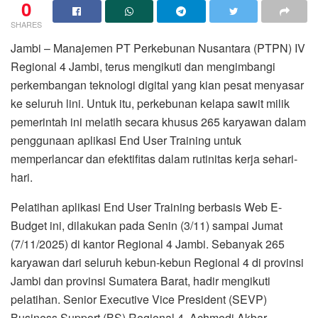
0
SHARES
Jambi – Manajemen PT Perkebunan Nusantara (PTPN) IV
Regional 4 Jambi, terus mengikuti dan mengimbangi
perkembangan teknologi digital yang kian pesat menyasar
ke seluruh lini. Untuk itu, perkebunan kelapa sawit milik
pemerintah ini melatih secara khusus 265 karyawan dalam
penggunaan aplikasi End User Training untuk
memperlancar dan efektifitas dalam rutinitas kerja sehari-
hari.
Pelatihan aplikasi End User Training berbasis Web E-
Budget ini, dilakukan pada Senin (3/11) sampai Jumat
(7/11/2025) di kantor Regional 4 Jambi. Sebanyak 265
karyawan dari seluruh kebun-kebun Regional 4 di provinsi
Jambi dan provinsi Sumatera Barat, hadir mengikuti
pelatihan. Senior Executive Vice President (SEVP)
Business Support (BS) Regional 4, Achmedi Akbar