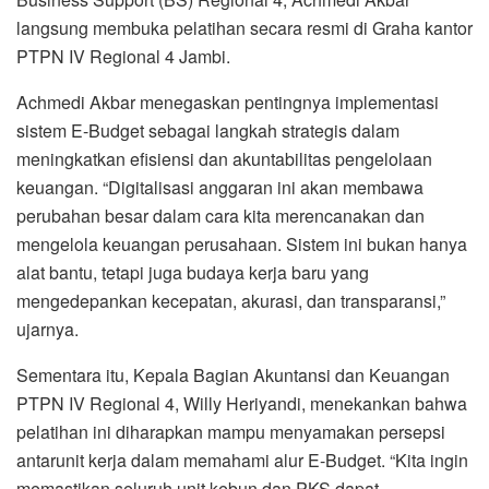
langsung membuka pelatihan secara resmi di Graha kantor
PTPN IV Regional 4 Jambi.
Achmedi Akbar menegaskan pentingnya implementasi
sistem E-Budget sebagai langkah strategis dalam
meningkatkan efisiensi dan akuntabilitas pengelolaan
keuangan. “Digitalisasi anggaran ini akan membawa
perubahan besar dalam cara kita merencanakan dan
mengelola keuangan perusahaan. Sistem ini bukan hanya
alat bantu, tetapi juga budaya kerja baru yang
mengedepankan kecepatan, akurasi, dan transparansi,”
ujarnya.
Sementara itu, Kepala Bagian Akuntansi dan Keuangan
PTPN IV Regional 4, Willy Heriyandi, menekankan bahwa
pelatihan ini diharapkan mampu menyamakan persepsi
antarunit kerja dalam memahami alur E-Budget. “Kita ingin
memastikan seluruh unit kebun dan PKS dapat