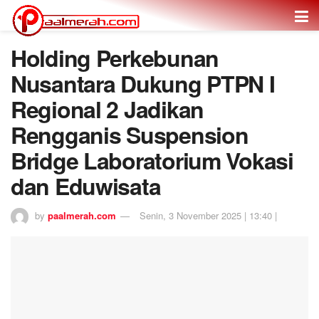
Holding Perkebunan
Nusantara Dukung PTPN I
Regional 2 Jadikan
Rengganis Suspension
Bridge Laboratorium Vokasi
dan Eduwisata
by
paalmerah.com
Senin, 3 November 2025 | 13:40 |