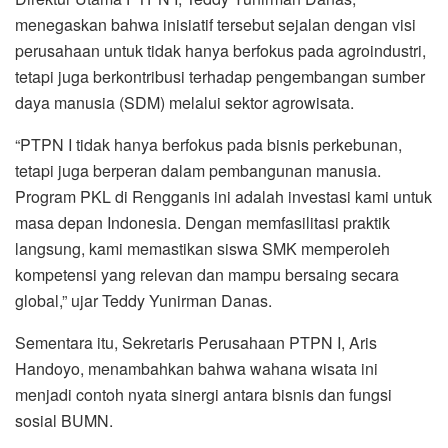
menegaskan bahwa inisiatif tersebut sejalan dengan visi
perusahaan untuk tidak hanya berfokus pada agroindustri,
tetapi juga berkontribusi terhadap pengembangan sumber
daya manusia (SDM) melalui sektor agrowisata.
“PTPN I tidak hanya berfokus pada bisnis perkebunan,
tetapi juga berperan dalam pembangunan manusia.
Program PKL di Rengganis ini adalah investasi kami untuk
masa depan Indonesia. Dengan memfasilitasi praktik
langsung, kami memastikan siswa SMK memperoleh
kompetensi yang relevan dan mampu bersaing secara
global,” ujar Teddy Yunirman Danas.
Sementara itu, Sekretaris Perusahaan PTPN I, Aris
Handoyo, menambahkan bahwa wahana wisata ini
menjadi contoh nyata sinergi antara bisnis dan fungsi
sosial BUMN.