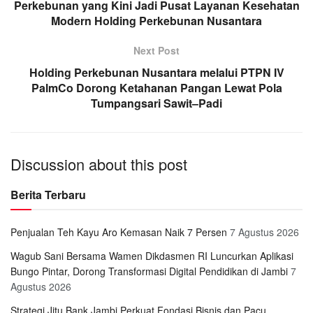
Perkebunan yang Kini Jadi Pusat Layanan Kesehatan
Modern Holding Perkebunan Nusantara
Next Post
Holding Perkebunan Nusantara melalui PTPN IV
PalmCo Dorong Ketahanan Pangan Lewat Pola
Tumpangsari Sawit–Padi
Discussion about this post
Berita Terbaru
Penjualan Teh Kayu Aro Kemasan Naik 7 Persen
7 Agustus 2026
Wagub Sani Bersama Wamen Dikdasmen RI Luncurkan Aplikasi
Bungo Pintar, Dorong Transformasi Digital Pendidikan di Jambi
7
Agustus 2026
Strategi Jitu Bank Jambi Perkuat Fondasi Bisnis dan Pacu