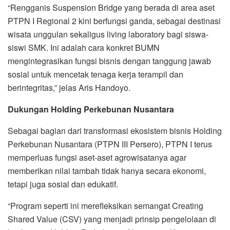
“Rengganis Suspension Bridge yang berada di area aset
PTPN I Regional 2 kini berfungsi ganda, sebagai destinasi
wisata unggulan sekaligus living laboratory bagi siswa-
siswi SMK. Ini adalah cara konkret BUMN
mengintegrasikan fungsi bisnis dengan tanggung jawab
sosial untuk mencetak tenaga kerja terampil dan
berintegritas,” jelas Aris Handoyo.
Dukungan Holding Perkebunan Nusantara
Sebagai bagian dari transformasi ekosistem bisnis Holding
Perkebunan Nusantara (PTPN III Persero), PTPN I terus
memperluas fungsi aset-aset agrowisatanya agar
memberikan nilai tambah tidak hanya secara ekonomi,
tetapi juga sosial dan edukatif.
“Program seperti ini merefleksikan semangat Creating
Shared Value (CSV) yang menjadi prinsip pengelolaan di