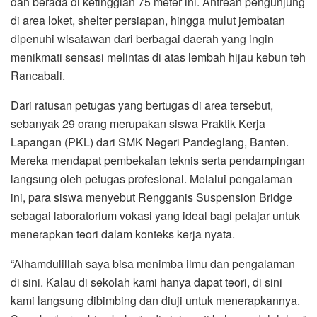
dan berada di ketinggian 75 meter ini. Antrean pengunjung
di area loket, shelter persiapan, hingga mulut jembatan
dipenuhi wisatawan dari berbagai daerah yang ingin
menikmati sensasi melintas di atas lembah hijau kebun teh
Rancabali.
Dari ratusan petugas yang bertugas di area tersebut,
sebanyak 29 orang merupakan siswa Praktik Kerja
Lapangan (PKL) dari SMK Negeri Pandeglang, Banten.
Mereka mendapat pembekalan teknis serta pendampingan
langsung oleh petugas profesional. Melalui pengalaman
ini, para siswa menyebut Rengganis Suspension Bridge
sebagai laboratorium vokasi yang ideal bagi pelajar untuk
menerapkan teori dalam konteks kerja nyata.
“Alhamdulillah saya bisa menimba ilmu dan pengalaman
di sini. Kalau di sekolah kami hanya dapat teori, di sini
kami langsung dibimbing dan diuji untuk menerapkannya.