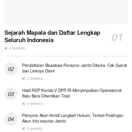
Sejarah Mapala dan Daftar Lengkap
Seluruh Indonesia
0 SHARES
Pendaftaran Beasiswa Pemprov Jambi Dibuka. Cek Syarat
dan Linknya Disini
0 SHARES
Hasil RDP Komisi V DPR RI Menyimpulkan Operasional
Batu Bara Dihentikan Total
0 SHARES
Pemprov Akan Ambil Langkah Hukum, Terkait Postingan
Akun Info seputar Jambi
0 SHARES