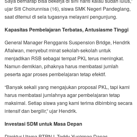
Saya berharap bisa bekerja di sini nanti kalau sudah lulus,”
ujar Siti Choirunnisa (16), siswa SMK Negeri Pandeglang,
saat ditemui di sela tugasnya melayani pengunjung.
Kapasitas Pembelajaran Terbatas, Antusiasme Tinggi
General Manager Rengganis Suspension Bridge, Hendrik
Afialwan, menyebut minat sekolah-sekolah untuk
menjadikan RSB sebagai tempat PKL terus meningkat.
Namun demikian, pihaknya harus membatasi jumlah
peserta agar proses pembelajaran tetap efektif.
“Banyak sekali yang mengajukan proposal PKL, tapi kami
harus membatasi jumlahnya agar pembelajaran tetap
maksimal. Setiap siswa yang kami terima dibimbing secara
intensif dan bergilir,” ujar Hendrik.
Investasi SDM untuk Masa Depan
Direktur Utama PTPN I, Teddy Yunirman Danas,