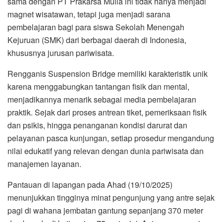
sama dengan PT Prakarsa Mulia ini tidak hanya menjadi
magnet wisatawan, tetapi juga menjadi sarana
pembelajaran bagi para siswa Sekolah Menengah
Kejuruan (SMK) dari berbagai daerah di Indonesia,
khususnya jurusan pariwisata.
Rengganis Suspension Bridge memiliki karakteristik unik
karena menggabungkan tantangan fisik dan mental,
menjadikannya menarik sebagai media pembelajaran
praktik. Sejak dari proses antrean tiket, pemeriksaan fisik
dan psikis, hingga penanganan kondisi darurat dan
pelayanan pasca kunjungan, setiap prosedur mengandung
nilai edukatif yang relevan dengan dunia pariwisata dan
manajemen layanan.
Pantauan di lapangan pada Ahad (19/10/2025)
menunjukkan tingginya minat pengunjung yang antre sejak
pagi di wahana jembatan gantung sepanjang 370 meter