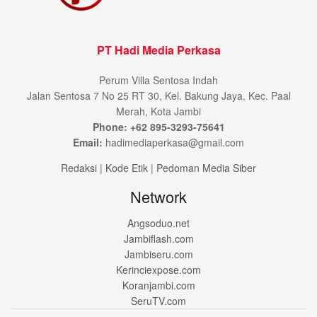
PT Hadi Media Perkasa
Perum Villa Sentosa Indah
Jalan Sentosa 7 No 25 RT 30, Kel. Bakung Jaya, Kec. Paal
Merah, Kota Jambi
Phone: +62 895-3293-75641
Email:
hadimediaperkasa@gmail.com
Redaksi
|
Kode Etik
|
Pedoman Media Siber
Network
Angsoduo.net
Jambiflash.com
Jambiseru.com
Kerinciexpose.com
Koranjambi.com
SeruTV.com