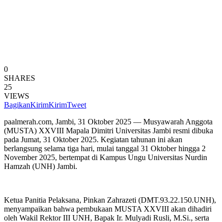
0
SHARES
25
VIEWS
Bagikan
Kirim
Kirim
Tweet
paalmerah.com, Jambi, 31 Oktober 2025 — Musyawarah Anggota
(MUSTA) XXVIII Mapala Dimitri Universitas Jambi resmi dibuka
pada Jumat, 31 Oktober 2025. Kegiatan tahunan ini akan
berlangsung selama tiga hari, mulai tanggal 31 Oktober hingga 2
November 2025, bertempat di Kampus Ungu Universitas Nurdin
Hamzah (UNH) Jambi.
Ketua Panitia Pelaksana, Pinkan Zahrazeti (DMT.93.22.150.UNH),
menyampaikan bahwa pembukaan MUSTA XXVIII akan dihadiri
oleh Wakil Rektor III UNH, Bapak Ir. Mulyadi Rusli, M.Si., serta