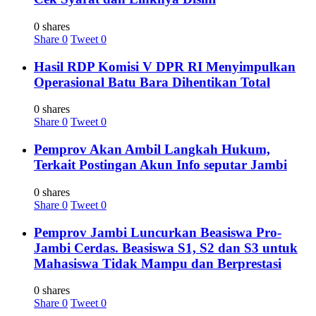
0 shares
Share
0
Tweet
0
Hasil RDP Komisi V DPR RI Menyimpulkan
Operasional Batu Bara Dihentikan Total
0 shares
Share
0
Tweet
0
Pemprov Akan Ambil Langkah Hukum,
Terkait Postingan Akun Info seputar Jambi
0 shares
Share
0
Tweet
0
Pemprov Jambi Luncurkan Beasiswa Pro-
Jambi Cerdas. Beasiswa S1, S2 dan S3 untuk
Mahasiswa Tidak Mampu dan Berprestasi
0 shares
Share
0
Tweet
0