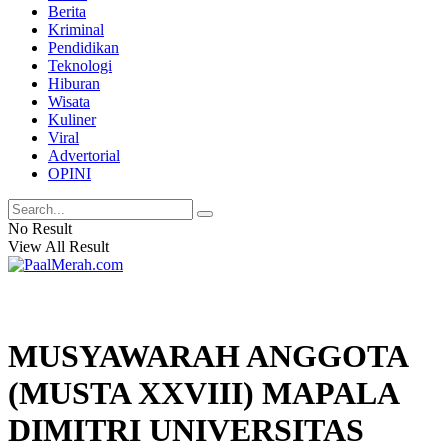
Berita
Kriminal
Pendidikan
Teknologi
Hiburan
Wisata
Kuliner
Viral
Advertorial
OPINI
No Result
View All Result
MUSYAWARAH ANGGOTA
(MUSTA XXVIII) MAPALA
DIMITRI UNIVERSITAS