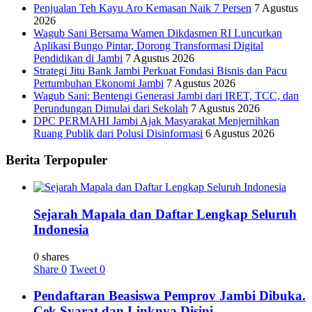
Penjualan Teh Kayu Aro Kemasan Naik 7 Persen
7 Agustus
2026
Wagub Sani Bersama Wamen Dikdasmen RI Luncurkan
Aplikasi Bungo Pintar, Dorong Transformasi Digital
Pendidikan di Jambi
7 Agustus 2026
Strategi Jitu Bank Jambi Perkuat Fondasi Bisnis dan Pacu
Pertumbuhan Ekonomi Jambi
7 Agustus 2026
Wagub Sani: Bentengi Generasi Jambi dari IRET, TCC, dan
Perundungan Dimulai dari Sekolah
7 Agustus 2026
DPC PERMAHI Jambi Ajak Masyarakat Menjernihkan
Ruang Publik dari Polusi Disinformasi
6 Agustus 2026
Berita Terpopuler
Sejarah Mapala dan Daftar Lengkap Seluruh
Indonesia
0 shares
Share
0
Tweet
0
Pendaftaran Beasiswa Pemprov Jambi Dibuka.
Cek Syarat dan Linknya Disini