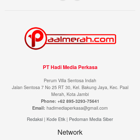
PT Hadi Media Perkasa
Perum Villa Sentosa Indah
Jalan Sentosa 7 No 25 RT 30, Kel. Bakung Jaya, Kec. Paal
Merah, Kota Jambi
Phone: +62 895-3293-75641
Email:
hadimediaperkasa@gmail.com
Redaksi
|
Kode Etik
|
Pedoman Media Siber
Network