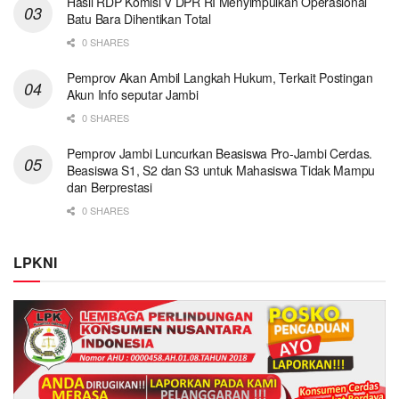
Hasil RDP Komisi V DPR RI Menyimpulkan Operasional
Batu Bara Dihentikan Total
0 SHARES
Pemprov Akan Ambil Langkah Hukum, Terkait Postingan
Akun Info seputar Jambi
0 SHARES
Pemprov Jambi Luncurkan Beasiswa Pro-Jambi Cerdas.
Beasiswa S1, S2 dan S3 untuk Mahasiswa Tidak Mampu
dan Berprestasi
0 SHARES
LPKNI