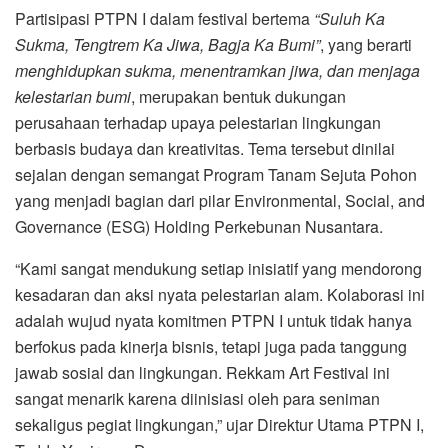
Partisipasi PTPN I dalam festival bertema
“Suluh Ka
Sukma, Tengtrem Ka Jiwa, Bagja Ka Bumi”
, yang berarti
menghidupkan sukma, menentramkan jiwa, dan menjaga
kelestarian bumi
, merupakan bentuk dukungan
perusahaan terhadap upaya pelestarian lingkungan
berbasis budaya dan kreativitas. Tema tersebut dinilai
sejalan dengan semangat Program Tanam Sejuta Pohon
yang menjadi bagian dari pilar Environmental, Social, and
Governance (ESG) Holding Perkebunan Nusantara.
“Kami sangat mendukung setiap inisiatif yang mendorong
kesadaran dan aksi nyata pelestarian alam. Kolaborasi ini
adalah wujud nyata komitmen PTPN I untuk tidak hanya
berfokus pada kinerja bisnis, tetapi juga pada tanggung
jawab sosial dan lingkungan. Rekkam Art Festival ini
sangat menarik karena diinisiasi oleh para seniman
sekaligus pegiat lingkungan,” ujar Direktur Utama PTPN I,