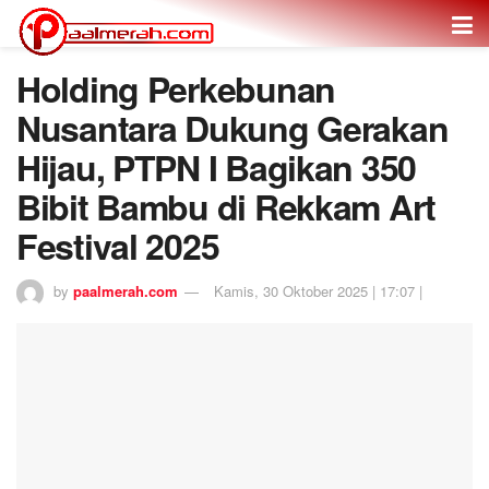
Holding Perkebunan
Nusantara Dukung Gerakan
Hijau, PTPN I Bagikan 350
Bibit Bambu di Rekkam Art
Festival 2025
by
paalmerah.com
Kamis, 30 Oktober 2025 | 17:07 |