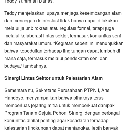
Teddy Yunirman Danas.
Teddy menjelaskan, upaya menjaga keseimbangan alam
dan mencegah deforestasi tidak hanya dapat dilakukan
melalui jalur birokrasi atau regulasi formal, tetapi juga
melalui kolaborasi lintas sektor, termasuk komunitas seni
dan masyarakat umum. “Kegiatan seperti ini menunjukkan
bahwa kepedulian terhadap lingkungan dapat tumbuh di
mana saja, termasuk melalui pendekatan seni dan
budaya,” tambahnya.
Sinergi Lintas Sektor untuk Pelestarian Alam
Sementara itu, Sekretaris Perusahaan PTPN I, Aris
Handoyo, menyampaikan bahwa pihaknya terus
memperluas jejaring mitra untuk memperkuat dampak
Program Tanam Sejuta Pohon. Sinergi dengan berbagai
komunitas dinilai penting agar kesadaran terhadap
kelestarian lingkungan dapat menjangkau lebih banyak