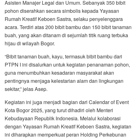
Asisten Manajer Legal dan Umum. Sebanyak 350 bibit
pohon diserahkan secara simbolis kepada Yayasan
Rumah Kreatif Keboen Sastra, selaku penyelenggara
acara. Terdiri atas 200 bibit bambu dan 150 bibit tanaman
buah, yang akan ditanam di sejumlah titik ruang terbuka
hijau di wilayah Bogor.
“Bibit tanaman buah, kayu, termasuk bibit bambu dari
PTPN I ini disalurkan untuk kegiatan penanaman pohon,
guna menumbuhkan kesadaran masyarakat akan
pentingnya menjaga kelestarian alam dan lingkungan
sekitar,” jelas Asep.
Kegiatan ini juga menjadi bagian dari Calendar of Event
Kota Bogor 2025, yang turut dihadiri oleh Menteri
Kebudayaan Republik Indonesia. Melalui kolaborasi
dengan Yayasan Rumah Kreatif Keboen Sastra, kegiatan
ini diharapkan memperkuat peran Holding Perkebunan