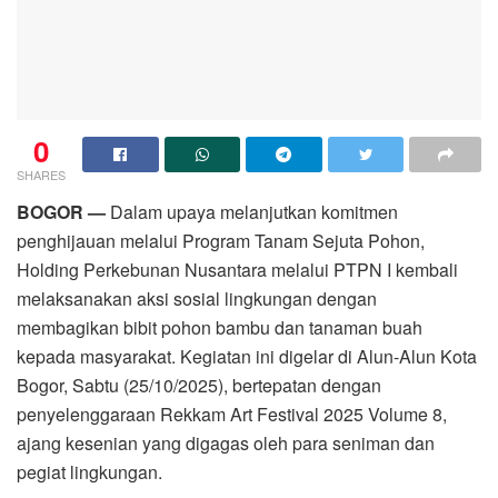
0
SHARES
BOGOR —
Dalam upaya melanjutkan komitmen
penghijauan melalui Program Tanam Sejuta Pohon,
Holding Perkebunan Nusantara melalui PTPN I kembali
melaksanakan aksi sosial lingkungan dengan
membagikan bibit pohon bambu dan tanaman buah
kepada masyarakat. Kegiatan ini digelar di Alun-Alun Kota
Bogor, Sabtu (25/10/2025), bertepatan dengan
penyelenggaraan Rekkam Art Festival 2025 Volume 8,
ajang kesenian yang digagas oleh para seniman dan
pegiat lingkungan.