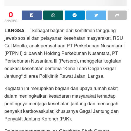
0
SHARES
LANGSA
— Sebagai bagian dari komitmen tanggung
jawab sosial dan pelayanan kesehatan masyarakat, RSU
Cut Meutia, anak perusahaan PT Perkebunan Nusantara I
(PTPN I) di bawah Holding Perkebunan Nusantara, PT
Perkebunan Nusantara III (Persero), menggelar kegiatan
edukasi kesehatan bertema “Kenali dan Cegah Gagal
Jantung” di area Poliklinik Rawat Jalan, Langsa.
Kegiatan ini merupakan bagian dari upaya rumah sakit
dalam meningkatkan kesadaran masyarakat terhadap
pentingnya menjaga kesehatan jantung dan mencegah
penyakit kardiovaskular, khususnya Gagal Jantung dan
Penyakit Jantung Koroner (PJK).
Dalam pemaparannya, dr. Ghazkhan Shah Ghanar