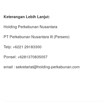
Keterangan Lebih Lanjut:
Holding Perkebunan Nusantara
PT Perkebunan Nusantara III (Persero)
Telp: +6221 29183300
Ponsel: +6281370835057
email : sekretariat@holding-perkebunan.com