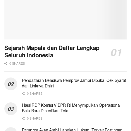
Sejarah Mapala dan Daftar Lengkap
Seluruh Indonesia
0 SHARES
Pendaftaran Beasiswa Pemprov Jambi Dibuka. Cek Syarat
dan Linknya Disini
0 SHARES
Hasil RDP Komisi V DPR RI Menyimpulkan Operasional
Batu Bara Dihentikan Total
0 SHARES
Pemprov Akan Ambil Langkah Hukum, Terkait Postingan