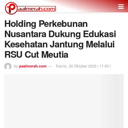
Holding Perkebunan
Nusantara Dukung Edukasi
Kesehatan Jantung Melalui
RSU Cut Meutia
by
paalmerah.com
Kamis, 30 Oktober 2025 | 17:00 |