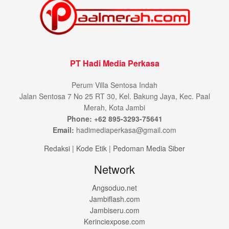
PT Hadi Media Perkasa
Perum Villa Sentosa Indah
Jalan Sentosa 7 No 25 RT 30, Kel. Bakung Jaya, Kec. Paal
Merah, Kota Jambi
Phone: +62 895-3293-75641
Email:
hadimediaperkasa@gmail.com
Redaksi
|
Kode Etik
|
Pedoman Media Siber
Network
Angsoduo.net
Jambiflash.com
Jambiseru.com
Kerinciexpose.com