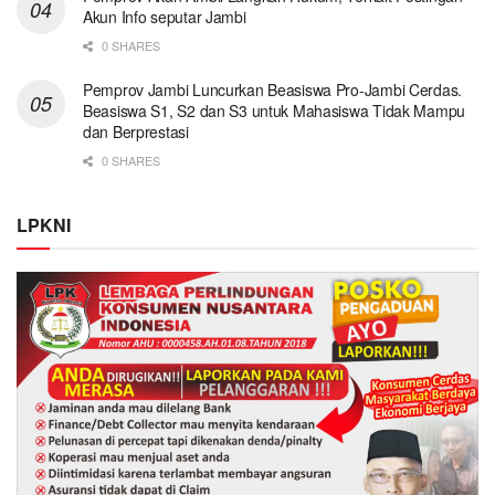
Akun Info seputar Jambi
0 SHARES
Pemprov Jambi Luncurkan Beasiswa Pro-Jambi Cerdas.
Beasiswa S1, S2 dan S3 untuk Mahasiswa Tidak Mampu
dan Berprestasi
0 SHARES
LPKNI