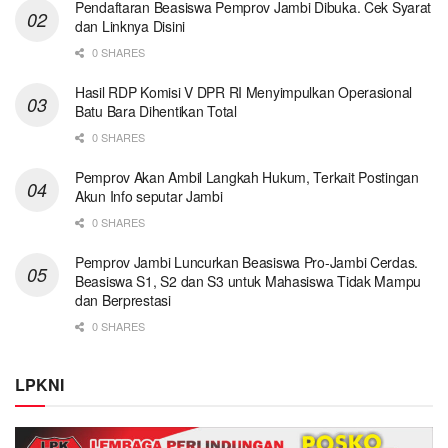
Pendaftaran Beasiswa Pemprov Jambi Dibuka. Cek Syarat
dan Linknya Disini
0 SHARES
Hasil RDP Komisi V DPR RI Menyimpulkan Operasional
Batu Bara Dihentikan Total
0 SHARES
Pemprov Akan Ambil Langkah Hukum, Terkait Postingan
Akun Info seputar Jambi
0 SHARES
Pemprov Jambi Luncurkan Beasiswa Pro-Jambi Cerdas.
Beasiswa S1, S2 dan S3 untuk Mahasiswa Tidak Mampu
dan Berprestasi
0 SHARES
LPKNI