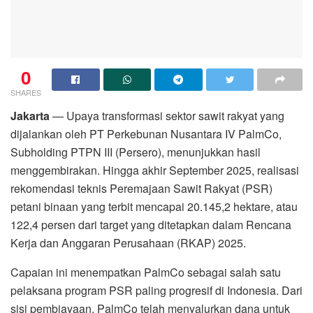
0
SHARES
Jakarta
— Upaya transformasi sektor sawit rakyat yang
dijalankan oleh PT Perkebunan Nusantara IV PalmCo,
Subholding PTPN III (Persero), menunjukkan hasil
menggembirakan. Hingga akhir September 2025, realisasi
rekomendasi teknis Peremajaan Sawit Rakyat (PSR)
petani binaan yang terbit mencapai 20.145,2 hektare, atau
122,4 persen dari target yang ditetapkan dalam Rencana
Kerja dan Anggaran Perusahaan (RKAP) 2025.
Capaian ini menempatkan PalmCo sebagai salah satu
pelaksana program PSR paling progresif di Indonesia. Dari
sisi pembiayaan, PalmCo telah menyalurkan dana untuk