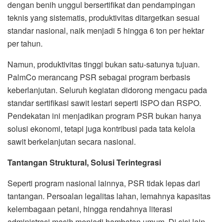
dengan benih unggul bersertifikat dan pendampingan
teknis yang sistematis, produktivitas ditargetkan sesuai
standar nasional, naik menjadi 5 hingga 6 ton per hektar
per tahun.
Namun, produktivitas tinggi bukan satu-satunya tujuan.
PalmCo merancang PSR sebagai program berbasis
keberlanjutan. Seluruh kegiatan didorong mengacu pada
standar sertifikasi sawit lestari seperti ISPO dan RSPO.
Pendekatan ini menjadikan program PSR bukan hanya
solusi ekonomi, tetapi juga kontribusi pada tata kelola
sawit berkelanjutan secara nasional.
Tantangan Struktural, Solusi Terintegrasi
Seperti program nasional lainnya, PSR tidak lepas dari
tantangan. Persoalan legalitas lahan, lemahnya kapasitas
kelembagaan petani, hingga rendahnya literasi
administrasi masih menjadi hambatan umum. Di sisi lain,