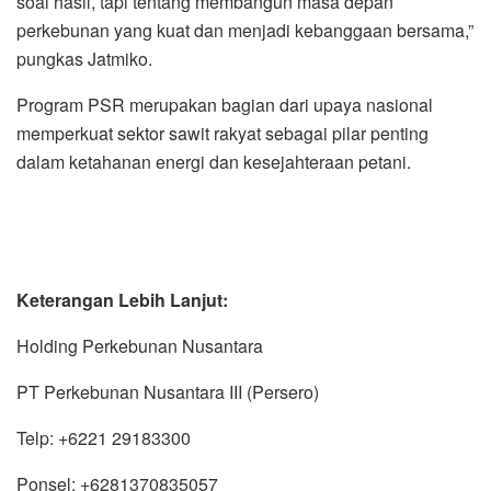
soal hasil, tapi tentang membangun masa depan
perkebunan yang kuat dan menjadi kebanggaan bersama,”
pungkas Jatmiko.
Program PSR merupakan bagian dari upaya nasional
memperkuat sektor sawit rakyat sebagai pilar penting
dalam ketahanan energi dan kesejahteraan petani.
Keterangan Lebih Lanjut:
Holding Perkebunan Nusantara
PT Perkebunan Nusantara III (Persero)
Telp: +6221 29183300
Ponsel: +6281370835057