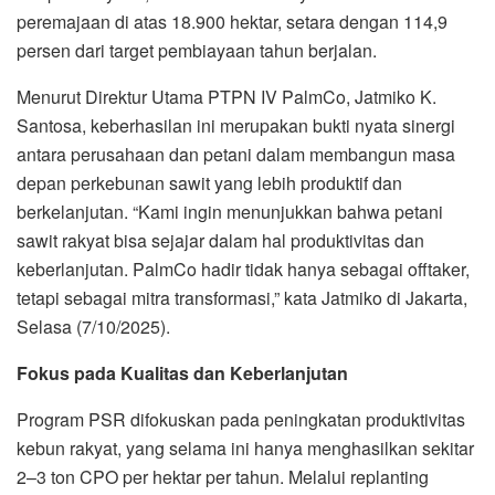
peremajaan di atas 18.900 hektar, setara dengan 114,9
persen dari target pembiayaan tahun berjalan.
Menurut Direktur Utama PTPN IV PalmCo, Jatmiko K.
Santosa, keberhasilan ini merupakan bukti nyata sinergi
antara perusahaan dan petani dalam membangun masa
depan perkebunan sawit yang lebih produktif dan
berkelanjutan. “Kami ingin menunjukkan bahwa petani
sawit rakyat bisa sejajar dalam hal produktivitas dan
keberlanjutan. PalmCo hadir tidak hanya sebagai offtaker,
tetapi sebagai mitra transformasi,” kata Jatmiko di Jakarta,
Selasa (7/10/2025).
Fokus pada Kualitas dan Keberlanjutan
Program PSR difokuskan pada peningkatan produktivitas
kebun rakyat, yang selama ini hanya menghasilkan sekitar
2–3 ton CPO per hektar per tahun. Melalui replanting