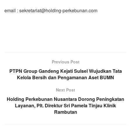
email : sekretariat@holding-perkebunan.com
Previous Post
PTPN Group Gandeng Kejati Sulsel Wujudkan Tata
Kelola Bersih dan Pengamanan Aset BUMN
Next Post
Holding Perkebunan Nusantara Dorong Peningkatan
Layanan, Plt. Direktur Sri Pamela Tinjau Klinik
Rambutan