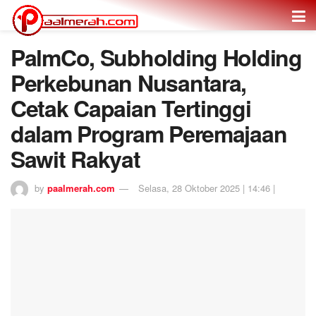
PalmCo, Subholding Holding
Perkebunan Nusantara,
Cetak Capaian Tertinggi
dalam Program Peremajaan
Sawit Rakyat
by
paalmerah.com
Selasa, 28 Oktober 2025 | 14:46 |