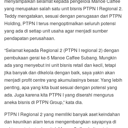
menyampaikan selamat kepada pengelola Manoe Caffee
yang merupakan salah satu unit bisnis PTPN I Regional 2.
Teddy mengatakan, sesuai dengan penugasan dari PTPN
Holding, PTPN I terus mengoptimalkan seluruh potensi
yang ada di setiap unit usaha agar menjadi sumber
pendapatan perusahaan.
“Selamat kepada Regional 2 (PTPN I regional 2) dengan
pembukaan gerai ke-5 Manoe Caffee Subang. Mungkin
ada yang menyebut ini unit bisnis retail dan kecil, tetapi
jika banyak dan dikelola dengan baik, saya yakin akan
menjadi profit centre yang akumulasinya besar. Yang lebih
penting, apa yang kita buat sesuai dengan potensi yang
ada. Juga karena kita PTPN I yang diserahi mengurus
aneka bisnis di PTPN Group,” kata dia.
PTPN I Regional 2 yang memiliki banyak aset keindahan
dan keunikan alam terus mengembangkan sayapnya di