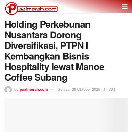
Holding Perkebunan
Nusantara Dorong
Diversifikasi, PTPN I
Kembangkan Bisnis
Hospitality lewat Manoe
Coffee Subang
by
paalmerah.com
Selasa, 28 Oktober 2025 | 14:39 |