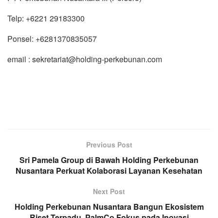
Telp: +6221 29183300
Ponsel: +6281370835057
email : sekretariat@holding-perkebunan.com
Previous Post
Sri Pamela Group di Bawah Holding Perkebunan
Nusantara Perkuat Kolaborasi Layanan Kesehatan
Next Post
Holding Perkebunan Nusantara Bangun Ekosistem
Riset Terpadu, PalmCo Fokus pada Inovasi