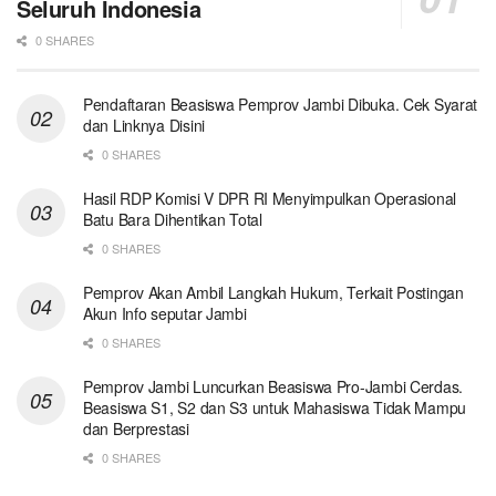
Seluruh Indonesia
0 SHARES
Pendaftaran Beasiswa Pemprov Jambi Dibuka. Cek Syarat
dan Linknya Disini
0 SHARES
Hasil RDP Komisi V DPR RI Menyimpulkan Operasional
Batu Bara Dihentikan Total
0 SHARES
Pemprov Akan Ambil Langkah Hukum, Terkait Postingan
Akun Info seputar Jambi
0 SHARES
Pemprov Jambi Luncurkan Beasiswa Pro-Jambi Cerdas.
Beasiswa S1, S2 dan S3 untuk Mahasiswa Tidak Mampu
dan Berprestasi
0 SHARES