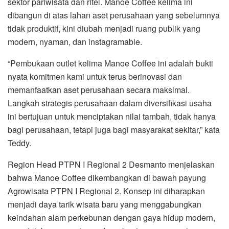
sektor pariwisata dan ritel. Manoe Coffee kelima ini
dibangun di atas lahan aset perusahaan yang sebelumnya
tidak produktif, kini diubah menjadi ruang publik yang
modern, nyaman, dan instagramable.
“Pembukaan outlet kelima Manoe Coffee ini adalah bukti
nyata komitmen kami untuk terus berinovasi dan
memanfaatkan aset perusahaan secara maksimal.
Langkah strategis perusahaan dalam diversifikasi usaha
ini bertujuan untuk menciptakan nilai tambah, tidak hanya
bagi perusahaan, tetapi juga bagi masyarakat sekitar,” kata
Teddy.
Region Head PTPN I Regional 2 Desmanto menjelaskan
bahwa Manoe Coffee dikembangkan di bawah payung
Agrowisata PTPN I Regional 2. Konsep ini diharapkan
menjadi daya tarik wisata baru yang menggabungkan
keindahan alam perkebunan dengan gaya hidup modern,