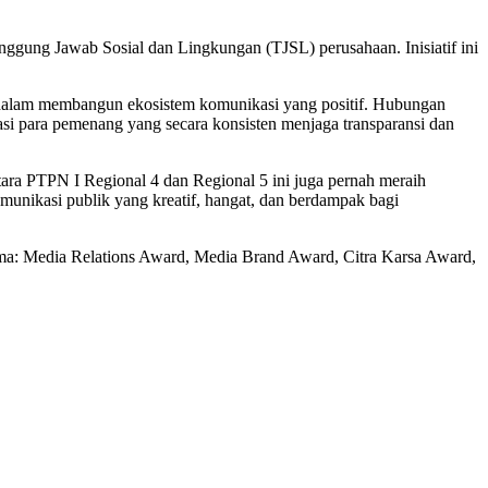
gung Jawab Sosial dan Lingkungan (TJSL) perusahaan. Inisiatif ini
 dalam membangun ekosistem komunikasi yang positif. Hubungan
iasi para pemenang yang secara konsisten menjaga transparansi dan
ra PTPN I Regional 4 dan Regional 5 ini juga pernah meraih
unikasi publik yang kreatif, hangat, dan berdampak bagi
ama: Media Relations Award, Media Brand Award, Citra Karsa Award,