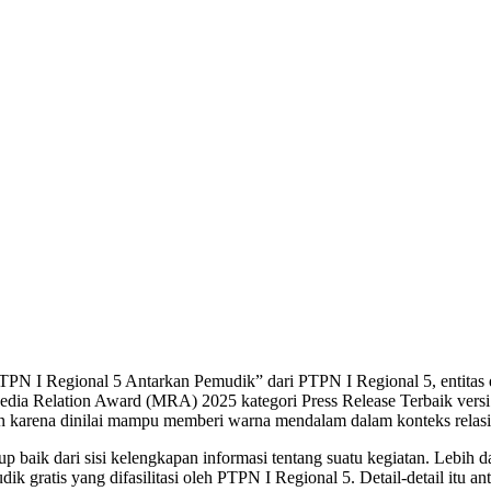
TPN I Regional 5 Antarkan Pemudik” dari PTPN I Regional 5, entitas 
edia Relation Award (MRA) 2025 kategori Press Release Terbaik versi
nden karena dinilai mampu memberi warna mendalam dalam konteks relas
 baik dari sisi kelengkapan informasi tentang suatu kegiatan. Lebih da
ik gratis yang difasilitasi oleh PTPN I Regional 5. Detail-detail itu an