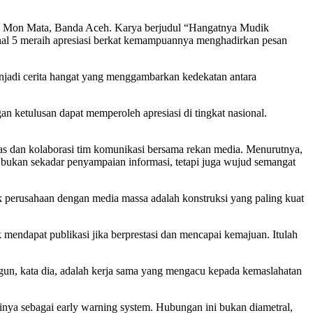
ng Mon Mata, Banda Aceh. Karya berjudul “Hangatnya Mudik
l 5 meraih apresiasi berkat kemampuannya menghadirkan pesan
njadi cerita hangat yang menggambarkan kedekatan antara
 ketulusan dapat memperoleh apresiasi di tingkat nasional.
as dan kolaborasi tim komunikasi bersama rekan media. Menurutnya,
bukan sekadar penyampaian informasi, tetapi juga wujud semangat
perusahaan dengan media massa adalah konstruksi yang paling kuat
 mendapat publikasi jika berprestasi dan mencapai kemajuan. Itulah
ngun, kata dia, adalah kerja sama yang mengacu kepada kemaslahatan
nya sebagai early warning system. Hubungan ini bukan diametral,