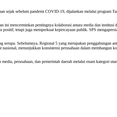
an sejak sebelum pandemi COVID-19, dijalankan melalui program Tang
ini mencerminkan pentingnya kolaborasi antara media dan institusi
tra positif, tetapi juga memperkuat kepercayaan publik. SPS mengapres
ng serupa. Sebelumnya, Regional 5 yang merupakan penggabungan anta
t nasional, menunjukkan konsistensi perusahaan dalam membangun kom
 media, perusahaan, dan pemerintah daerah melalui enam kategori ut