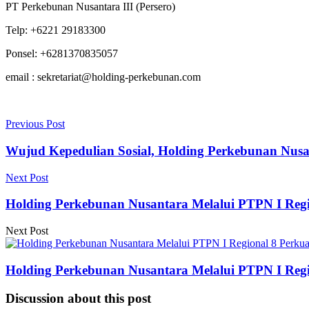
PT Perkebunan Nusantara III (Persero)
Telp: +6221 29183300
Ponsel: +6281370835057
email : sekretariat@holding-perkebunan.com
Previous Post
Wujud Kepedulian Sosial, Holding Perkebunan Nusan
Next Post
Holding Perkebunan Nusantara Melalui PTPN I Regio
Next Post
Holding Perkebunan Nusantara Melalui PTPN I Regio
Discussion about this post