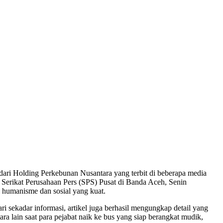
dari Holding Perkebunan Nusantara yang terbit di beberapa media
 Serikat Perusahaan Pers (SPS) Pusat di Banda Aceh, Senin
i humanisme dan sosial yang kuat.
ri sekadar informasi, artikel juga berhasil mengungkap detail yang
tara lain saat para pejabat naik ke bus yang siap berangkat mudik,