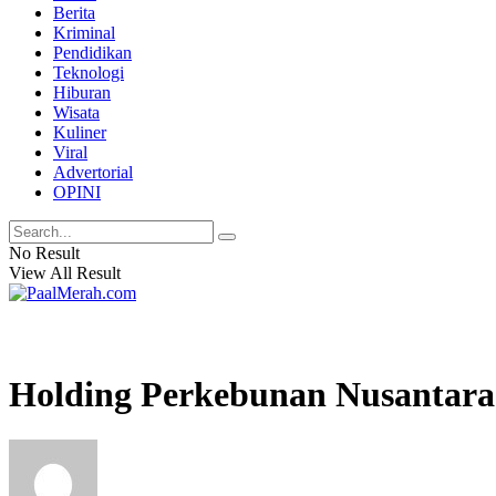
Berita
Kriminal
Pendidikan
Teknologi
Hiburan
Wisata
Kuliner
Viral
Advertorial
OPINI
No Result
View All Result
Holding Perkebunan Nusantara 