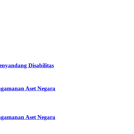
enyandang Disabilitas
engamanan Aset Negara
engamanan Aset Negara