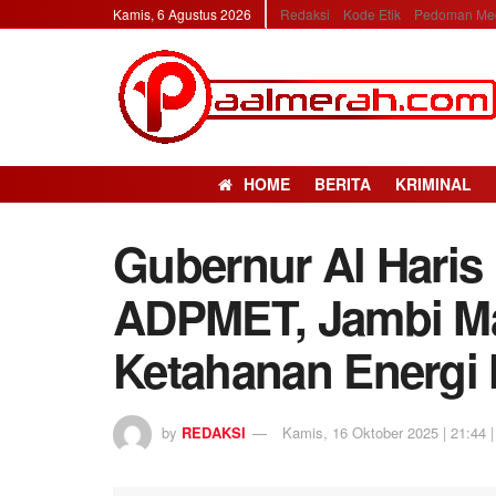
Kamis, 6 Agustus 2026
Redaksi
Kode Etik
Pedoman Med
HOME
BERITA
KRIMINAL
Gubernur Al Haris
ADPMET, Jambi Ma
Ketahanan Energi 
by
REDAKSI
Kamis, 16 Oktober 2025 | 21:44 |