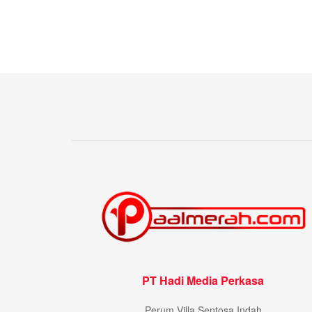
PT Hadi Media Perkasa
Perum Villa Sentosa Indah