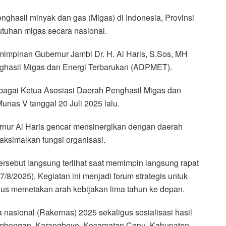
ghasil minyak dan gas (Migas) di Indonesia, Provinsi
uhan migas secara nasional.
mimpinan Gubernur Jambi Dr. H. Al Haris, S.Sos, MH
nghasil Migas dan Energi Terbarukan (ADPMET).
sebagai Ketua Asosiasi Daerah Penghasil Migas dan
as V tanggal 20 Juli 2025 lalu.
nur Al Haris gencar mensinergikan dengan daerah
aksimalkan fungsi organisasi.
ersebut langsung terlihat saat memimpin langsung rapat
/8/2025). Kegiatan ini menjadi forum strategis untuk
igus memetakan arah kebijakan lima tahun ke depan.
 nasional (Rakernas) 2025 sekaligus sosialisasi hasil
ambongan, Karangboyo, Kecamatan Cepu, Kabupaten