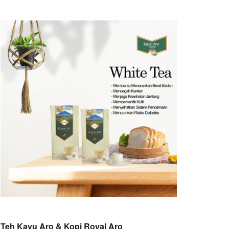
Teh Kayu Aro & Kopi Royal Aro