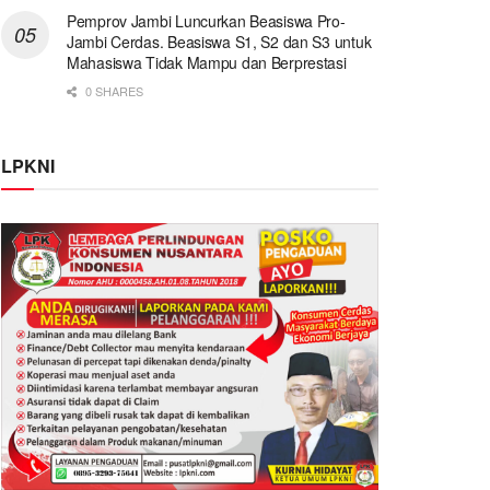
Pemprov Jambi Luncurkan Beasiswa Pro-
Jambi Cerdas. Beasiswa S1, S2 dan S3 untuk
Mahasiswa Tidak Mampu dan Berprestasi
0 SHARES
LPKNI