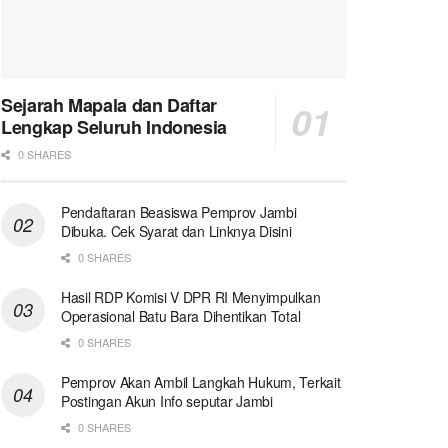
Sejarah Mapala dan Daftar
Lengkap Seluruh Indonesia
0 SHARES
Pendaftaran Beasiswa Pemprov Jambi
Dibuka. Cek Syarat dan Linknya Disini
0 SHARES
Hasil RDP Komisi V DPR RI Menyimpulkan
Operasional Batu Bara Dihentikan Total
0 SHARES
Pemprov Akan Ambil Langkah Hukum, Terkait
Postingan Akun Info seputar Jambi
0 SHARES