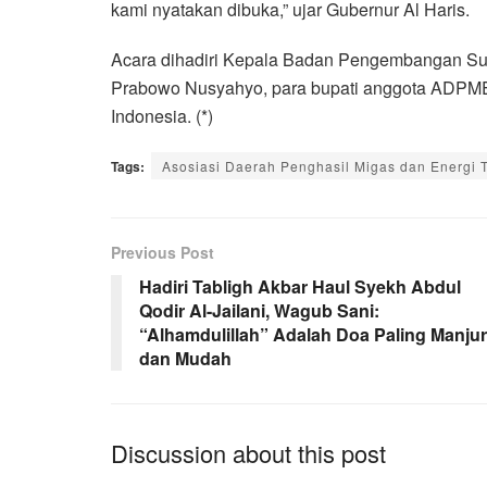
kami nyatakan dibuka,” ujar Gubernur Al Haris.
Acara dihadiri Kepala Badan Pengembangan 
Prabowo Nusyahyo, para bupati anggota ADPMET,
Indonesia. (*)
Tags:
Asosiasi Daerah Penghasil Migas dan Energi
Previous Post
Hadiri Tabligh Akbar Haul Syekh Abdul
Qodir Al-Jailani, Wagub Sani:
“Alhamdulillah” Adalah Doa Paling Manjur
dan Mudah
Discussion about this post