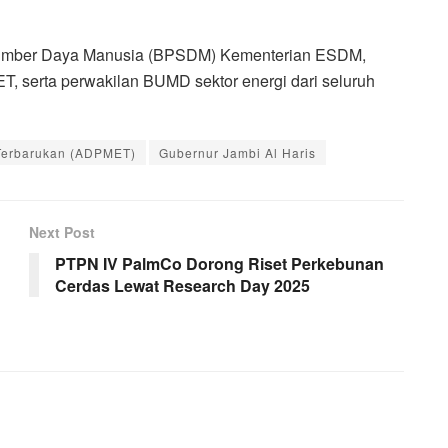
Sumber Daya Manusia (BPSDM) Kementerian ESDM,
 serta perwakilan BUMD sektor energi dari seluruh
 Terbarukan (ADPMET)
Gubernur Jambi Al Haris
Next Post
PTPN IV PalmCo Dorong Riset Perkebunan
Cerdas Lewat Research Day 2025