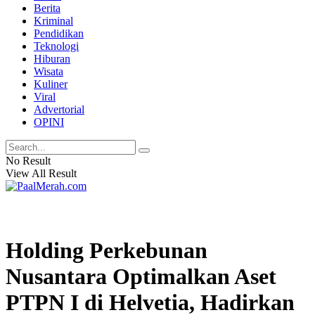
Berita
Kriminal
Pendidikan
Teknologi
Hiburan
Wisata
Kuliner
Viral
Advertorial
OPINI
No Result
View All Result
Holding Perkebunan
Nusantara Optimalkan Aset
PTPN I di Helvetia, Hadirkan