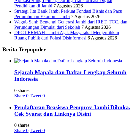
Aplikasi Bungo Pintar, Dorong Transformasi Digital
Pendidikan di Jambi
7 Agustus 2026
Strategi Jitu Bank Jambi Perkuat Fondasi Bisnis dan Pacu
Pertumbuhan Ekonomi Jambi
7 Agustus 2026
Wagub Sani: Bentengi Generasi Jambi dari IRET, TCC, dan
Perundungan Dimulai dari Sekolah
7 Agustus 2026
DPC PERMAHI Jambi Ajak Masyarakat Menjernihkan
Ruang Publik dari Polusi Disinformasi
6 Agustus 2026
Berita Terpopuler
Sejarah Mapala dan Daftar Lengkap Seluruh
Indonesia
0 shares
Share
0
Tweet
0
Pendaftaran Beasiswa Pemprov Jambi Dibuka.
Cek Syarat dan Linknya Disini
0 shares
Share
0
Tweet
0