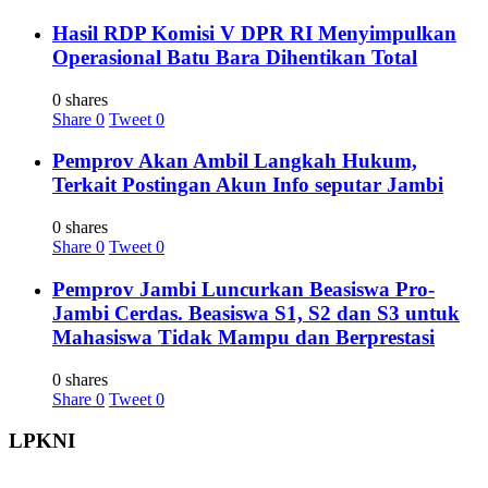
Hasil RDP Komisi V DPR RI Menyimpulkan
Operasional Batu Bara Dihentikan Total
0 shares
Share
0
Tweet
0
Pemprov Akan Ambil Langkah Hukum,
Terkait Postingan Akun Info seputar Jambi
0 shares
Share
0
Tweet
0
Pemprov Jambi Luncurkan Beasiswa Pro-
Jambi Cerdas. Beasiswa S1, S2 dan S3 untuk
Mahasiswa Tidak Mampu dan Berprestasi
0 shares
Share
0
Tweet
0
LPKNI