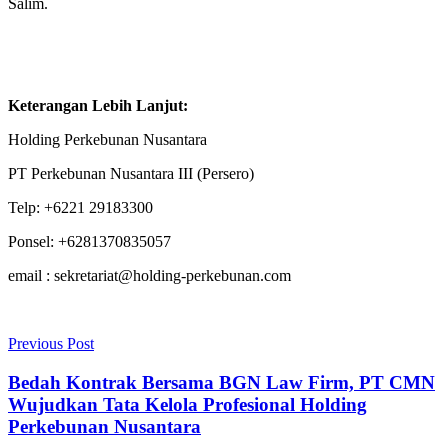
Salim.
Keterangan Lebih Lanjut:
Holding Perkebunan Nusantara
PT Perkebunan Nusantara III (Persero)
Telp: +6221 29183300
Ponsel: +6281370835057
email : sekretariat@holding-perkebunan.com
Previous Post
Bedah Kontrak Bersama BGN Law Firm, PT CMN
Wujudkan Tata Kelola Profesional Holding
Perkebunan Nusantara