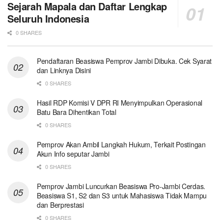
Sejarah Mapala dan Daftar Lengkap
Seluruh Indonesia
0 SHARES
Pendaftaran Beasiswa Pemprov Jambi Dibuka. Cek Syarat
dan Linknya Disini
0 SHARES
Hasil RDP Komisi V DPR RI Menyimpulkan Operasional
Batu Bara Dihentikan Total
0 SHARES
Pemprov Akan Ambil Langkah Hukum, Terkait Postingan
Akun Info seputar Jambi
0 SHARES
Pemprov Jambi Luncurkan Beasiswa Pro-Jambi Cerdas.
Beasiswa S1, S2 dan S3 untuk Mahasiswa Tidak Mampu
dan Berprestasi
0 SHARES