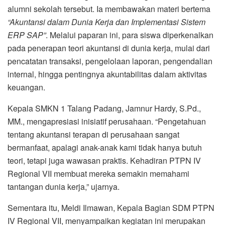
alumni sekolah tersebut. Ia membawakan materi bertema
“Akuntansi dalam Dunia Kerja dan Implementasi Sistem
ERP SAP”
. Melalui paparan ini, para siswa diperkenalkan
pada penerapan teori akuntansi di dunia kerja, mulai dari
pencatatan transaksi, pengelolaan laporan, pengendalian
internal, hingga pentingnya akuntabilitas dalam aktivitas
keuangan.
Kepala SMKN 1 Talang Padang, Jamnur Hardy, S.Pd.,
MM., mengapresiasi inisiatif perusahaan. “Pengetahuan
tentang akuntansi terapan di perusahaan sangat
bermanfaat, apalagi anak-anak kami tidak hanya butuh
teori, tetapi juga wawasan praktis. Kehadiran PTPN IV
Regional VII membuat mereka semakin memahami
tantangan dunia kerja,” ujarnya.
Sementara itu, Meldi Ilmawan, Kepala Bagian SDM PTPN
IV Regional VII, menyampaikan kegiatan ini merupakan