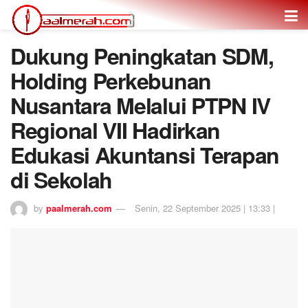
Dukung Peningkatan SDM,
Holding Perkebunan
Nusantara Melalui PTPN IV
Regional VII Hadirkan
Edukasi Akuntansi Terapan
di Sekolah
by
paalmerah.com
Senin, 22 September 2025 | 13:33 |