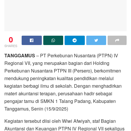
0
SHARES
TANGGAMUS
– PT Perkebunan Nusantara (PTPN) IV
Regional VII, yang merupakan bagian dari Holding
Perkebunan Nusantara PTPN III (Persero), berkomitmen
mendukung peningkatan kualitas pendidikan melalui
kegiatan berbagi ilmu di sekolah. Dengan menghadirkan
materi akuntansi terapan, perusahaan hadir sebagai
pengajar tamu di SMKN 1 Talang Padang, Kabupaten
Tanggamus, Senin (15/9/2025)
Kegiatan tersebut diisi oleh Wiwi Afwiyah, staf Bagian
Akuntansi dan Keuangan PTPN IV Regional VII sekaligus