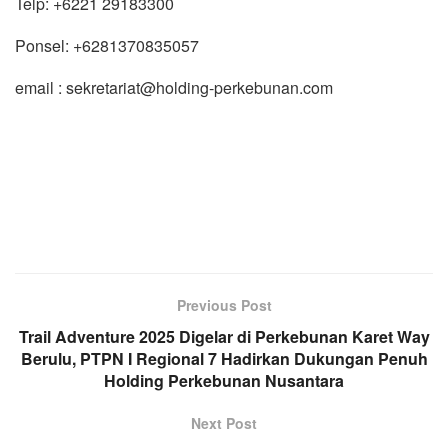
Telp: +6221 29183300
Ponsel: +6281370835057
email : sekretariat@holding-perkebunan.com
Previous Post
Trail Adventure 2025 Digelar di Perkebunan Karet Way
Berulu, PTPN I Regional 7 Hadirkan Dukungan Penuh
Holding Perkebunan Nusantara
Next Post