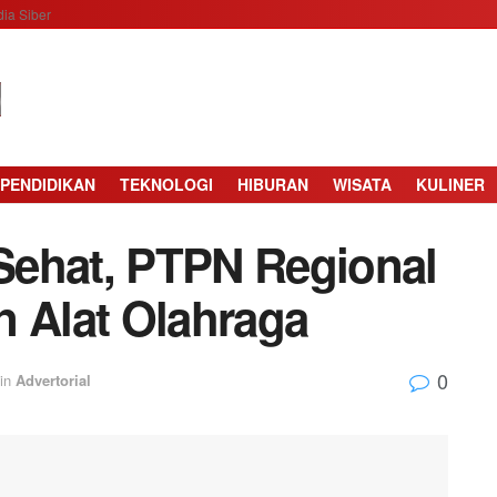
ia Siber
PENDIDIKAN
TEKNOLOGI
HIBURAN
WISATA
KULINER
Sehat, PTPN Regional
n Alat Olahraga
0
in
Advertorial