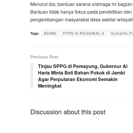
Menurut dia, bantuan sarana olahraga ini bagian
Bantuan tidak hanya fokus pada pendidikan dan 
pengembangan masyarakat desa sekitar wilayah 
Tags:
BUMN
PTPN IV REGIONAL 4
Sumarfin P
Previous Post
Tinjau SPPG di Pemayung, Gubernur Al
Haris Minta Beli Bahan Pokok di Jambi
Agar Perputaran Ekonomi Semakin
Meningkat
Discussion about this post