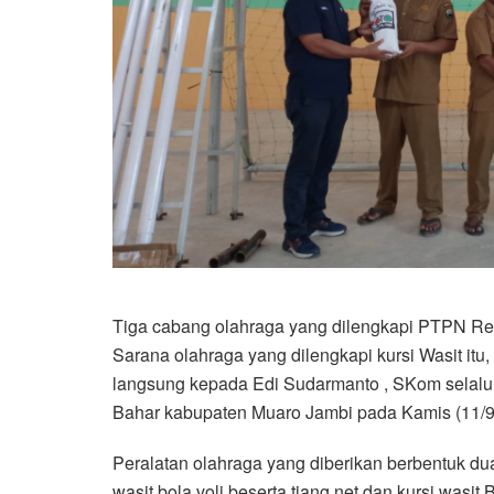
Tiga cabang olahraga yang dilengkapi PTPN Regio
Sarana olahraga yang dilengkapi kursi Wasit it
langsung kepada Edi Sudarmanto , SKom selalu
Bahar kabupaten Muaro Jambi pada Kamis (11/9
Peralatan olahraga yang diberikan berbentuk dua 
wasit bola voli beserta tiang net dan kursi wasi