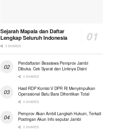
Sejarah Mapala dan Daftar
Lengkap Seluruh Indonesia
0 SHARES
Pendaftaran Beasiswa Pemprov Jambi
Dibuka. Cek Syarat dan Linknya Disini
0 SHARES
Hasil RDP Komisi V DPR RI Menyimpulkan
Operasional Batu Bara Dihentikan Total
0 SHARES
Pemprov Akan Ambil Langkah Hukum, Terkait
Postingan Akun Info seputar Jambi
0 SHARES