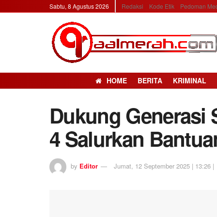
Sabtu, 8 Agustus 2026
Redaksi
Kode Etik
Pedoman Med
HOME
BERITA
KRIMINAL
Dukung Generasi 
4 Salurkan Bantua
by
Editor
Jumat, 12 September 2025 | 13:26 |