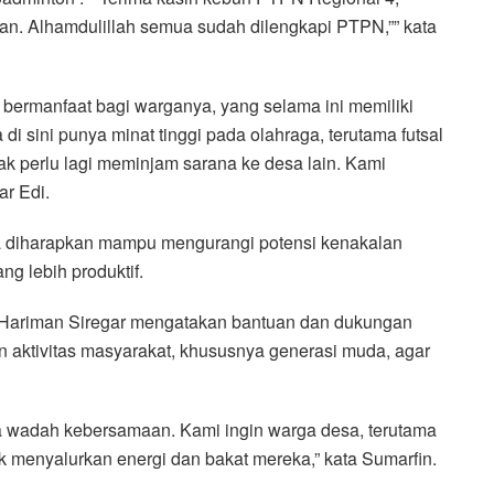
an. Alhamdulillah semua sudah dilengkapi PTPN,”” kata
bermanfaat bagi warganya, yang selama ini memiliki
di sini punya minat tinggi pada olahraga, terutama futsal
ak perlu lagi meminjam sarana ke desa lain. Kami
ar Edi.
 diharapkan mampu mengurangi potensi kenakalan
ng lebih produktif.
 Hariman Siregar mengatakan bantuan dan dukungan
n aktivitas masyarakat, khususnya generasi muda, agar
ga wadah kebersamaan. Kami ingin warga desa, terutama
k menyalurkan energi dan bakat mereka,” kata Sumarfin.