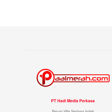
PT Hadi Media Perkasa
Perum Villa Sentosa Indah