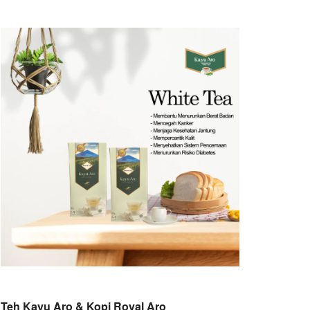
Teh Kayu Aro & Kopi Royal Aro