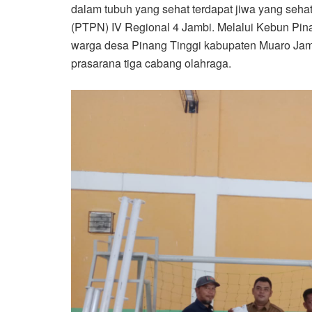
dalam tubuh yang sehat terdapat jiwa yang seha
(PTPN) IV Regional 4 Jambi. Melalui Kebun Pi
warga desa Pinang Tinggi kabupaten Muaro Jam
prasarana tiga cabang olahraga.