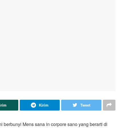
irim
Kirim
Tweet
berbunyi Mens sana in corpore sano yang berarti di