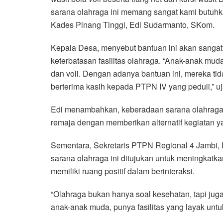
sarana olahraga ini memang sangat kami butuhk
Kades Pinang Tinggi, Edi Sudarmanto, SKom.
Kepala Desa, menyebut bantuan ini akan sangat 
keterbatasan fasilitas olahraga. “Anak-anak muda 
dan voli. Dengan adanya bantuan ini, mereka tid
berterima kasih kepada PTPN IV yang peduli,” uj
Edi menambahkan, keberadaan sarana olahraga
remaja dengan memberikan alternatif kegiatan ya
Sementara, Sekretaris PTPN Regional 4 Jambi,
sarana olahraga ini ditujukan untuk meningkatka
memiliki ruang positif dalam berinteraksi.
“Olahraga bukan hanya soal kesehatan, tapi ju
anak-anak muda, punya fasilitas yang layak untu