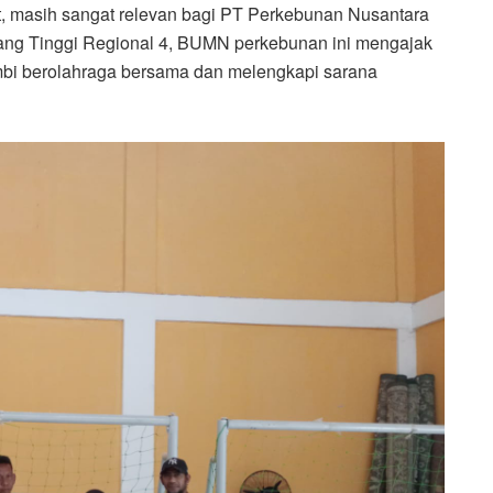
t, masih sangat relevan bagi PT Perkebunan Nusantara
nang Tinggi Regional 4, BUMN perkebunan ini mengajak
bi berolahraga bersama dan melengkapi sarana