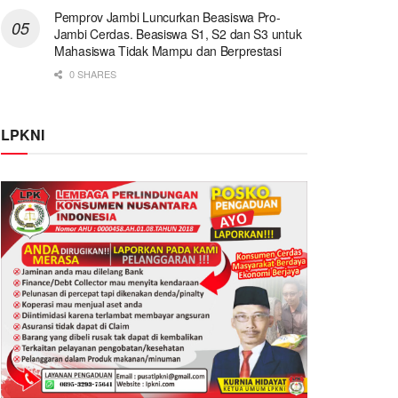
Pemprov Jambi Luncurkan Beasiswa Pro-
Jambi Cerdas. Beasiswa S1, S2 dan S3 untuk
Mahasiswa Tidak Mampu dan Berprestasi
0 SHARES
LPKNI