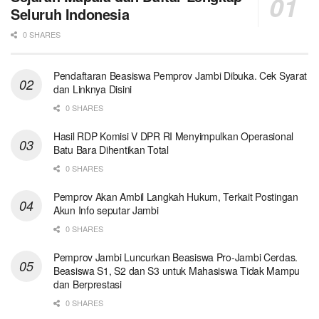
Seluruh Indonesia
0 SHARES
Pendaftaran Beasiswa Pemprov Jambi Dibuka. Cek Syarat
dan Linknya Disini
0 SHARES
Hasil RDP Komisi V DPR RI Menyimpulkan Operasional
Batu Bara Dihentikan Total
0 SHARES
Pemprov Akan Ambil Langkah Hukum, Terkait Postingan
Akun Info seputar Jambi
0 SHARES
Pemprov Jambi Luncurkan Beasiswa Pro-Jambi Cerdas.
Beasiswa S1, S2 dan S3 untuk Mahasiswa Tidak Mampu
dan Berprestasi
0 SHARES