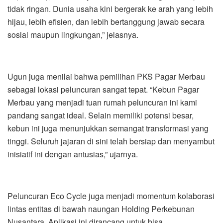
tidak ringan. Dunia usaha kini bergerak ke arah yang lebih
hijau, lebih efisien, dan lebih bertanggung jawab secara
sosial maupun lingkungan,” jelasnya.
Ugun juga menilai bahwa pemilihan PKS Pagar Merbau
sebagai lokasi peluncuran sangat tepat. “Kebun Pagar
Merbau yang menjadi tuan rumah peluncuran ini kami
pandang sangat ideal. Selain memiliki potensi besar,
kebun ini juga menunjukkan semangat transformasi yang
tinggi. Seluruh jajaran di sini telah bersiap dan menyambut
inisiatif ini dengan antusias,” ujarnya.
Peluncuran Eco Cycle juga menjadi momentum kolaborasi
lintas entitas di bawah naungan Holding Perkebunan
Nusantara. Aplikasi ini dirancang untuk bisa