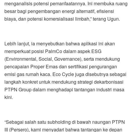
menganalisis potensi pemanfaatannya. Ini membuka ruang
besar bagi pengembangan energi alternatif, efisiensi
biaya, dan potensi komersialisasi limbah,” terang Ugun.
Lebih lanjut, ia menyebutkan bahwa aplikasi ini akan
memperkuat posisi PalmCo dalam aspek ESG
(Environmental, Social, Governance), serta mendukung
pencapaian Proper Emas dan sertifikasi pengurangan
emisi gas rumah kaca. Eco Cycle juga disebutnya sebagai
langkah konkret untuk mendukung strategi dekarbonisasi
PTPN Group dalam menghadapi tantangan industri masa
kini.
“Sebagai salah satu subholding di bawah naungan PTPN
III (Persero), kami menyadari bahwa tantangan ke depan