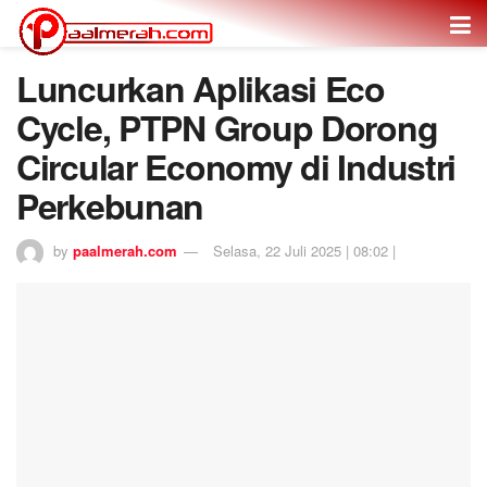
Luncurkan Aplikasi Eco
Cycle, PTPN Group Dorong
Circular Economy di Industri
Perkebunan
by
paalmerah.com
Selasa, 22 Juli 2025 | 08:02 |