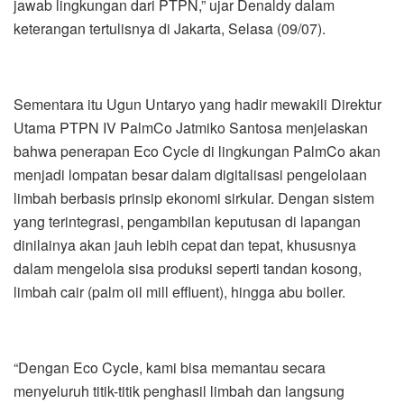
jawab lingkungan dari PTPN,” ujar Denaldy dalam
keterangan tertulisnya di Jakarta, Selasa (09/07).
Sementara itu Ugun Untaryo yang hadir mewakili Direktur
Utama PTPN IV PalmCo Jatmiko Santosa menjelaskan
bahwa penerapan Eco Cycle di lingkungan PalmCo akan
menjadi lompatan besar dalam digitalisasi pengelolaan
limbah berbasis prinsip ekonomi sirkular. Dengan sistem
yang terintegrasi, pengambilan keputusan di lapangan
dinilainya akan jauh lebih cepat dan tepat, khususnya
dalam mengelola sisa produksi seperti tandan kosong,
limbah cair (palm oil mill effluent), hingga abu boiler.
“Dengan Eco Cycle, kami bisa memantau secara
menyeluruh titik-titik penghasil limbah dan langsung