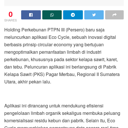
0
SHARES
Holding Perkebunan PTPN III (Persero) baru saja
meluncurkan aplikasi Eco Cycle, sebuah inovasi digital
berbasis prinsip circular economy yang bertujuan
mengoptimalkan pemanfaatan limbah di industri
perkebunan, khususnya pada sektor kelapa sawit, karet,
dan tebu. Peluncuran aplikasi ini berlangsung di Pabrik
Kelapa Sawit (PKS) Pagar Merbau, Regional II Sumatera
Utara, akhir pekan lalu.
Aplikasi ini dirancang untuk mendukung efisiensi
pengelolaan limbah organik sekaligus membuka peluang
komersialisasi residu kebun dan pabrik. Selain itu, Eco
Cycle memungkinkan pemantauan data secara real-time,