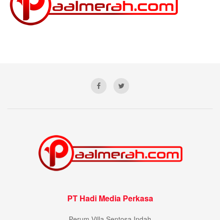
PT Hadi Media Perkasa
Perum Villa Sentosa Indah