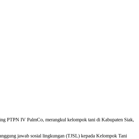
ding PTPN IV PalmCo, merangkul kelompok tani di Kabupaten Siak,
am tanggung jawab sosial lingkungan (TJSL) kepada Kelompok Tani