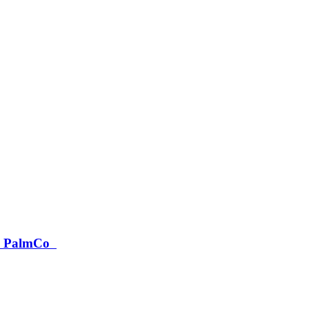
IV PalmCo