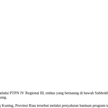
elalui PTPN IV Regional III, entitas yang bernaung di bawah Subhol
gung.
ncang Kuning, Provinsi Riau tersebut melalui penyaluran bantuan progr