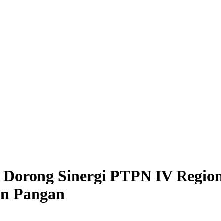
Dorong Sinergi PTPN IV Regiona
ian Pangan