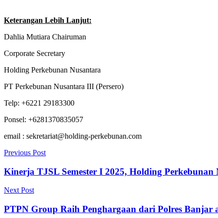
Keterangan Lebih Lanjut:
Dahlia Mutiara Chairuman
Corporate Secretary
Holding Perkebunan Nusantara
PT Perkebunan Nusantara III (Persero)
Telp: +6221 29183300
Ponsel: +6281370835057
email : sekretariat@holding-perkebunan.com
Previous Post
Kinerja TJSL Semester I 2025, Holding Perkebuna
Next Post
PTPN Group Raih Penghargaan dari Polres Banjar at