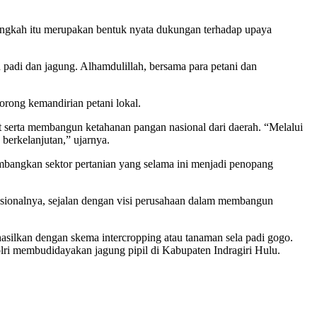
angkah itu merupakan bentuk nyata dukungan terhadap upaya
padi dan jagung. Alhamdulillah, bersama para petani dan
orong kemandirian petani lokal.
t serta membangun ketahanan pangan nasional dari daerah. “Melalui
 berkelanjutan,” ujarnya.
bangkan sektor pertanian yang selama ini menjadi penopang
rasionalnya, sejalan dengan visi perusahaan dalam membangun
asilkan dengan skema intercropping atau tanaman sela padi gogo.
lri membudidayakan jagung pipil di Kabupaten Indragiri Hulu.