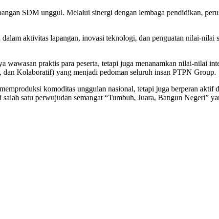
ngan SDM unggul. Melalui sinergi dengan lembaga pendidikan, perusah
n dalam aktivitas lapangan, inovasi teknologi, dan penguatan nilai-nila
wawasan praktis para peserta, tetapi juga menanamkan nilai-nilai integ
 dan Kolaboratif) yang menjadi pedoman seluruh insan PTPN Group.
nya memproduksi komoditas unggulan nasional, tetapi juga berperan akt
 salah satu perwujudan semangat “Tumbuh, Juara, Bangun Negeri” yang