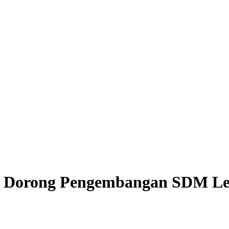
a Dorong Pengembangan SDM L