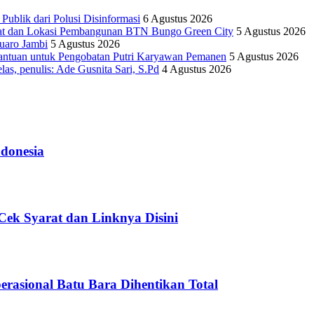
lik dari Polusi Disinformasi
6 Agustus 2026
yat dan Lokasi Pembangunan BTN Bungo Green City
5 Agustus 2026
uaro Jambi
5 Agustus 2026
antuan untuk Pengobatan Putri Karyawan Pemanen
5 Agustus 2026
as, penulis: Ade Gusnita Sari, S.Pd
4 Agustus 2026
donesia
ek Syarat dan Linknya Disini
asional Batu Bara Dihentikan Total