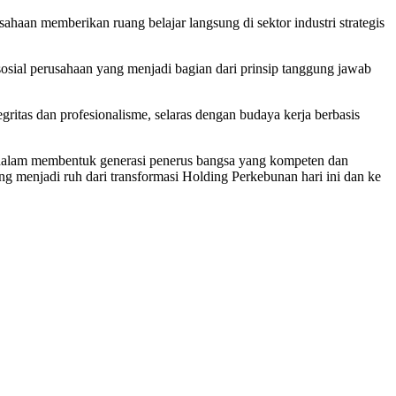
aan memberikan ruang belajar langsung di sektor industri strategis
i sosial perusahaan yang menjadi bagian dari prinsip tanggung jawab
ritas dan profesionalisme, selaras dengan budaya kerja berbasis
if dalam membentuk generasi penerus bangsa yang kompeten dan
 menjadi ruh dari transformasi Holding Perkebunan hari ini dan ke