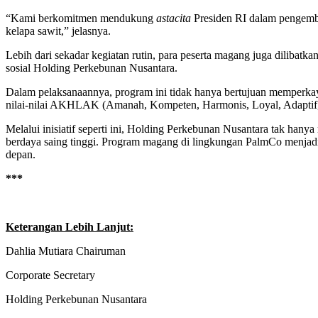
“Kami berkomitmen mendukung
astacita
Presiden RI dalam pengemba
kelapa sawit,” jelasnya.
Lebih dari sekadar kegiatan rutin, para peserta magang juga dilibatka
sosial Holding Perkebunan Nusantara.
Dalam pelaksanaannya, program ini tidak hanya bertujuan memperkaya 
nilai-nilai AKHLAK (Amanah, Kompeten, Harmonis, Loyal, Adaptif,
Melalui inisiatif seperti ini, Holding Perkebunan Nusantara tak ha
berdaya saing tinggi. Program magang di lingkungan PalmCo menjadi
depan.
***
Keterangan Lebih Lanjut:
Dahlia Mutiara Chairuman
Corporate Secretary
Holding Perkebunan Nusantara