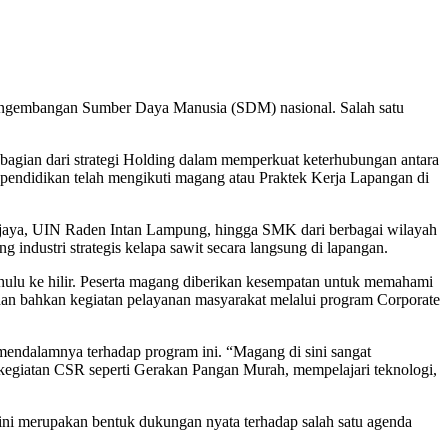
ngembangan Sumber Daya Manusia (SDM) nasional. Salah satu
 bagian dari strategi Holding dalam memperkuat keterhubungan antara
ng pendidikan telah mengikuti magang atau Praktek Kerja Lapangan di
riwijaya, UIN Raden Intan Lampung, hingga SMK dari berbagai wilayah
industri strategis kelapa sawit secara langsung di lapangan.
 hulu ke hilir. Peserta magang diberikan kesempatan untuk memahami
an bahkan kegiatan pelayanan masyarakat melalui program Corporate
mendalamnya terhadap program ini. “Magang di sini sangat
kegiatan CSR seperti Gerakan Pangan Murah, mempelajari teknologi,
 merupakan bentuk dukungan nyata terhadap salah satu agenda