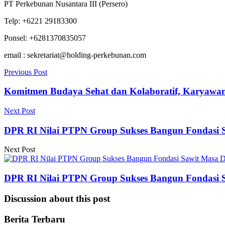
PT Perkebunan Nusantara III (Persero)
Telp: +6221 29183300
Ponsel: +6281370835057
email : sekretariat@holding-perkebunan.com
Previous Post
Komitmen Budaya Sehat dan Kolaboratif, Karyawa
Next Post
DPR RI Nilai PTPN Group Sukses Bangun Fondasi Sa
Next Post
DPR RI Nilai PTPN Group Sukses Bangun Fondasi Sa
Discussion about this post
Berita Terbaru