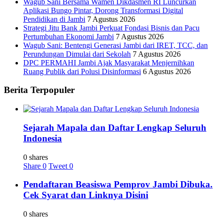
Wagub Sani Bersama Wamen Dikdasmen RI Luncurkan
Aplikasi Bungo Pintar, Dorong Transformasi Digital
Pendidikan di Jambi
7 Agustus 2026
Strategi Jitu Bank Jambi Perkuat Fondasi Bisnis dan Pacu
Pertumbuhan Ekonomi Jambi
7 Agustus 2026
Wagub Sani: Bentengi Generasi Jambi dari IRET, TCC, dan
Perundungan Dimulai dari Sekolah
7 Agustus 2026
DPC PERMAHI Jambi Ajak Masyarakat Menjernihkan
Ruang Publik dari Polusi Disinformasi
6 Agustus 2026
Berita Terpopuler
Sejarah Mapala dan Daftar Lengkap Seluruh
Indonesia
0 shares
Share
0
Tweet
0
Pendaftaran Beasiswa Pemprov Jambi Dibuka.
Cek Syarat dan Linknya Disini
0 shares