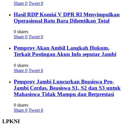
Share
0
Tweet
0
Hasil RDP Komisi V DPR RI Menyimpulkan
Operasional Batu Bara Dihentikan Total
0 shares
Share
0
Tweet
0
Pemprov Akan Ambil Langkah Hukum,
Terkait Postingan Akun Info seputar Jambi
0 shares
Share
0
Tweet
0
Pemprov Jambi Luncurkan Beasiswa Pro-
Jambi Cerdas. Beasiswa S1, S2 dan S3 untuk
Mahasiswa Tidak Mampu dan Berprestasi
0 shares
Share
0
Tweet
0
LPKNI