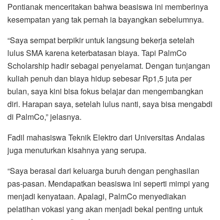
Pontianak menceritakan bahwa beasiswa ini memberinya
kesempatan yang tak pernah ia bayangkan sebelumnya.
“Saya sempat berpikir untuk langsung bekerja setelah
lulus SMA karena keterbatasan biaya. Tapi PalmCo
Scholarship hadir sebagai penyelamat. Dengan tunjangan
kuliah penuh dan biaya hidup sebesar Rp1,5 juta per
bulan, saya kini bisa fokus belajar dan mengembangkan
diri. Harapan saya, setelah lulus nanti, saya bisa mengabdi
di PalmCo,” jelasnya.
Fadil mahasiswa Teknik Elektro dari Universitas Andalas
juga menuturkan kisahnya yang serupa.
“Saya berasal dari keluarga buruh dengan penghasilan
pas-pasan. Mendapatkan beasiswa ini seperti mimpi yang
menjadi kenyataan. Apalagi, PalmCo menyediakan
pelatihan vokasi yang akan menjadi bekal penting untuk