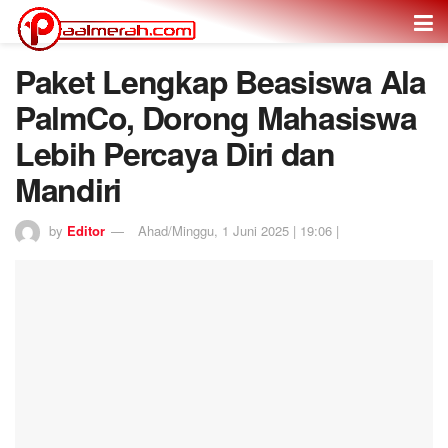
Paket Lengkap Beasiswa Ala
PalmCo, Dorong Mahasiswa
Lebih Percaya Diri dan
Mandiri
by
Editor
Ahad/Minggu, 1 Juni 2025 | 19:06 |