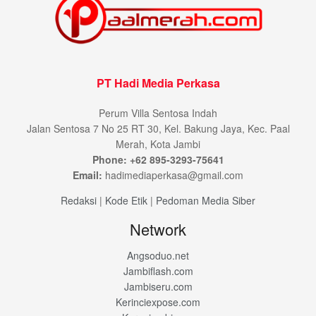
PT Hadi Media Perkasa
Perum Villa Sentosa Indah
Jalan Sentosa 7 No 25 RT 30, Kel. Bakung Jaya, Kec. Paal
Merah, Kota Jambi
Phone: +62 895-3293-75641
Email:
hadimediaperkasa@gmail.com
Redaksi
|
Kode Etik
|
Pedoman Media Siber
Network
Angsoduo.net
Jambiflash.com
Jambiseru.com
Kerinciexpose.com