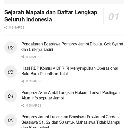
Sejarah Mapala dan Daftar Lengkap
Seluruh Indonesia
0 SHARES
Pendaftaran Beasiswa Pemprov Jambi Dibuka. Cek Syarat
dan Linknya Disini
0 SHARES
Hasil RDP Komisi V DPR RI Menyimpulkan Operasional
Batu Bara Dihentikan Total
0 SHARES
Pemprov Akan Ambil Langkah Hukum, Terkait Postingan
Akun Info seputar Jambi
0 SHARES
Pemprov Jambi Luncurkan Beasiswa Pro-Jambi Cerdas.
Beasiswa S1, S2 dan S3 untuk Mahasiswa Tidak Mampu
dan Berprestasi