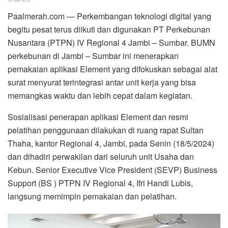
Paalmerah.com — Perkembangan teknologi digital yang
begitu pesat terus diikuti dan digunakan PT Perkebunan
Nusantara (PTPN) IV Regional 4 Jambi – Sumbar. BUMN
perkebunan di Jambi – Sumbar ini menerapkan
pemakaian aplikasi Element yang difokuskan sebagai alat
surat menyurat terintegrasi antar unit kerja yang bisa
memangkas waktu dan lebih cepat dalam kegiatan.
Sosialisasi penerapan aplikasi Element dan resmi
pelatihan penggunaan dilakukan di ruang rapat Sultan
Thaha, kantor Regional 4, Jambi, pada Senin (18/5/2024)
dan dihadiri perwakilan dari seluruh unit Usaha dan
Kebun. Senior Executive Vice President (SEVP) Business
Support (BS ) PTPN IV Regional 4, Ifri Handi Lubis,
langsung memimpin pemakaian dan pelatihan.