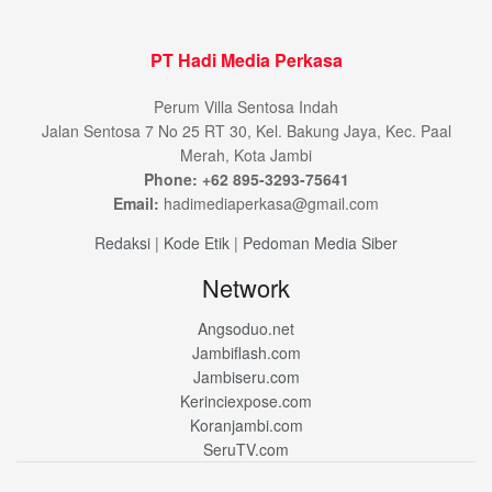
PT Hadi Media Perkasa
Perum Villa Sentosa Indah
Jalan Sentosa 7 No 25 RT 30, Kel. Bakung Jaya, Kec. Paal
Merah, Kota Jambi
Phone: +62 895-3293-75641
Email:
hadimediaperkasa@gmail.com
Redaksi
|
Kode Etik
|
Pedoman Media Siber
Network
Angsoduo.net
Jambiflash.com
Jambiseru.com
Kerinciexpose.com
Koranjambi.com
SeruTV.com