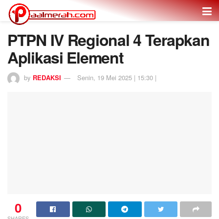
PTPN IV Regional 4 Terapkan
Aplikasi Element
by
REDAKSI
Senin, 19 Mei 2025 | 15:30 |
0
SHARES