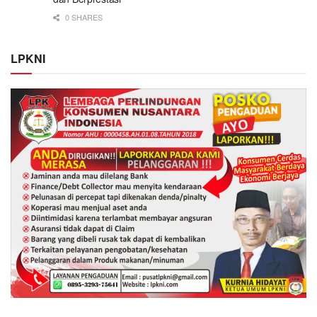
0 SHARES
LPKNI