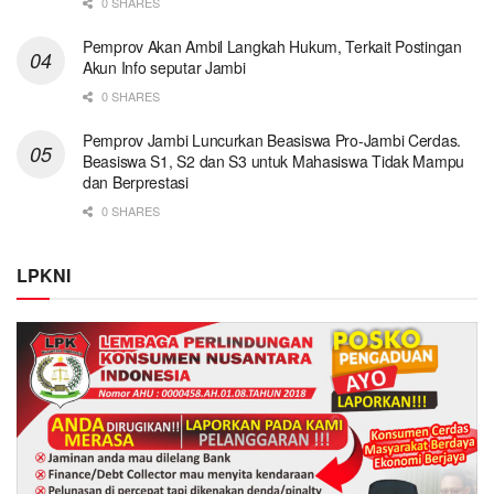
0 SHARES
Pemprov Akan Ambil Langkah Hukum, Terkait Postingan
Akun Info seputar Jambi
0 SHARES
Pemprov Jambi Luncurkan Beasiswa Pro-Jambi Cerdas.
Beasiswa S1, S2 dan S3 untuk Mahasiswa Tidak Mampu
dan Berprestasi
0 SHARES
LPKNI