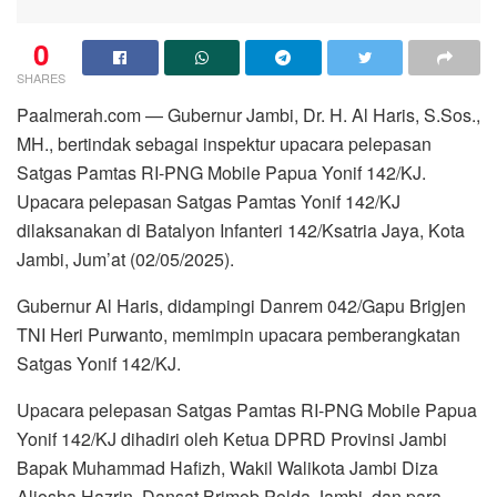
0
SHARES
Paalmerah.com — Gubernur Jambi, Dr. H. Al Haris, S.Sos.,
MH., bertindak sebagai inspektur upacara pelepasan
Satgas Pamtas RI-PNG Mobile Papua Yonif 142/KJ.
Upacara pelepasan Satgas Pamtas Yonif 142/KJ
dilaksanakan di Batalyon Infanteri 142/Ksatria Jaya, Kota
Jambi, Jum’at (02/05/2025).
Gubernur Al Haris, didampingi Danrem 042/Gapu Brigjen
TNI Heri Purwanto, memimpin upacara pemberangkatan
Satgas Yonif 142/KJ.
Upacara pelepasan Satgas Pamtas RI-PNG Mobile Papua
Yonif 142/KJ dihadiri oleh Ketua DPRD Provinsi Jambi
Bapak Muhammad Hafizh, Wakil Walikota Jambi Diza
Aljosha Hazrin, Dansat Brimob Polda Jambi, dan para