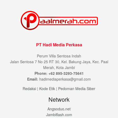
PT Hadi Media Perkasa
Perum Villa Sentosa Indah
Jalan Sentosa 7 No 25 RT 30, Kel. Bakung Jaya, Kec. Paal
Merah, Kota Jambi
Phone: +62 895-3293-75641
Email:
hadimediaperkasa@gmail.com
Redaksi
|
Kode Etik
|
Pedoman Media Siber
Network
Angsoduo.net
Jambiflash.com