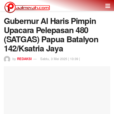
Gubernur Al Haris Pimpin
Upacara Pelepasan 480
(SATGAS) Papua Batalyon
142/Ksatria Jaya
by
REDAKSI
Sabtu, 3 Mei 2025 | 13:39 |