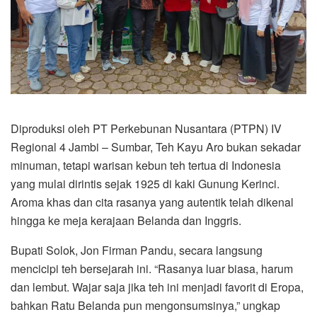
Diproduksi oleh PT Perkebunan Nusantara (PTPN) IV
Regional 4 Jambi – Sumbar, Teh Kayu Aro bukan sekadar
minuman, tetapi warisan kebun teh tertua di Indonesia
yang mulai dirintis sejak 1925 di kaki Gunung Kerinci.
Aroma khas dan cita rasanya yang autentik telah dikenal
hingga ke meja kerajaan Belanda dan Inggris.
Bupati Solok, Jon Firman Pandu, secara langsung
mencicipi teh bersejarah ini. “Rasanya luar biasa, harum
dan lembut. Wajar saja jika teh ini menjadi favorit di Eropa,
bahkan Ratu Belanda pun mengonsumsinya,” ungkap