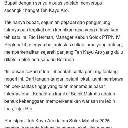
Bupati dengan senyum puas setelah menyeruput
secangkir hangat Teh Kayu Aro.
Tak hanya bupati, sejumlah pejabat dan pengunjung
lainnya pun terpikat oleh keunikan rasa yang ditawarkan
teh satu ini. Rio Herman, Manager Kebun Solok PTPN IV
Regional 4, menyambut antusias setiap tamu yang datang,
memperkenalkan sejarah panjang Teh Kayu Aro yang dulu
dikelola oleh perusahaan Belanda.
“Ini bukan sekadar teh, ini adalah cerita panjang tentang
negeri ini. Dari tangan-tangan petani lokal, kami membawa
teh berkualitas tinggi yang telah menembus pasar
internasional. Kehadiran kami di Solok Maimbu adalah
bentuk kebanggaan memperkenalkan warisan ini lebih
luas,” ujar Rio.
Partisipasi Teh Kayu Aro dalam Solok Maimbu 2025
menjadi penanda bahwa kekayaan lokal, jika dirawat