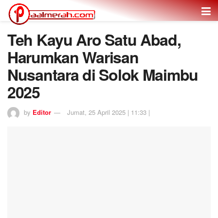
Teh Kayu Aro Satu Abad,
Harumkan Warisan
Nusantara di Solok Maimbu
2025
by
Editor
Jumat, 25 April 2025 | 11:33 |