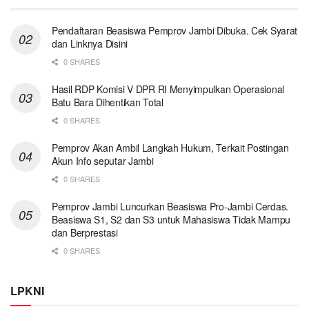
Pendaftaran Beasiswa Pemprov Jambi Dibuka. Cek Syarat
dan Linknya Disini
0 SHARES
Hasil RDP Komisi V DPR RI Menyimpulkan Operasional
Batu Bara Dihentikan Total
0 SHARES
Pemprov Akan Ambil Langkah Hukum, Terkait Postingan
Akun Info seputar Jambi
0 SHARES
Pemprov Jambi Luncurkan Beasiswa Pro-Jambi Cerdas.
Beasiswa S1, S2 dan S3 untuk Mahasiswa Tidak Mampu
dan Berprestasi
0 SHARES
LPKNI