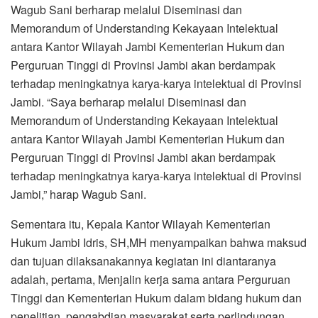
Wagub Sani berharap melalui Diseminasi dan
Memorandum of Understanding Kekayaan Intelektual
antara Kantor Wilayah Jambi Kementerian Hukum dan
Perguruan Tinggi di Provinsi Jambi akan berdampak
terhadap meningkatnya karya-karya intelektual di Provinsi
Jambi. “Saya berharap melalui Diseminasi dan
Memorandum of Understanding Kekayaan Intelektual
antara Kantor Wilayah Jambi Kementerian Hukum dan
Perguruan Tinggi di Provinsi Jambi akan berdampak
terhadap meningkatnya karya-karya intelektual di Provinsi
Jambi,” harap Wagub Sani.
Sementara itu, Kepala Kantor Wilayah Kementerian
Hukum Jambi Idris, SH,MH menyampaikan bahwa maksud
dan tujuan dilaksanakannya kegiatan ini diantaranya
adalah, pertama, Menjalin kerja sama antara Perguruan
Tinggi dan Kementerian Hukum dalam bidang hukum dan
penelitian, pengabdian masyarakat serta perlindungan