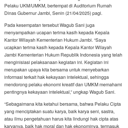
Pelaku UKM/UMKM, bertempat di Auditorium Rumah
Dinas Gubernur Jambi, Senin (21/04/2025) pagi.
Pada kesempatan tersebut Wagub Sani juga
menyampaikan ucapan terima kasih kepada Kepala
Kantor Wilayah Kementerian Hukum Jambi. “Saya
ucapkan terima kasih kepada Kepala Kantor Wilayah
Jambi Kementerian Hukum Republik Indonesia yang telah
menginisiasi pelaksanaan kegiatan ini. Kegiatan ini
merupakan upaya kita bersama untuk menyebarkan
informasi terkait hak kekayaan intelektual, sehingga
mendorong pelaku ekonomi kreatif dan UMKM memahami
pentingnya kekayaan intelektual,” ungkap Wagub Sani.
“Sebagaimana kita ketahui bersama, bahwa Pelaku Cipta
yang menciptakan suatu karya, baik karya seni, sastra,
atau ilmu pengetahuan harus kita lindungi hak cipta atas
karyanya, baik hak moral dan hak ekonominya, termasuk