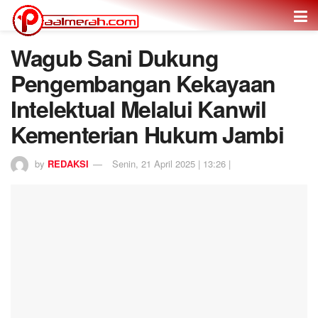
Wagub Sani Dukung
Pengembangan Kekayaan
Intelektual Melalui Kanwil
Kementerian Hukum Jambi
by
REDAKSI
Senin, 21 April 2025 | 13:26 |