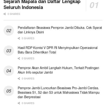
Sejarah Mapala dan Daftar Lengkap
Seluruh Indonesia
0 SHARES
Pendaftaran Beasiswa Pemprov Jambi Dibuka. Cek Syarat
dan Linknya Disini
0 SHARES
Hasil RDP Komisi V DPR RI Menyimpulkan Operasional
Batu Bara Dihentikan Total
0 SHARES
Pemprov Akan Ambil Langkah Hukum, Terkait Postingan
Akun Info seputar Jambi
0 SHARES
Pemprov Jambi Luncurkan Beasiswa Pro-Jambi Cerdas.
Beasiswa S1, S2 dan S3 untuk Mahasiswa Tidak Mampu
dan Berprestasi
0 SHARES