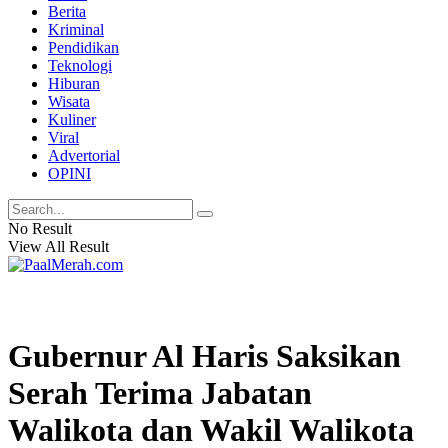
Berita
Kriminal
Pendidikan
Teknologi
Hiburan
Wisata
Kuliner
Viral
Advertorial
OPINI
No Result
View All Result
Gubernur Al Haris Saksikan
Serah Terima Jabatan
Walikota dan Wakil Walikota