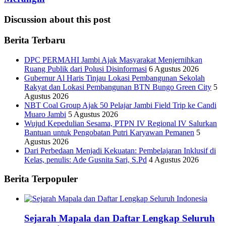
Discussion about this post
Berita Terbaru
DPC PERMAHI Jambi Ajak Masyarakat Menjernihkan
Ruang Publik dari Polusi Disinformasi
6 Agustus 2026
Gubernur Al Haris Tinjau Lokasi Pembangunan Sekolah
Rakyat dan Lokasi Pembangunan BTN Bungo Green City
5
Agustus 2026
NBT Coal Group Ajak 50 Pelajar Jambi Field Trip ke Candi
Muaro Jambi
5 Agustus 2026
Wujud Kepedulian Sesama, PTPN IV Regional IV Salurkan
Bantuan untuk Pengobatan Putri Karyawan Pemanen
5
Agustus 2026
Dari Perbedaan Menjadi Kekuatan: Pembelajaran Inklusif di
Kelas, penulis: Ade Gusnita Sari, S.Pd
4 Agustus 2026
Berita Terpopuler
Sejarah Mapala dan Daftar Lengkap Seluruh