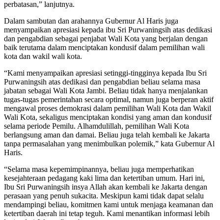
perbatasan,” lanjutnya.
Dalam sambutan dan arahannya Gubernur Al Haris juga
menyampaikan apresiasi kepada ibu Sri Purwaningsih atas dedikasi
dan pengabdian sebagai penjabat Wali Kota yang berjalan dengan
baik terutama dalam menciptakan kondusif dalam pemilihan wali
kota dan wakil wali kota.
“Kami menyampaikan apresiasi setinggi-tingginya kepada Ibu Sri
Purwaningsih atas dedikasi dan pengabdian beliau selama masa
jabatan sebagai Wali Kota Jambi. Beliau tidak hanya menjalankan
tugas-tugas pemerintahan secara optimal, namun juga berperan aktif
mengawal proses demokrasi dalam pemilihan Wali Kota dan Wakil
Wali Kota, sekaligus menciptakan kondisi yang aman dan kondusif
selama periode Pemilu. Alhamdulillah, pemilihan Wali Kota
berlangsung aman dan damai. Beliau juga telah kembali ke Jakarta
tanpa permasalahan yang menimbulkan polemik,” kata Gubernur Al
Haris.
“Selama masa kepemimpinannya, beliau juga memperhatikan
kesejahteraan pedagang kaki lima dan ketertiban umum. Hari ini,
Ibu Sri Purwaningsih insya Allah akan kembali ke Jakarta dengan
perasaan yang penuh sukacita. Meskipun kami tidak dapat selalu
mendampingi beliau, komitmen kami untuk menjaga keamanan dan
ketertiban daerah ini tetap teguh. Kami menantikan informasi lebih