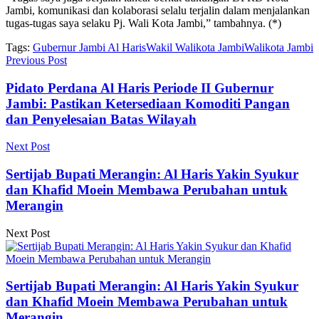
Jambi, komunikasi dan kolaborasi selalu terjalin dalam menjalankan
tugas-tugas saya selaku Pj. Wali Kota Jambi,” tambahnya. (*)
Tags:
Gubernur Jambi Al Haris
Wakil Walikota Jambi
Walikota Jambi
Previous Post
Pidato Perdana Al Haris Periode II Gubernur
Jambi: Pastikan Ketersediaan Komoditi Pangan
dan Penyelesaian Batas Wilayah
Next Post
Sertijab Bupati Merangin: Al Haris Yakin Syukur
dan Khafid Moein Membawa Perubahan untuk
Merangin
Next Post
Sertijab Bupati Merangin: Al Haris Yakin Syukur
dan Khafid Moein Membawa Perubahan untuk
Merangin