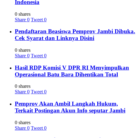
Indonesia
0 shares
Share
0
Tweet
0
Pendaftaran Beasiswa Pemprov Jambi Dibuka.
Cek Syarat dan Linknya Disini
0 shares
Share
0
Tweet
0
Hasil RDP Komisi V DPR RI Menyimpulkan
Operasional Batu Bara Dihentikan Total
0 shares
Share
0
Tweet
0
Pemprov Akan Ambil Langkah Hukum,
Terkait Postingan Akun Info seputar Jambi
0 shares
Share
0
Tweet
0