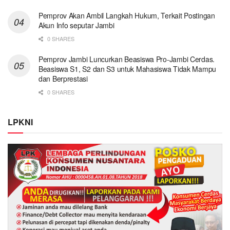
Pemprov Akan Ambil Langkah Hukum, Terkait Postingan
Akun Info seputar Jambi
0 SHARES
Pemprov Jambi Luncurkan Beasiswa Pro-Jambi Cerdas.
Beasiswa S1, S2 dan S3 untuk Mahasiswa Tidak Mampu
dan Berprestasi
0 SHARES
LPKNI