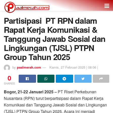
Partisipasi PT RPN dalam
Rapat Kerja Komunikasi &
Tanggung Jawab Sosial dan
Lingkungan (TJSL) PTPN
Group Tahun 2025
by
paalmerah.com
Kamis, 27 Februari 2025 | 08:06 |
0
SHARES
Bogor, 21-22 Januari 2025 –
PT Riset Perkebunan
Nusantara (RPN) turut berpartisipasi dalam Rapat Kerja
Komunikasi dan Tanggung Jawab Sosial dan Lingkungan
(TJSL) PTPN Group Tahun 2025. Acara ini menjadi