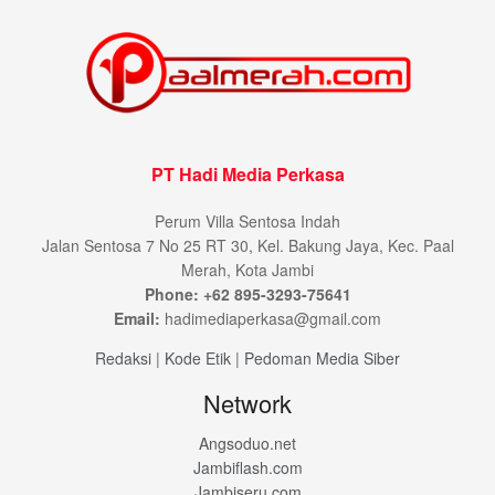
PT Hadi Media Perkasa
Perum Villa Sentosa Indah
Jalan Sentosa 7 No 25 RT 30, Kel. Bakung Jaya, Kec. Paal
Merah, Kota Jambi
Phone: +62 895-3293-75641
Email:
hadimediaperkasa@gmail.com
Redaksi
|
Kode Etik
|
Pedoman Media Siber
Network
Angsoduo.net
Jambiflash.com
Jambiseru.com