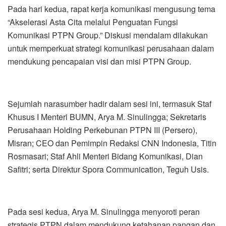
Pada hari kedua, rapat kerja komunikasi mengusung tema
“Akselerasi Asta Cita melalui Penguatan Fungsi
Komunikasi PTPN Group.” Diskusi mendalam dilakukan
untuk memperkuat strategi komunikasi perusahaan dalam
mendukung pencapaian visi dan misi PTPN Group.
Sejumlah narasumber hadir dalam sesi ini, termasuk Staf
Khusus I Menteri BUMN, Arya M. Sinulingga; Sekretaris
Perusahaan Holding Perkebunan PTPN III (Persero),
Misran; CEO dan Pemimpin Redaksi CNN Indonesia, Titin
Rosmasari; Staf Ahli Menteri Bidang Komunikasi, Dian
Safitri; serta Direktur Spora Communication, Teguh Usis.
Pada sesi kedua, Arya M. Sinulingga menyoroti peran
strategis PTPN dalam mendukung ketahanan pangan dan