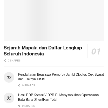
Sejarah Mapala dan Daftar Lengkap
Seluruh Indonesia
0 SHARES
Pendaftaran Beasiswa Pemprov Jambi Dibuka. Cek Syarat
dan Linknya Disini
0 SHARES
Hasil RDP Komisi V DPR RI Menyimpulkan Operasional
Batu Bara Dihentikan Total
0 SHARES