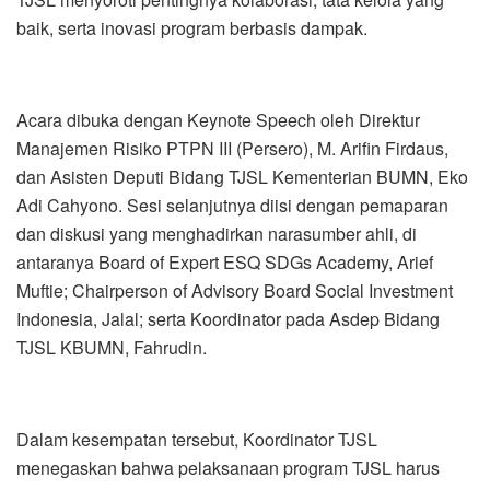
baik, serta inovasi program berbasis dampak.
Acara dibuka dengan Keynote Speech oleh Direktur
Manajemen Risiko PTPN III (Persero), M. Arifin Firdaus,
dan Asisten Deputi Bidang TJSL Kementerian BUMN, Eko
Adi Cahyono. Sesi selanjutnya diisi dengan pemaparan
dan diskusi yang menghadirkan narasumber ahli, di
antaranya Board of Expert ESQ SDGs Academy, Arief
Muftie; Chairperson of Advisory Board Social Investment
Indonesia, Jalal; serta Koordinator pada Asdep Bidang
TJSL KBUMN, Fahrudin.
Dalam kesempatan tersebut, Koordinator TJSL
menegaskan bahwa pelaksanaan program TJSL harus