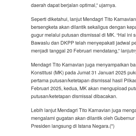
daerah dapat berjalan optimal,” ujarnya.
Seperti diketahui, lanjut Mendagri Tito Karnavia
bersengketa akan dilantik sekaligus dengan kep
gugur melalui putusan dismissal di MK. “Hal in
Bawaslu dan DKPP telah menyepakati jadwal pel
menjadi tanggal 20 Februari mendatang,” lanjutn
Mendagri Tito Karnavian juga menyampaikan 
Konstitusi (MK) pada Jumat 31 Januari 2025 puku
pertama putusan/ketetapan dismissal hasil Pilk
Februari 2025, kedua, MK akan mengupload putu
putusan/ketetapan dismissal dibacakan.
Lebih lanjut Mendagri Tito Karnavian juga meng
mengalami gugatan akan dilantik oleh Gubernur 
Presiden langsung di Istana Negara.(*)