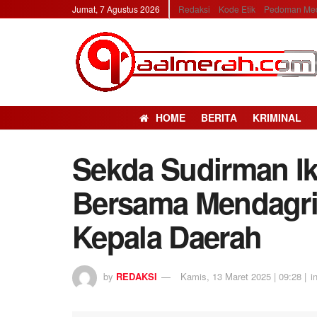
Jumat, 7 Agustus 2026
Redaksi
Kode Etik
Pedoman Med
HOME
BERITA
KRIMINAL
Sekda Sudirman Ik
Bersama Mendagri 
Kepala Daerah
by
REDAKSI
Kamis, 13 Maret 2025 | 09:28 |
i