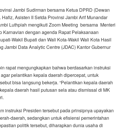
rovinsi Jambi Sudirman bersama Ketua DPRD (Dewan
Hafiz, Asisten II Setda Provinsi Jambi Arif Munandar
Jambi Luthpiah mengikuti Zoom Meeting bersama Menteri
ito Karnavian dengan agenda Rapat Pelaksanaan
pati-Wakil Bupati dan Wali Kota-Wakil Wali Kota Hasil
ng Jambi Data Analytic Centre (JDAC) Kantor Gubernur
in rapat mengungkapkan bahwa berdasarkan instruksi
gar pelantikan kepala daerah dipercepat, untuk
ebut bisa langsung bekerja. “Pelantikan kepala daerah
kepala daerah hasil putusan sela atau dismissal di MK
i.
m instruksi Presiden tersebut pada prinsipnya upayakan
aerah-daerah, sedangkan untuk efisiensi pemerintahan
stian politik tersebut, diharapkan dunia usaha di