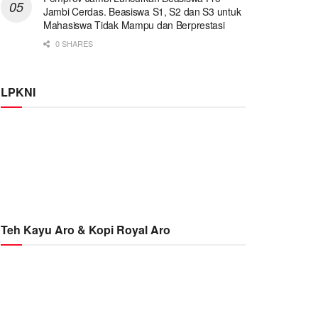
Jambi Cerdas. Beasiswa S1, S2 dan S3 untuk
Mahasiswa Tidak Mampu dan Berprestasi
0 SHARES
LPKNI
Teh Kayu Aro & Kopi Royal Aro