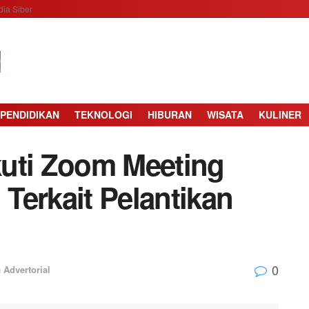
ia Siber
PENDIDIKAN
TEKNOLOGI
HIBURAN
WISATA
KULINER
uti Zoom Meeting
Terkait Pelantikan
0
n
Advertorial