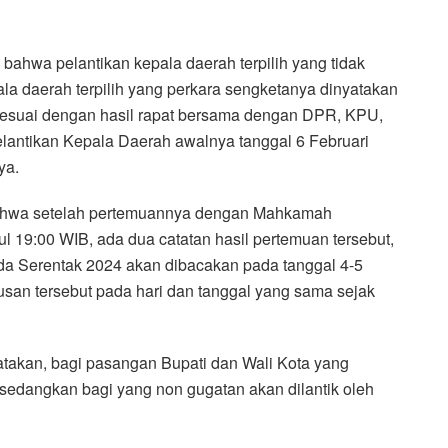
n bahwa pelantikan kepala daerah terpilih yang tidak
ala daerah terpilih yang perkara sengketanya dinyatakan
i sesuai dengan hasil rapat bersama dengan DPR, KPU,
antikan Kepala Daerah awalnya tanggal 6 Februari
ya.
bahwa setelah pertemuannya dengan Mahkamah
l 19:00 WIB, ada dua catatan hasil pertemuan tersebut,
ada Serentak 2024 akan dibacakan pada tanggal 4-5
san tersebut pada hari dan tanggal yang sama sejak
atakan, bagi pasangan Bupati dan Wali Kota yang
sedangkan bagi yang non gugatan akan dilantik oleh