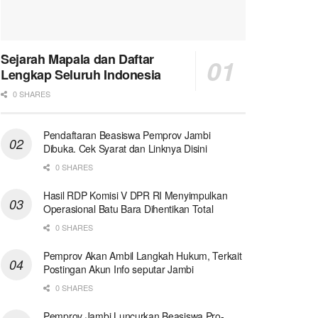
Sejarah Mapala dan Daftar
Lengkap Seluruh Indonesia
0 SHARES
Pendaftaran Beasiswa Pemprov Jambi
Dibuka. Cek Syarat dan Linknya Disini
0 SHARES
Hasil RDP Komisi V DPR RI Menyimpulkan
Operasional Batu Bara Dihentikan Total
0 SHARES
Pemprov Akan Ambil Langkah Hukum, Terkait
Postingan Akun Info seputar Jambi
0 SHARES
Pemprov Jambi Luncurkan Beasiswa Pro-