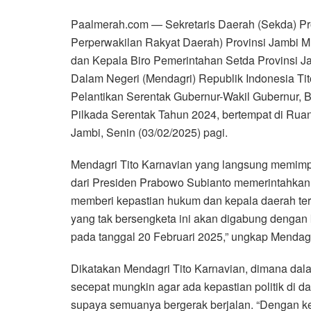
Paalmerah.com — Sekretaris Daerah (Sekda) P
Perperwakilan Rakyat Daerah) Provinsi Jambi M. 
dan Kepala Biro Pemerintahan Setda Provinsi 
Dalam Negeri (Mendagri) Republik Indonesia T
Pelantikan Serentak Gubernur-Wakil Gubernur, Bu
Pilkada Serentak Tahun 2024, bertempat di Rua
Jambi, Senin (03/02/2025) pagi.
Mendagri Tito Karnavian yang langsung memimp
dari Presiden Prabowo Subianto memerintahkan a
memberi kepastian hukum dan kepala daerah ters
yang tak bersengketa ini akan digabung dengan 
pada tanggal 20 Februari 2025,” ungkap Mendagr
Dikatakan Mendagri Tito Karnavian, dimana dala
secepat mungkin agar ada kepastian politik di d
supaya semuanya bergerak berjalan. “Dengan kepa