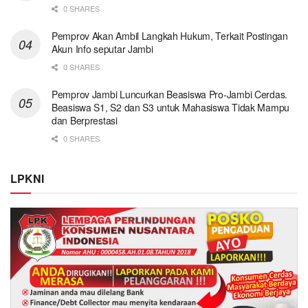
0 SHARES
Pemprov Akan Ambil Langkah Hukum, Terkait Postingan
Akun Info seputar Jambi
0 SHARES
Pemprov Jambi Luncurkan Beasiswa Pro-Jambi Cerdas.
Beasiswa S1, S2 dan S3 untuk Mahasiswa Tidak Mampu
dan Berprestasi
0 SHARES
LPKNI