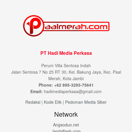
PT Hadi Media Perkasa
Perum Villa Sentosa Indah
Jalan Sentosa 7 No 25 RT 30, Kel. Bakung Jaya, Kec. Paal
Merah, Kota Jambi
Phone: +62 895-3293-75641
Email:
hadimediaperkasa@gmail.com
Redaksi
|
Kode Etik
|
Pedoman Media Siber
Network
Angsoduo.net
Jambiflash.com