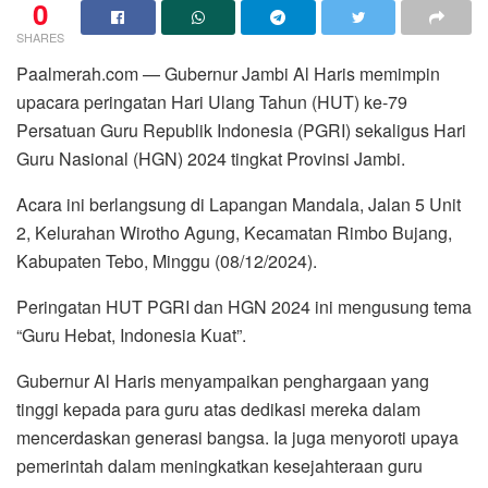
0
SHARES
Paalmerah.com — Gubernur Jambi Al Haris memimpin
upacara peringatan Hari Ulang Tahun (HUT) ke-79
Persatuan Guru Republik Indonesia (PGRI) sekaligus Hari
Guru Nasional (HGN) 2024 tingkat Provinsi Jambi.
Acara ini berlangsung di Lapangan Mandala, Jalan 5 Unit
2, Kelurahan Wirotho Agung, Kecamatan Rimbo Bujang,
Kabupaten Tebo, Minggu (08/12/2024).
Peringatan HUT PGRI dan HGN 2024 ini mengusung tema
“Guru Hebat, Indonesia Kuat”.
Gubernur Al Haris menyampaikan penghargaan yang
tinggi kepada para guru atas dedikasi mereka dalam
mencerdaskan generasi bangsa. Ia juga menyoroti upaya
pemerintah dalam meningkatkan kesejahteraan guru