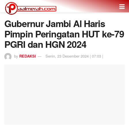
Gubernur Jambi Al Haris
Pimpin Peringatan HUT ke-79
PGRI dan HGN 2024
by
REDAKSI
Senin, 23 Desember 2024 | 07:03 |