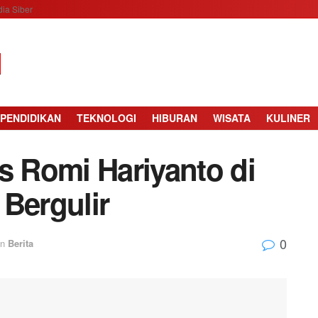
ia Siber
PENDIDIKAN
TEKNOLOGI
HIBURAN
WISATA
KULINER
s Romi Hariyanto di
 Bergulir
0
in
Berita