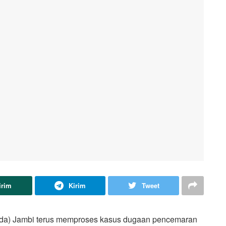
irim
Kirim
Tweet
lda) Jambi terus memproses kasus dugaan pencemaran