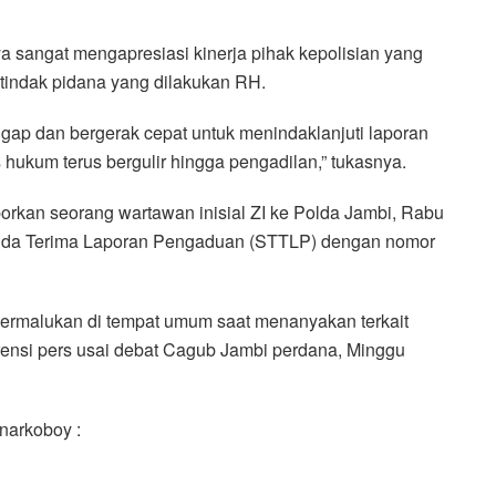
nya sangat mengapresiasi kinerja pihak kepolisian yang
tindak pidana yang dilakukan RH.
sigap dan bergerak cepat untuk menindaklanjuti laporan
hukum terus bergulir hingga pengadilan,” tukasnya.
orkan seorang wartawan inisial ZI ke Polda Jambi, Rabu
 Tanda Terima Laporan Pengaduan (STTLP) dengan nomor
ipermalukan di tempat umum saat menanyakan terkait
ensi pers usai debat Cagub Jambi perdana, Minggu
narkoboy :