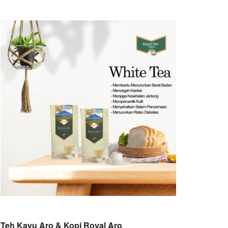
Teh Kayu Aro & Kopi Royal Aro