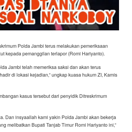
eskrimum Polda Jambi terus melakukan pemeriksaan
jut kepada pemanggilan terlapor (Romi Hariyanto).
Polda Jambi telah memeriksa saksi dan akan terus
hadir di lokasi kejadian,” ungkap kuasa hukum ZI, Kamis
mbangan kasus tersebut dari penyidik Ditreskrimum
 Dan insyaallah kami yakin Polda Jambi akan bekerja
 melibatkan Bupati Tanjab Timur Romi Hariyanto ini,”