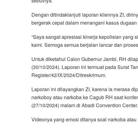
sebutnya.
Dengan ditindaklanjuti laporan kliennya ZI, diri
bergerak cepat dalam menangani kasus dugaan 
“Saya sangat apresiasi kinerja kepolisian yang 
kami. Semoga semua berjalan lancar dan proses 
Untuk diketahui Calon Gubernur Jambi, RH dilap
(30/10/2024). Laporan ini termuat pada Surat
Register/42/IX/2024/Ditreskrimum.
Laporan ini dilayangkan ZI, karena ia merasa d
narkoboy atau narkoba ke Cagub RH saat konfer
(27/10/2024) malam di Abadi Convention Center.
Videonya yang emosi ditanya soal narkoba atau 