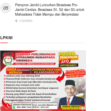
Pemprov Jambi Luncurkan Beasiswa Pro-
Jambi Cerdas. Beasiswa S1, S2 dan S3 untuk
Mahasiswa Tidak Mampu dan Berprestasi
0 SHARES
LPKNI