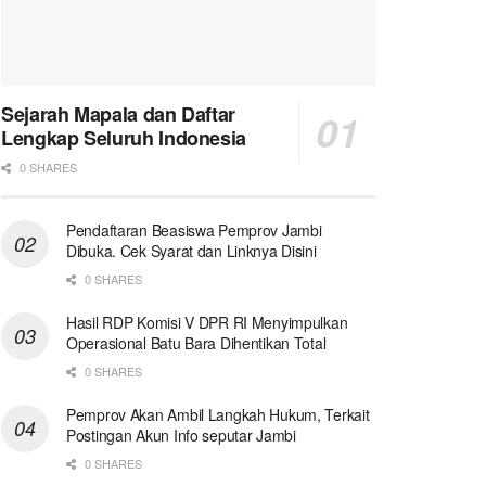
Sejarah Mapala dan Daftar
Lengkap Seluruh Indonesia
0 SHARES
Pendaftaran Beasiswa Pemprov Jambi
Dibuka. Cek Syarat dan Linknya Disini
0 SHARES
Hasil RDP Komisi V DPR RI Menyimpulkan
Operasional Batu Bara Dihentikan Total
0 SHARES
Pemprov Akan Ambil Langkah Hukum, Terkait
Postingan Akun Info seputar Jambi
0 SHARES