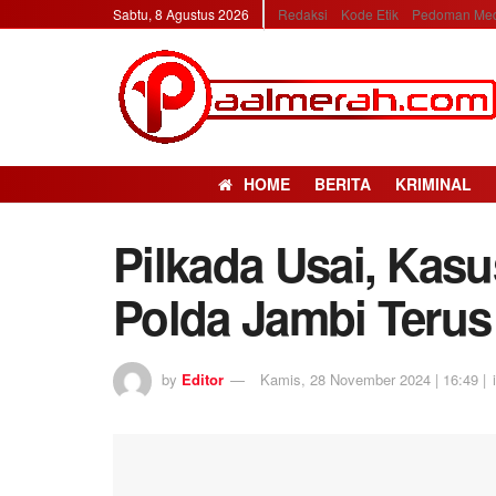
Sabtu, 8 Agustus 2026
Redaksi
Kode Etik
Pedoman Med
HOME
BERITA
KRIMINAL
Pilkada Usai, Kasu
Polda Jambi Terus
by
Editor
Kamis, 28 November 2024 | 16:49 |