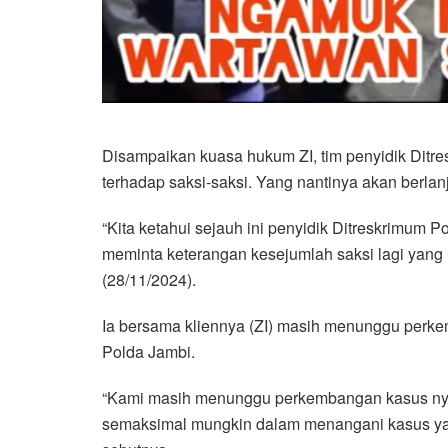
Disampaikan kuasa hukum ZI, tim penyidik Ditr
terhadap saksi-saksi. Yang nantinya akan berlan
“Kita ketahui sejauh ini penyidik Ditreskrimum 
meminta keterangan kesejumlah saksi lagi yang 
(28/11/2024).
Ia bersama kliennya (ZI) masih menunggu perke
Polda Jambi.
“Kami masih menunggu perkembangan kasus nya.
semaksimal mungkin dalam menangani kasus yang