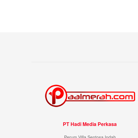
PT Hadi Media Perkasa
Perum Villa Sentosa Indah