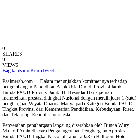
0
SHARES
9
VIEWS
Bagikan
Kirim
Kirim
Tweet
Paalmerah.com — Dalam menunjukkan komitmennya terhadap
pengembangan Pendidikan Anak Usia Dini di Provinsi Jambi,
Bunda PAUD Provinsi Jambi Hj Hesnidar Haris pernah
menorehkan prestasi ditingkat Nasional dengan meraih juara 1 (satu)
penghargaan Wiyata Dharma Madya pada Kategori Bunda PAUD
Tingkat Provinsi dari Kementerian Pendidikan, Kebudayaan, Riset,
dan Teknologi Republik Indonesia.
Penyerahan penghargaan langsung diserahkan oleh Bunda Wury
Ma’aruf Amin di acara Penganugerahan Penghargaan Apresiasi
Bunda PAUD Tingkat Nasional Tahun 2023 di Ballroom Hotel