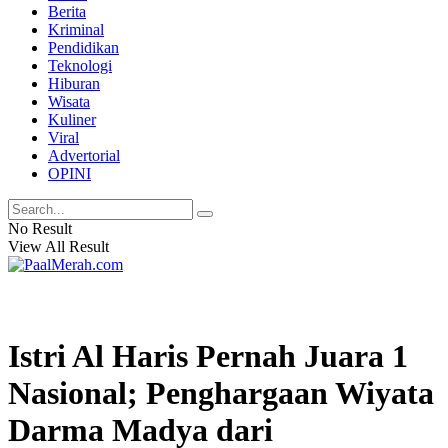
Berita
Kriminal
Pendidikan
Teknologi
Hiburan
Wisata
Kuliner
Viral
Advertorial
OPINI
No Result
View All Result
Istri Al Haris Pernah Juara 1
Nasional; Penghargaan Wiyata
Darma Madya dari