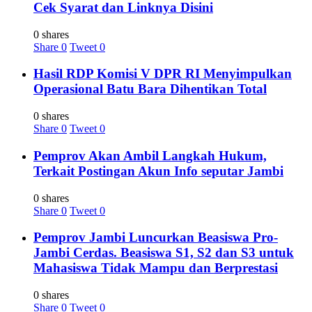
Cek Syarat dan Linknya Disini
0 shares
Share
0
Tweet
0
Hasil RDP Komisi V DPR RI Menyimpulkan
Operasional Batu Bara Dihentikan Total
0 shares
Share
0
Tweet
0
Pemprov Akan Ambil Langkah Hukum,
Terkait Postingan Akun Info seputar Jambi
0 shares
Share
0
Tweet
0
Pemprov Jambi Luncurkan Beasiswa Pro-
Jambi Cerdas. Beasiswa S1, S2 dan S3 untuk
Mahasiswa Tidak Mampu dan Berprestasi
0 shares
Share
0
Tweet
0