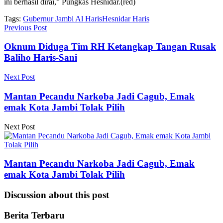
ini berhasil dirai,” Pungkas Hesnidar.(red)
Tags:
Gubernur Jambi Al Haris
Hesnidar Haris
Previous Post
Oknum Diduga Tim RH Ketangkap Tangan Rusak
Baliho Haris-Sani
Next Post
Mantan Pecandu Narkoba Jadi Cagub, Emak
emak Kota Jambi Tolak Pilih
Next Post
Mantan Pecandu Narkoba Jadi Cagub, Emak
emak Kota Jambi Tolak Pilih
Discussion about this post
Berita Terbaru