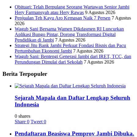
Obituari: Telah Berpulang Seorang Wartawan Senior Jambi
Hery Farmansyah atau Hery Rawas
9 Agustus 2026
Penjualan Teh Kayu Aro Kemasan Naik 7 Persen
7 Agustus
2026
Wagub Sani Bersama Wamen Dikdasmen RI Luncurkan
Aplikasi Bungo Pintar, Dorong Transformasi Digital
Pendidikan di Jambi
7 Agustus 2026
Strategi Jitu Bank Jambi Perkuat Fondasi Bisnis dan Pacu
Pertumbuhan Ekonomi Jambi
7 Agustus 2026
Wagub Sani: Bentengi Generasi Jambi dari IRET, TCC, dan
Perundungan Dimulai dari Sekolah
7 Agustus 2026
Berita Terpopuler
Sejarah Mapala dan Daftar Lengkap Seluruh
Indonesia
0 shares
Share
0
Tweet
0
Pendaftaran Beasiswa Pemprov Jambi Dibuka.