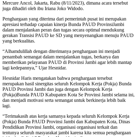
Mercure Ancol, Jakarta, Rabu (8/11/2023), dimana acara tersebut
juga dihadiri oleh ibu Iriana Joko Widodo.
Penghargaan yang diterima dari pemerintah pusat ini merupakan
apresiasi terhadap capaian kinerja Bunda PAUD ProvinsiJambi
dalam menjalankan peran dan tugas secara optimal mendukung
gerakan Transisi PAUD ke SD yang menyenangkan menuju PAUD
yang berkualitas.
“Alhamdulillah dengan diterimanya penghargaan ini menjadi
penambah semangat dalam menjalankan tugas, berkarya dan
memberikan pelayanan PAUD di Provinsi Jambi agar lebih mantap
lagi kedepannya,” Ujar Hesnidar.
Hesnidar Haris mengatakan bahwa penghargaan tersebut
merupakan hasil sinergitas seluruh Kelompok Kerja (Pokja) Bunda
PAUD Provinsi Jambi dan juga dengan Kelompok Kerja
(Pokja)Bunda PAUD Kabupaten Kota Se Provinsi Jambi selama ini,
dan menjadi motivasi serta semangat untuk berkinerja lebih baik
lagi.
“Terimakasih atas kerja samanya kepada seluruh Kelompok Kerja
(Pokja) Bunda PAUD Provinsi Jambi dan Kabupaten Kota, Dinas
Pendidikan Provinsi Jambi, organisasi organisasi terkait dan
tentunya seluruh masyarakat jambi karena kita semua penghargaan