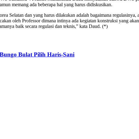
namun memang ada beberapa hal yang harus didiskusikan.
u Korea Selatan dan yang harus dilakukan adalah bagaimana regulasin
bacakan oleh Professor dimana intinya ada kegiatan konstruksi yang a
asamanya baik secara regulasi dan teknis,” kata Daud. (*)
Bungo Bulat Pilih Haris-Sani