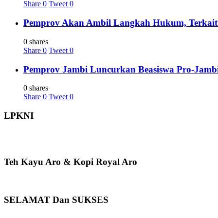
Share
0
Tweet
0
Pemprov Akan Ambil Langkah Hukum, Terkait 
0 shares
Share
0
Tweet
0
Pemprov Jambi Luncurkan Beasiswa Pro-Jambi 
0 shares
Share
0
Tweet
0
LPKNI
Teh Kayu Aro & Kopi Royal Aro
SELAMAT Dan SUKSES