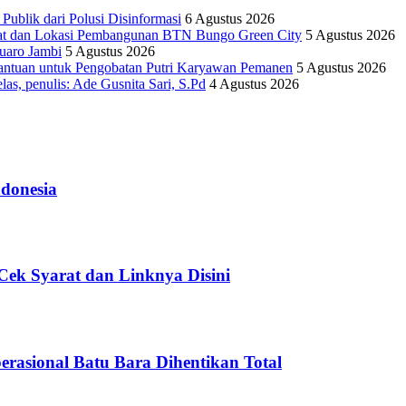
lik dari Polusi Disinformasi
6 Agustus 2026
yat dan Lokasi Pembangunan BTN Bungo Green City
5 Agustus 2026
uaro Jambi
5 Agustus 2026
antuan untuk Pengobatan Putri Karyawan Pemanen
5 Agustus 2026
as, penulis: Ade Gusnita Sari, S.Pd
4 Agustus 2026
donesia
ek Syarat dan Linknya Disini
asional Batu Bara Dihentikan Total