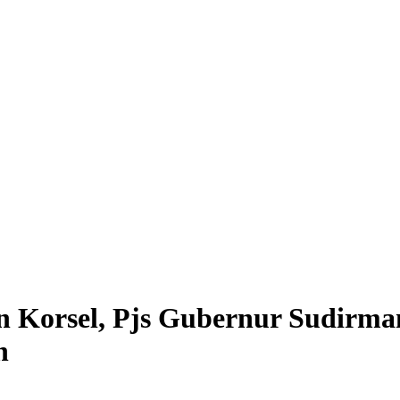
 Korsel, Pjs Gubernur Sudirma
n