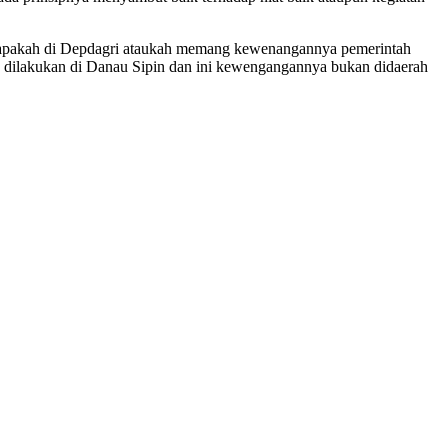
ya, apakah di Depdagri ataukah memang kewenangannya pemerintah
kan dilakukan di Danau Sipin dan ini kewengangannya bukan didaerah